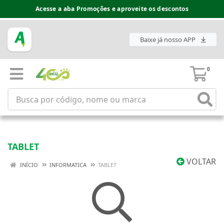
Acesse a aba Promoções e aproveite os descontos
Baixe já nosso APP
0
TABLET
VOLTAR
INÍCIO
INFORMATICA
TABLET