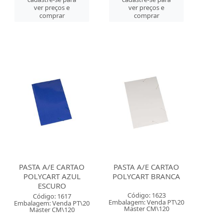
ver preços e
ver preços e
comprar
comprar
PASTA A/E CARTAO
PASTA A/E CARTAO
POLYCART AZUL
POLYCART BRANCA
ESCURO
Código: 1623
Código: 1617
Embalagem: Venda PT\20
Embalagem: Venda PT\20
Master CM\120
Master CM\120