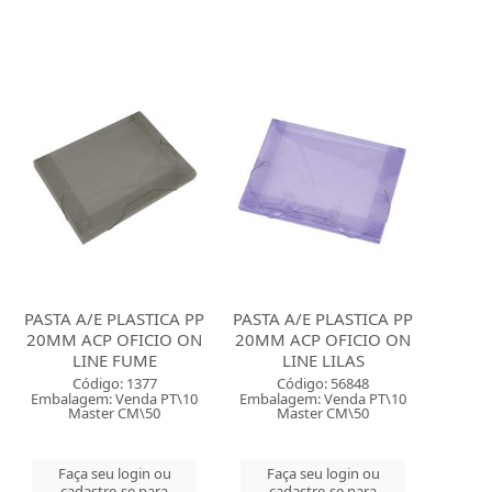
PASTA A/E PLASTICA PP
PASTA A/E PLASTICA PP
20MM ACP OFICIO ON
20MM ACP OFICIO ON
LINE FUME
LINE LILAS
Código: 1377
Código: 56848
Embalagem: Venda PT\10
Embalagem: Venda PT\10
Master CM\50
Master CM\50
Faça seu login ou
Faça seu login ou
cadastre-se para
cadastre-se para