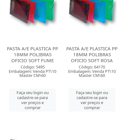
PASTA A/E PLASTICA PP
PASTA A/E PLASTICA PP
18MM POLIBRAS
18MM POLIBRAS
OFICIO SOFT FUME
OFICIO SOFT ROSA
Código: 5495
Código: 64170
Embalagem: Venda PT\10
Embalagem: Venda PT\10
Master CM\60
Master CM\60
Faça seu login ou
Faça seu login ou
cadastre-se para
cadastre-se para
ver preços e
ver preços e
comprar
comprar