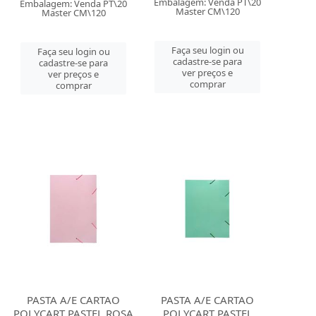
Embalagem: Venda PT\20
Embalagem: Venda PT\20
Master CM\120
Master CM\120
Faça seu login ou
Faça seu login ou
cadastre-se para
cadastre-se para
ver preços e
ver preços e
comprar
comprar
PASTA A/E CARTAO
PASTA A/E CARTAO
POLYCART PASTEL ROSA
POLYCART PASTEL