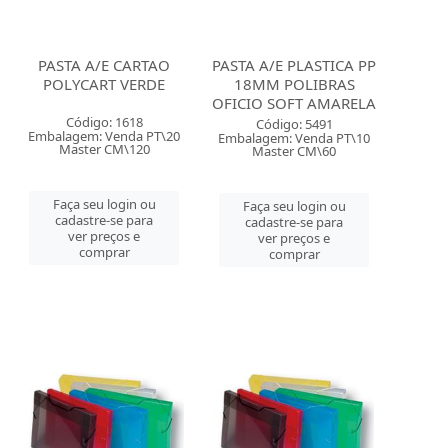
PASTA A/E CARTAO
PASTA A/E PLASTICA PP
POLYCART VERDE
18MM POLIBRAS
OFICIO SOFT AMARELA
Código: 1618
Código: 5491
Embalagem: Venda PT\20
Embalagem: Venda PT\10
Master CM\120
Master CM\60
Faça seu login ou
Faça seu login ou
cadastre-se para
cadastre-se para
ver preços e
ver preços e
comprar
comprar