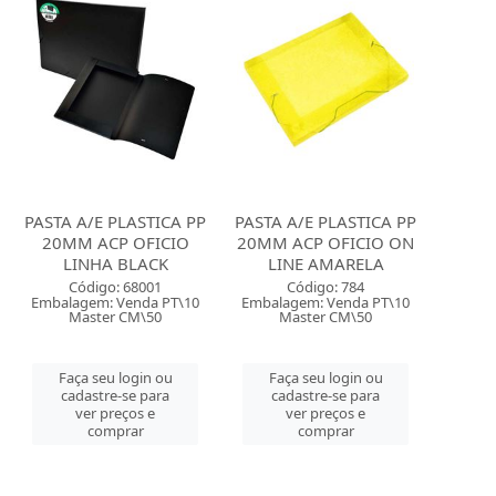
PASTA A/E PLASTICA PP
PASTA A/E PLASTICA PP
20MM ACP OFICIO
20MM ACP OFICIO ON
LINHA BLACK
LINE AMARELA
Código: 68001
Código: 784
Embalagem: Venda PT\10
Embalagem: Venda PT\10
Master CM\50
Master CM\50
Faça seu login ou
Faça seu login ou
cadastre-se para
cadastre-se para
ver preços e
ver preços e
comprar
comprar