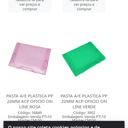
ver preços e
ver preços e
comprar
comprar
PASTA A/E PLASTICA PP
PASTA A/E PLASTICA PP
20MM ACP OFICIO ON
20MM ACP OFICIO ON
LINE ROSA
LINE VERDE
Código: 56849
Código: 3902
Embalagem: Venda PT\10
Embalagem: Venda PT\10
Master CM\50
Master CM\50
O nosso site coleta cookies próprios e de