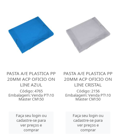
PASTA A/E PLASTICA PP
PASTA A/E PLASTICA PP
20MM ACP OFICIO ON
20MM ACP OFICIO ON
LINE AZUL
LINE CRISTAL
Código: 4765
Código: 2156
Embalagem: Venda PT\10
Embalagem: Venda PT\10
Master CM\50
Master CM\50
Faça seu login ou
Faça seu login ou
cadastre-se para
cadastre-se para
ver preços e
ver preços e
comprar
comprar