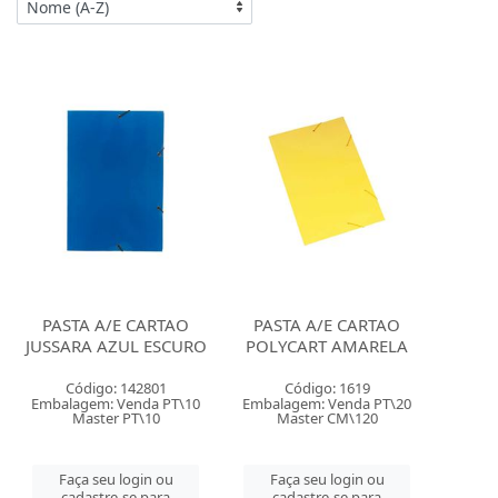
PASTA A/E CARTAO
PASTA A/E CARTAO
JUSSARA AZUL ESCURO
POLYCART AMARELA
Código: 142801
Código: 1619
Embalagem: Venda PT\10
Embalagem: Venda PT\20
Master PT\10
Master CM\120
Faça seu login ou
Faça seu login ou
cadastre-se para
cadastre-se para