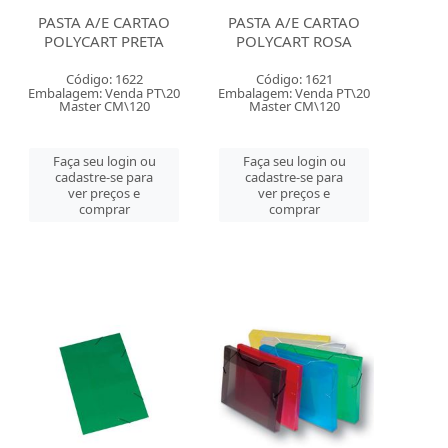
PASTA A/E CARTAO
PASTA A/E CARTAO
POLYCART PRETA
POLYCART ROSA
Código: 1622
Código: 1621
Embalagem: Venda PT\20
Embalagem: Venda PT\20
Master CM\120
Master CM\120
Faça seu login ou
Faça seu login ou
cadastre-se para
cadastre-se para
ver preços e
ver preços e
comprar
comprar