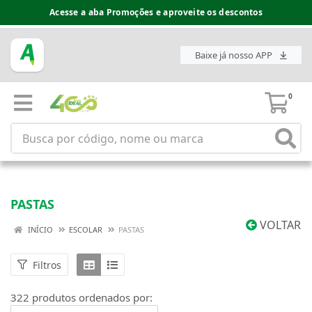
Espaço do Fornecedor disponível no acesso superior
Baixe já nosso APP
0
PASTAS
VOLTAR
INÍCIO
ESCOLAR
PASTAS
Filtros
322 produtos ordenados por: