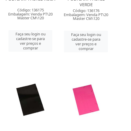
VERDE
Código: 136175
Código: 136176
Embalagem: Venda PT\20
Embalagem: Venda PT\20
Master CM\120
Master CM\120
Faça seu login ou
Faça seu login ou
cadastre-se para
cadastre-se para
ver preços e
ver preços e
comprar
comprar