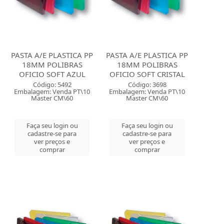
PASTA A/E PLASTICA PP
PASTA A/E PLASTICA PP
18MM POLIBRAS
18MM POLIBRAS
OFICIO SOFT AZUL
OFICIO SOFT CRISTAL
Código: 5492
Código: 3698
Embalagem: Venda PT\10
Embalagem: Venda PT\10
Master CM\60
Master CM\60
Faça seu login ou
Faça seu login ou
cadastre-se para
cadastre-se para
ver preços e
ver preços e
comprar
comprar