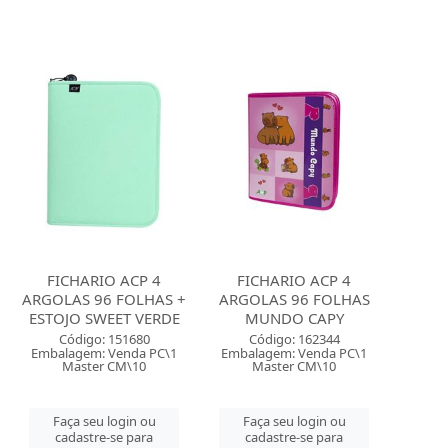
FICHARIO ACP 4
FICHARIO ACP 4
ARGOLAS 96 FOLHAS +
ARGOLAS 96 FOLHAS
ESTOJO SWEET VERDE
MUNDO CAPY
Código: 151680
Código: 162344
Embalagem: Venda PC\1
Embalagem: Venda PC\1
Master CM\10
Master CM\10
Faça seu login ou
Faça seu login ou
cadastre-se para
cadastre-se para