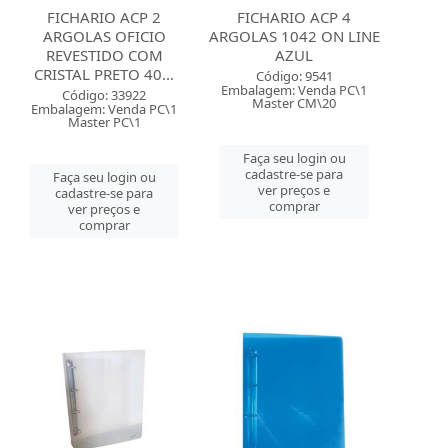
FICHARIO ACP 2
FICHARIO ACP 4
ARGOLAS OFICIO
ARGOLAS 1042 ON LINE
REVESTIDO COM
AZUL
CRISTAL PRETO 40...
Código: 9541
Embalagem: Venda PC\1
Código: 33922
Master CM\20
Embalagem: Venda PC\1
Master PC\1
Faça seu login ou
cadastre-se para
Faça seu login ou
ver preços e
cadastre-se para
comprar
ver preços e
comprar