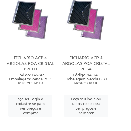
FICHARIO ACP 4
FICHARIO ACP 4
ARGOLAS POA CRISTAL
ARGOLAS POA CRISTAL
PRETO
ROSA
Código: 146747
Código: 146748
Embalagem: Venda PC\1
Embalagem: Venda PC\1
Master CM\10
Master CM\10
Faça seu login ou
Faça seu login ou
cadastre-se para
cadastre-se para
ver preços e
ver preços e
comprar
comprar