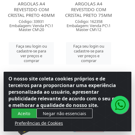
ARGOLAS A4
ARGOLAS A4
REVESTIDO COM
REVESTIDO COM
CRISTAL PRETO 40MM
CRISTAL PRETO 75MM
Código: 33931
Código: 162358
Embalagem: Venda PC\1
Embalagem: Venda PC\1
Master CM\20
Master CM\12
Faça seu login ou
Faça seu login ou
cadastre-se para
cadastre-se para
ver preços e
ver preços e
comprar
comprar
O nosso site coleta cookies próprios e de
terceiros para proporcionar uma experiência
personalizada ao usuário, apresentar
publicidade relevante de acordo com o seu perfil
e melhorar a qualidade do nosso site.
Aceito
Negar não essenciais
Preferências de Cookies