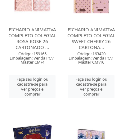
FICHARIO ANIMATIVA
FICHARIO ANIMATIVA
COMPLETO COLEGIAL
COMPLETO COLEGIAL
ROSA ROSE 26
SWEET CHERRY 26
CARTONADO ...
CARTONA...
Código: 159165
Código: 163420
Embalagem: Venda PC\1
Embalagem: Venda PC\1
Master CM\4
Master CM\16
Faça seu login ou
Faça seu login ou
cadastre-se para
cadastre-se para
ver preços e
ver preços e
comprar
comprar