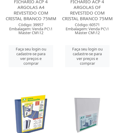
FICHARIO ACP 4
FICHARIO ACP 4
ARGOLAS A4
ARGOLAS OF
REVESTIDO COM
REVESTIDO COM
CRISTAL BRANCO 75MM
CRISTAL BRANCO 75MM
Código: 39957
Código: 60571
Embalagem: Venda PC\1
Embalagem: Venda PC\1
Master CM\12
Master CM\12
Faça seu login ou
Faça seu login ou
cadastre-se para
cadastre-se para
ver preços e
ver preços e
comprar
comprar