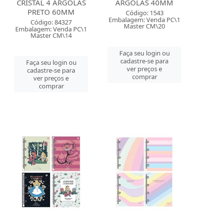
CRISTAL 4 ARGOLAS
ARGOLAS 40MM
PRETO 60MM
Código: 1543
Embalagem: Venda PC\1
Código: 84327
Master CM\20
Embalagem: Venda PC\1
Master CM\14
Faça seu login ou
cadastre-se para
Faça seu login ou
ver preços e
cadastre-se para
comprar
ver preços e
comprar