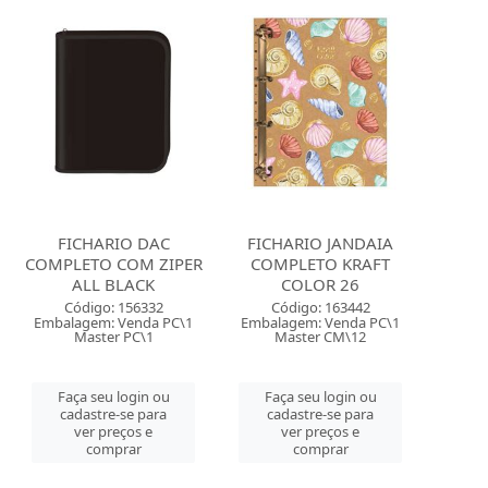
FICHARIO DAC
FICHARIO JANDAIA
COMPLETO COM ZIPER
COMPLETO KRAFT
ALL BLACK
COLOR 26
Código: 156332
Código: 163442
Embalagem: Venda PC\1
Embalagem: Venda PC\1
Master PC\1
Master CM\12
Faça seu login ou
Faça seu login ou
cadastre-se para
cadastre-se para
ver preços e
ver preços e
comprar
comprar