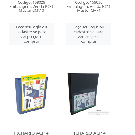
Código: 159029
Código: 159030
Embalagem: Venda PC\1
Embalagem: Venda PC\1
Master CM\10
Master CM\4
Faça seu login ou
Faça seu login ou
cadastre-se para
cadastre-se para
ver preços e
ver preços e
comprar
comprar
FICHARIO ACP 4
FICHARIO ACP 4