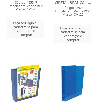
CRISTAL BRANCO 4...
Código: 155547
Embalagem: Venda PC\1
Código: 33924
Master CM\20
Embalagem: Venda PC\1
Master CM\20
Faça seu login ou
cadastre-se para
Faça seu login ou
ver preços e
cadastre-se para
comprar
ver preços e
comprar