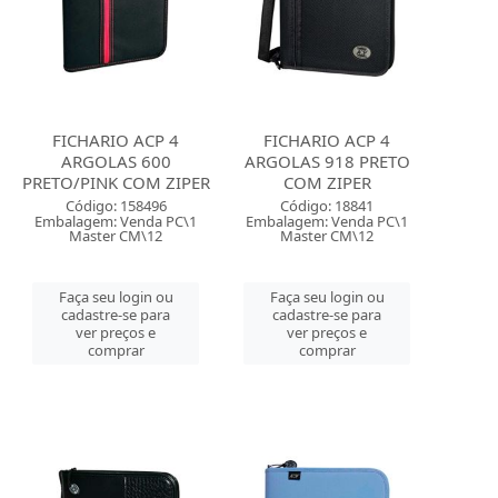
FICHARIO ACP 4
FICHARIO ACP 4
ARGOLAS 600
ARGOLAS 918 PRETO
PRETO/PINK COM ZIPER
COM ZIPER
Código: 158496
Código: 18841
Embalagem: Venda PC\1
Embalagem: Venda PC\1
Master CM\12
Master CM\12
Faça seu login ou
Faça seu login ou
cadastre-se para
cadastre-se para
ver preços e
ver preços e
comprar
comprar