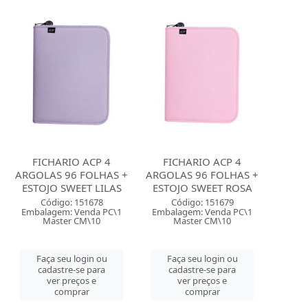
FICHARIO ACP 4
FICHARIO ACP 4
ARGOLAS 96 FOLHAS +
ARGOLAS 96 FOLHAS +
ESTOJO SWEET LILAS
ESTOJO SWEET ROSA
Código: 151678
Código: 151679
Embalagem: Venda PC\1
Embalagem: Venda PC\1
Master CM\10
Master CM\10
Faça seu login ou
Faça seu login ou
cadastre-se para
cadastre-se para
ver preços e
ver preços e
comprar
comprar