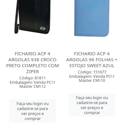
FICHARIO ACP 4
FICHARIO ACP 4
ARGOLAS 938 CROCO
ARGOLAS 96 FOLHAS +
PRETO COMPLETO COM
ESTOJO SWEET AZUL
ZIPER
Código: 151677
Embalagem: Venda PC\1
Código: 81811
Master CM\10
Embalagem: Venda PC\1
Master CM\12
Faça seu login ou
cadastre-se para
Faça seu login ou
ver preços e
cadastre-se para
comprar
ver preços e
comprar