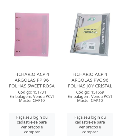
FICHARIO ACP 4
FICHARIO ACP 4
ARGOLAS PP 96
ARGOLAS PVC 96
FOLHAS SWEET ROSA
FOLHAS JOY CRISTAL
Código: 151734
Código: 151669
Embalagem: Venda PC\1
Embalagem: Venda PC\1
Master CM\10
Master CM\10
Faça seu login ou
Faça seu login ou
cadastre-se para
cadastre-se para
ver preços e
ver preços e
comprar
comprar