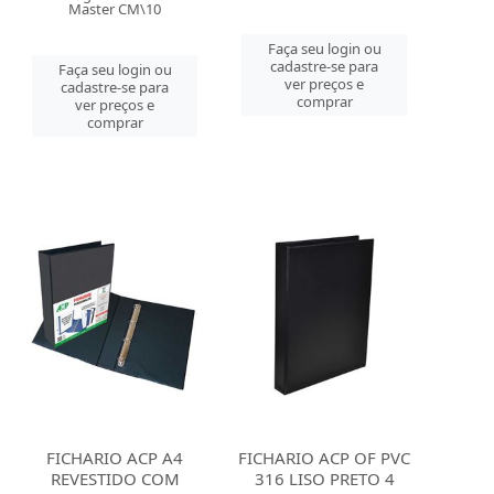
Master CM\10
Faça seu login ou
cadastre-se para
Faça seu login ou
ver preços e
cadastre-se para
comprar
ver preços e
comprar
FICHARIO ACP A4
FICHARIO ACP OF PVC
REVESTIDO COM
316 LISO PRETO 4