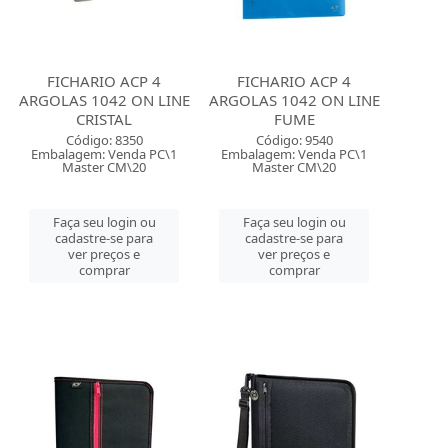
FICHARIO ACP 4
FICHARIO ACP 4
ARGOLAS 1042 ON LINE
ARGOLAS 1042 ON LINE
CRISTAL
FUME
Código: 8350
Código: 9540
Embalagem: Venda PC\1
Embalagem: Venda PC\1
Master CM\20
Master CM\20
Faça seu login ou
Faça seu login ou
cadastre-se para
cadastre-se para
ver preços e
ver preços e
comprar
comprar