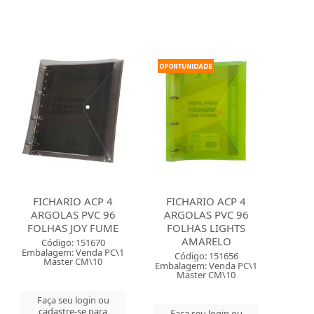
FICHARIO ACP 4
FICHARIO ACP 4
ARGOLAS PVC 96
ARGOLAS PVC 96
FOLHAS JOY FUME
FOLHAS LIGHTS
AMARELO
Código: 151670
Embalagem: Venda PC\1
Código: 151656
Master CM\10
Embalagem: Venda PC\1
Master CM\10
Faça seu login ou
cadastre-se para
Faça seu login ou