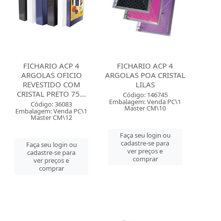
FICHARIO ACP 4
FICHARIO ACP 4
ARGOLAS OFICIO
ARGOLAS POA CRISTAL
REVESTIDO COM
LILAS
CRISTAL PRETO 75...
Código: 146745
Embalagem: Venda PC\1
Código: 36083
Master CM\10
Embalagem: Venda PC\1
Master CM\12
Faça seu login ou
cadastre-se para
Faça seu login ou
ver preços e
cadastre-se para
comprar
ver preços e
comprar