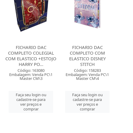
FICHARIO DAC
FICHARIO DAC
COMPLETO COLEGIAL
COMPLETO COM
COM ELASTICO +ESTOJO
ELASTICO DISNEY
HARRY PO...
STITCH
Código: 163080
Código: 158283
Embalagem: Venda PC\1
Embalagem: Venda PC\1
Master CM\3
Master CM\4
Faça seu login ou
Faça seu login ou
cadastre-se para
cadastre-se para
ver preços e
ver preços e
comprar
comprar