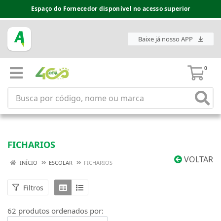
Espaço do Fornecedor disponível no acesso superior
Baixe já nosso APP
0
FICHARIOS
VOLTAR
INÍCIO
ESCOLAR
FICHARIOS
Filtros
62 produtos ordenados por: