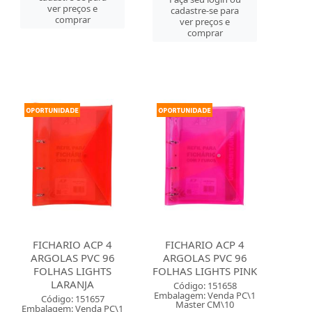
ver preços e
cadastre-se para
comprar
ver preços e
comprar
FICHARIO ACP 4
FICHARIO ACP 4
ARGOLAS PVC 96
ARGOLAS PVC 96
FOLHAS LIGHTS
FOLHAS LIGHTS PINK
LARANJA
Código: 151658
Embalagem: Venda PC\1
Código: 151657
Master CM\10
Embalagem: Venda PC\1