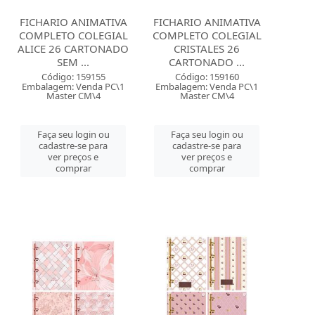
FICHARIO ANIMATIVA
FICHARIO ANIMATIVA
COMPLETO COLEGIAL
COMPLETO COLEGIAL
ALICE 26 CARTONADO
CRISTALES 26
SEM ...
CARTONADO ...
Código: 159155
Código: 159160
Embalagem: Venda PC\1
Embalagem: Venda PC\1
Master CM\4
Master CM\4
Faça seu login ou
Faça seu login ou
cadastre-se para
cadastre-se para
ver preços e
ver preços e
comprar
comprar