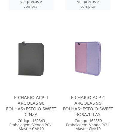
ver preços e
ver preços e
comprar
comprar
FICHARIO ACP 4
FICHARIO ACP 4
ARGOLAS 96
ARGOLAS 96
FOLHAS+ESTOJO SWEET
FOLHAS+ESTOJO SWEET
CINZA
ROSA/LILAS
Código: 162349
Código: 162350
Embalagem: Venda PC\1
Embalagem: Venda PC\1
Master CM\10
Master CM\10