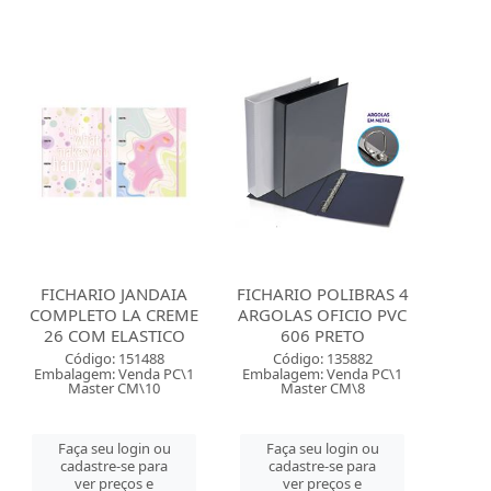
FICHARIO JANDAIA
FICHARIO POLIBRAS 4
COMPLETO LA CREME
ARGOLAS OFICIO PVC
26 COM ELASTICO
606 PRETO
Código: 151488
Código: 135882
Embalagem: Venda PC\1
Embalagem: Venda PC\1
Master CM\10
Master CM\8
Faça seu login ou
Faça seu login ou
cadastre-se para
cadastre-se para
ver preços e
ver preços e