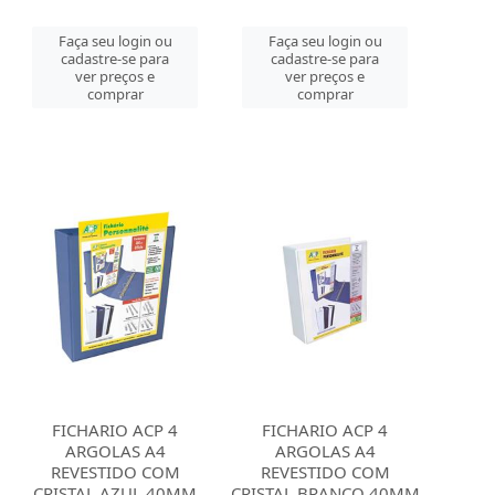
Faça seu login ou
Faça seu login ou
cadastre-se para
cadastre-se para
ver preços e
ver preços e
comprar
comprar
FICHARIO ACP 4
FICHARIO ACP 4
ARGOLAS A4
ARGOLAS A4
REVESTIDO COM
REVESTIDO COM
CRISTAL AZUL 40MM
CRISTAL BRANCO 40MM