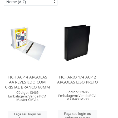
FICH ACP 4 ARGOLAS
FICHARIO 1/4 ACP 2
A4 REVESTIDO COM
ARGOLAS LISO PRETO
CRISTAL BRANCO 60MM
Código: 32686
Código: 13465
Embalagem: Venda PC\1
Embalagem: Venda PC\1
Master CM\30
Master CM\14
Faça seu login ou
Faça seu login ou
cadastre-se para