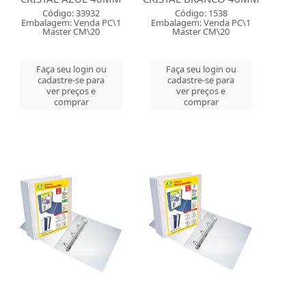
Código: 33932
Código: 1538
Embalagem: Venda PC\1
Embalagem: Venda PC\1
Master CM\20
Master CM\20
Faça seu login ou
Faça seu login ou
cadastre-se para
cadastre-se para
ver preços e
ver preços e
comprar
comprar