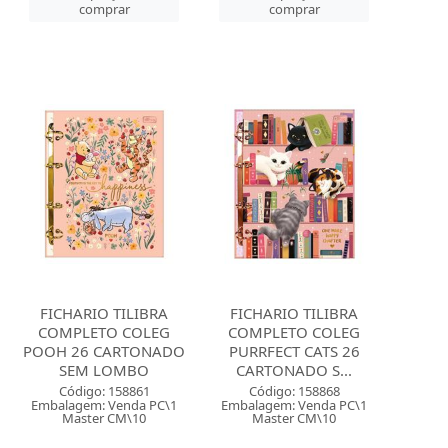
comprar
comprar
FICHARIO TILIBRA
FICHARIO TILIBRA
COMPLETO COLEG
COMPLETO COLEG
POOH 26 CARTONADO
PURRFECT CATS 26
SEM LOMBO
CARTONADO S...
Código: 158861
Código: 158868
Embalagem: Venda PC\1
Embalagem: Venda PC\1
Master CM\10
Master CM\10