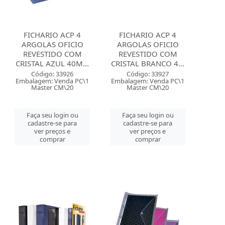
FICHARIO ACP 4
FICHARIO ACP 4
ARGOLAS OFICIO
ARGOLAS OFICIO
REVESTIDO COM
REVESTIDO COM
CRISTAL AZUL 40M...
CRISTAL BRANCO 4...
Código: 33926
Código: 33927
Embalagem: Venda PC\1
Embalagem: Venda PC\1
Master CM\20
Master CM\20
Faça seu login ou
Faça seu login ou
cadastre-se para
cadastre-se para
ver preços e
ver preços e
comprar
comprar