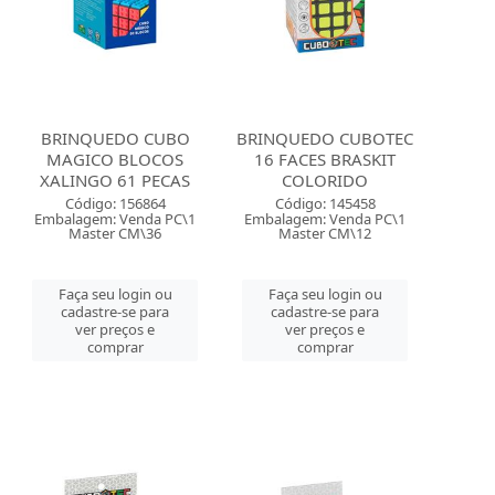
BRINQUEDO CUBO
BRINQUEDO CUBOTEC
MAGICO BLOCOS
16 FACES BRASKIT
XALINGO 61 PECAS
COLORIDO
Código: 156864
Código: 145458
Embalagem: Venda PC\1
Embalagem: Venda PC\1
Master CM\36
Master CM\12
Faça seu login ou
Faça seu login ou
cadastre-se para
cadastre-se para
ver preços e
ver preços e
comprar
comprar