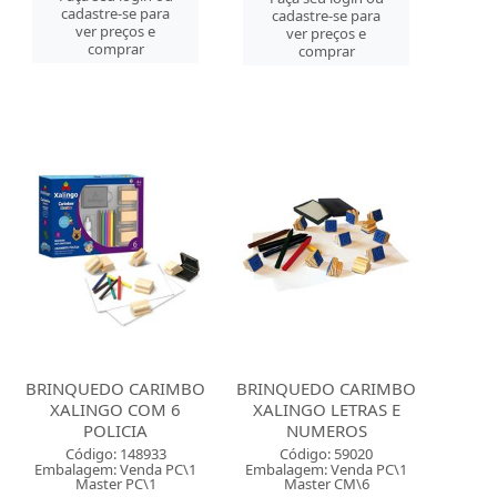
cadastre-se para
cadastre-se para
ver preços e
ver preços e
comprar
comprar
BRINQUEDO CARIMBO
BRINQUEDO CARIMBO
XALINGO COM 6
XALINGO LETRAS E
POLICIA
NUMEROS
Código: 148933
Código: 59020
Embalagem: Venda PC\1
Embalagem: Venda PC\1
Master PC\1
Master CM\6