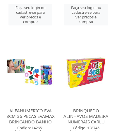
Faça seu login ou
Faça seu login ou
cadastre-se para
cadastre-se para
ver preços e
ver preços e
comprar
comprar
ALFANUMERICO EVA
BRINQUEDO
8CM 36 PECAS EVAMAX
ALINHAVOS MADEIRA
BRINCANDO BANHO
NUMERAIS CARLU
Código: 142651
Código: 128745