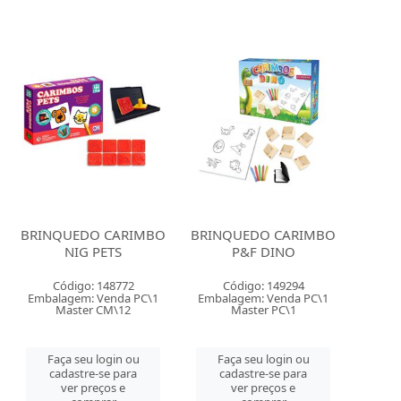
BRINQUEDO CARIMBO
BRINQUEDO CARIMBO
NIG PETS
P&F DINO
Código: 148772
Código: 149294
Embalagem: Venda PC\1
Embalagem: Venda PC\1
Master CM\12
Master PC\1
Faça seu login ou
Faça seu login ou
cadastre-se para
cadastre-se para
ver preços e
ver preços e