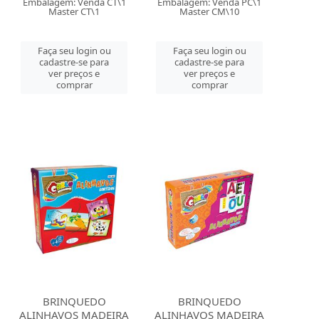
Embalagem: Venda CT\1
Embalagem: Venda PC\1
Master CT\1
Master CM\10
Faça seu login ou
Faça seu login ou
cadastre-se para
cadastre-se para
ver preços e
ver preços e
comprar
comprar
BRINQUEDO
BRINQUEDO
ALINHAVOS MADEIRA
ALINHAVOS MADEIRA