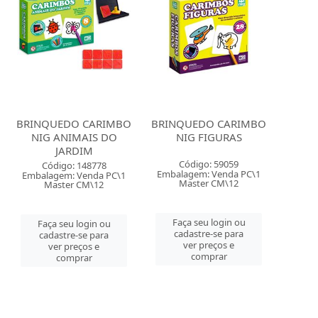
BRINQUEDO CARIMBO
BRINQUEDO CARIMBO
NIG ANIMAIS DO
NIG FIGURAS
JARDIM
Código: 59059
Código: 148778
Embalagem: Venda PC\1
Embalagem: Venda PC\1
Master CM\12
Master CM\12
Faça seu login ou
Faça seu login ou
cadastre-se para
cadastre-se para
ver preços e
ver preços e
comprar
comprar