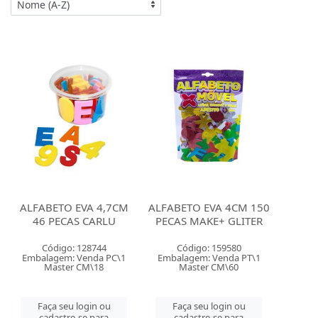
ALFABETO EVA 4,7CM
ALFABETO EVA 4CM 150
46 PECAS CARLU
PECAS MAKE+ GLITER
Código: 128744
Código: 159580
Embalagem: Venda PC\1
Embalagem: Venda PT\1
Master CM\18
Master CM\60
Faça seu login ou
Faça seu login ou
cadastre-se para
cadastre-se para