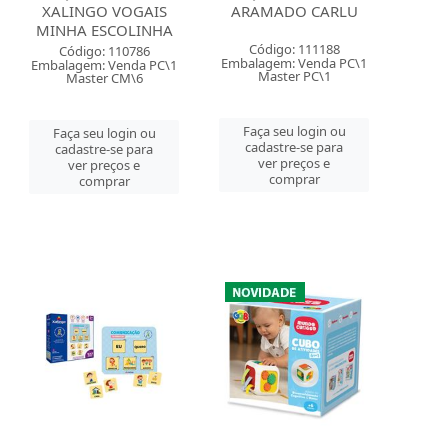
XALINGO VOGAIS
ARAMADO CARLU
MINHA ESCOLINHA
Código: 111188
Código: 110786
Embalagem: Venda PC\1
Embalagem: Venda PC\1
Master PC\1
Master CM\6
Faça seu login ou
Faça seu login ou
cadastre-se para
cadastre-se para
ver preços e
ver preços e
comprar
comprar