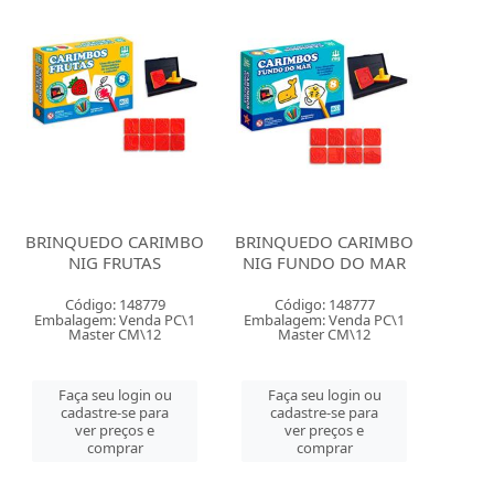
BRINQUEDO CARIMBO
BRINQUEDO CARIMBO
NIG FRUTAS
NIG FUNDO DO MAR
Código: 148779
Código: 148777
Embalagem: Venda PC\1
Embalagem: Venda PC\1
Master CM\12
Master CM\12
Faça seu login ou
Faça seu login ou
cadastre-se para
cadastre-se para
ver preços e
ver preços e
comprar
comprar