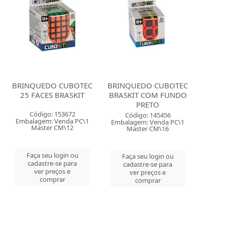
BRINQUEDO CUBOTEC
BRINQUEDO CUBOTEC
25 FACES BRASKIT
BRASKIT COM FUNDO
PRETO
Código: 153672
Código: 145456
Embalagem: Venda PC\1
Embalagem: Venda PC\1
Master CM\12
Master CM\16
Faça seu login ou
Faça seu login ou
cadastre-se para
cadastre-se para
ver preços e
ver preços e
comprar
comprar