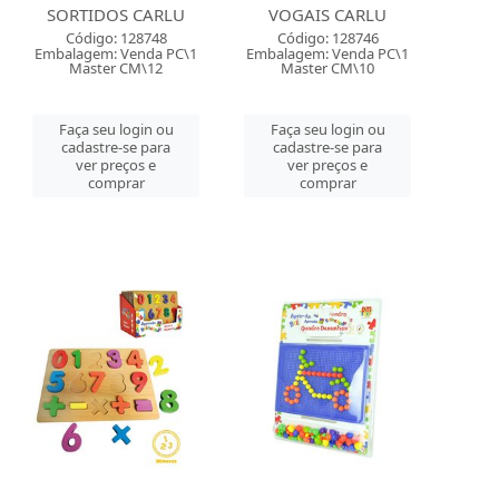
SORTIDOS CARLU
VOGAIS CARLU
Código: 128748
Código: 128746
Embalagem: Venda PC\1
Embalagem: Venda PC\1
Master CM\12
Master CM\10
Faça seu login ou
Faça seu login ou
cadastre-se para
cadastre-se para
ver preços e
ver preços e
comprar
comprar