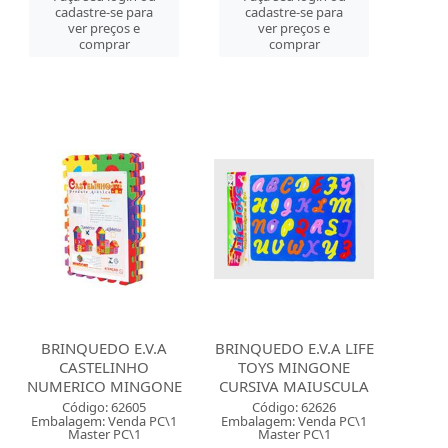
cadastre-se para
cadastre-se para
ver preços e
ver preços e
comprar
comprar
BRINQUEDO E.V.A
BRINQUEDO E.V.A LIFE
CASTELINHO
TOYS MINGONE
NUMERICO MINGONE
CURSIVA MAIUSCULA
Código: 62605
Código: 62626
Embalagem: Venda PC\1
Embalagem: Venda PC\1
Master PC\1
Master PC\1