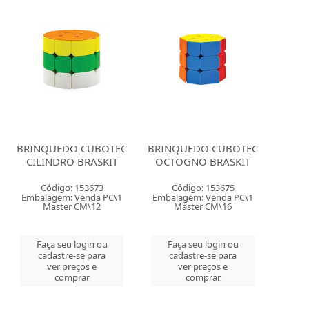
BRINQUEDO CUBOTEC
BRINQUEDO CUBOTEC
CILINDRO BRASKIT
OCTOGNO BRASKIT
Código: 153673
Código: 153675
Embalagem: Venda PC\1
Embalagem: Venda PC\1
Master CM\12
Master CM\16
Faça seu login ou
Faça seu login ou
cadastre-se para
cadastre-se para
ver preços e
ver preços e
comprar
comprar