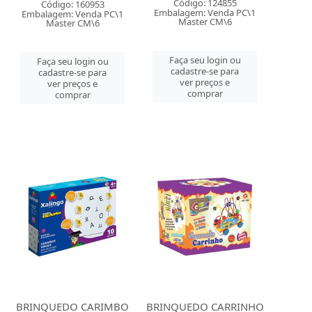
Código: 124855
Código: 160953
Embalagem: Venda PC\1
Embalagem: Venda PC\1
Master CM\6
Master CM\6
Faça seu login ou
Faça seu login ou
cadastre-se para
cadastre-se para
ver preços e
ver preços e
comprar
comprar
BRINQUEDO CARIMBO
BRINQUEDO CARRINHO