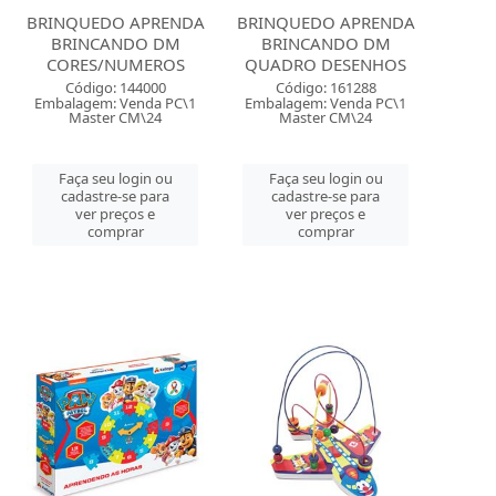
BRINQUEDO APRENDA
BRINQUEDO APRENDA
BRINCANDO DM
BRINCANDO DM
CORES/NUMEROS
QUADRO DESENHOS
Código: 144000
Código: 161288
Embalagem: Venda PC\1
Embalagem: Venda PC\1
Master CM\24
Master CM\24
Faça seu login ou
Faça seu login ou
cadastre-se para
cadastre-se para
ver preços e
ver preços e
comprar
comprar