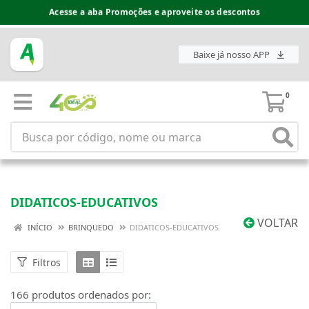
Espaço do Fornecedor disponível no acesso superior
Baixe já nosso APP
0
DIDATICOS-EDUCATIVOS
VOLTAR
INÍCIO
BRINQUEDO
DIDATICOS-EDUCATIVOS
Filtros
166 produtos ordenados por: