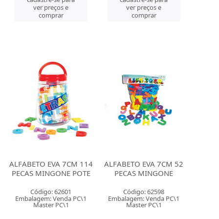
ver preços e
ver preços e
comprar
comprar
ALFABETO EVA 7CM 114
ALFABETO EVA 7CM 52
PECAS MINGONE POTE
PECAS MINGONE
Código: 62601
Código: 62598
Embalagem: Venda PC\1
Embalagem: Venda PC\1
Master PC\1
Master PC\1