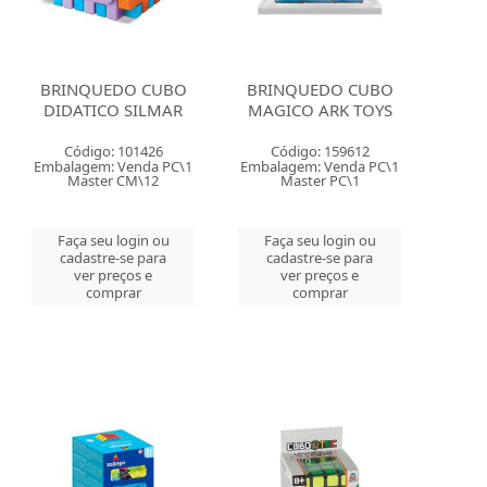
BRINQUEDO CUBO
BRINQUEDO CUBO
DIDATICO SILMAR
MAGICO ARK TOYS
Código: 101426
Código: 159612
Embalagem: Venda PC\1
Embalagem: Venda PC\1
Master CM\12
Master PC\1
Faça seu login ou
Faça seu login ou
cadastre-se para
cadastre-se para
ver preços e
ver preços e
comprar
comprar