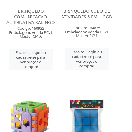
BRINQUEDO
BRINQUEDO CUBO DE
COMUNICACAO
ATIVIDADES 6 EM 1 GGB
ALTERNATIVA XALINGO
Código: 164875
Código: 160932
Embalagem: Venda PC\1
Embalagem: Venda PC\1
Master PC\1
Master CM\6
Faça seu login ou
Faça seu login ou
cadastre-se para
cadastre-se para
ver preços e
ver preços e
comprar
comprar