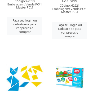
CASINHA
Código: 62610
Embalagem: Venda PC\1
Código: 62621
Master PC\1
Embalagem: Venda PC\1
Master PC\1
Faça seu login ou
cadastre-se para
Faça seu login ou
ver preços e
cadastre-se para
comprar
ver preços e
comprar