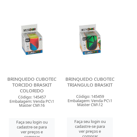
BRINQUEDO CUBOTEC
BRINQUEDO CUBOTEC
TORCIDO BRASKIT
TRIANGULO BRASKIT
COLORIDO
Código: 145459
Código: 145457
Embalagem: Venda PC\1
Embalagem: Venda PC\1
Master CM\12
Master CM\16
Faça seu login ou
Faça seu login ou
cadastre-se para
cadastre-se para
ver preços e
ver preços e
comprar
comprar