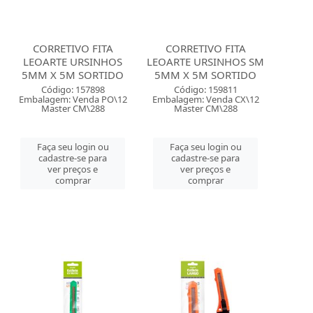
CORRETIVO FITA
CORRETIVO FITA
LEOARTE URSINHOS
LEOARTE URSINHOS SM
5MM X 5M SORTIDO
5MM X 5M SORTIDO
Código: 157898
Código: 159811
Embalagem: Venda PO\12
Embalagem: Venda CX\12
Master CM\288
Master CM\288
Faça seu login ou
Faça seu login ou
cadastre-se para
cadastre-se para
ver preços e
ver preços e
comprar
comprar