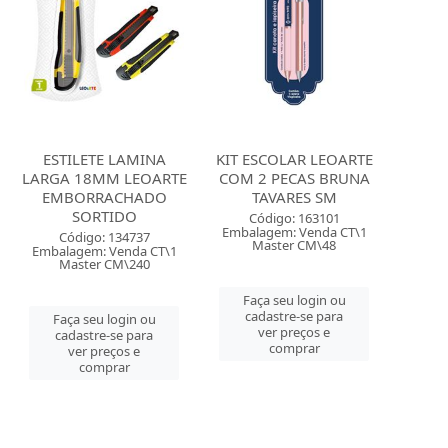
ESTILETE LAMINA
KIT ESCOLAR LEOARTE
LARGA 18MM LEOARTE
COM 2 PECAS BRUNA
EMBORRACHADO
TAVARES SM
SORTIDO
Código: 163101
Embalagem: Venda CT\1
Código: 134737
Master CM\48
Embalagem: Venda CT\1
Master CM\240
Faça seu login ou
cadastre-se para
Faça seu login ou
ver preços e
cadastre-se para
comprar
ver preços e
comprar