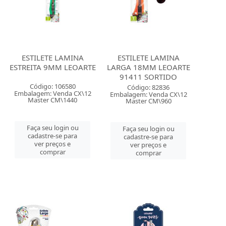
ESTILETE LAMINA
ESTILETE LAMINA
ESTREITA 9MM LEOARTE
LARGA 18MM LEOARTE
91411 SORTIDO
Código: 106580
Código: 82836
Embalagem: Venda CX\12
Embalagem: Venda CX\12
Master CM\1440
Master CM\960
Faça seu login ou
Faça seu login ou
cadastre-se para
cadastre-se para
ver preços e
ver preços e
comprar
comprar