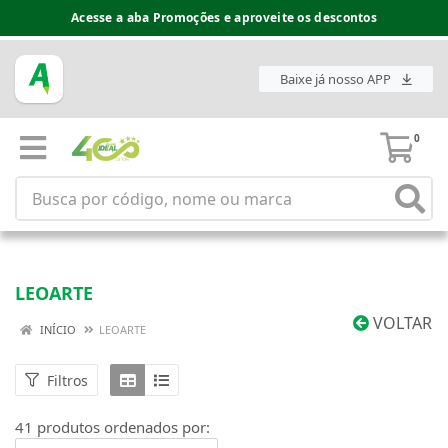
Acesse a aba Promoções e aproveite os descontos
Baixe já nosso APP
0
LEOARTE
VOLTAR
INÍCIO
LEOARTE
Filtros
41 produtos ordenados por: