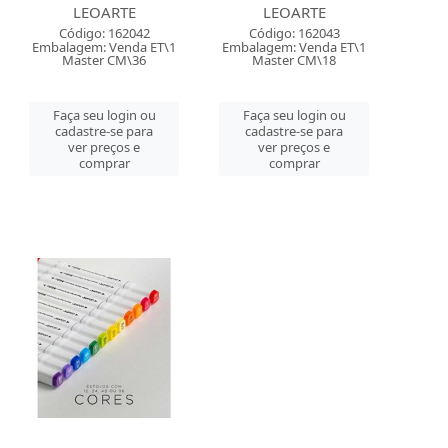
LEOARTE
LEOARTE
Código: 162042
Código: 162043
Embalagem: Venda ET\1
Embalagem: Venda ET\1
Master CM\36
Master CM\18
Faça seu login ou
Faça seu login ou
cadastre-se para
cadastre-se para
ver preços e
ver preços e
comprar
comprar