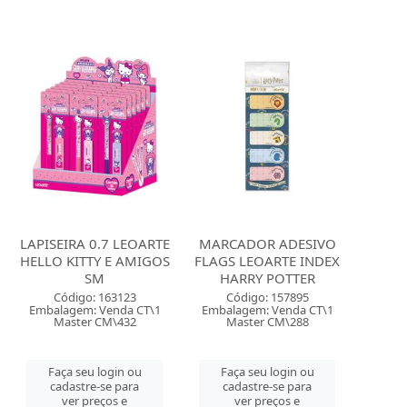
LAPISEIRA 0.7 LEOARTE
MARCADOR ADESIVO
HELLO KITTY E AMIGOS
FLAGS LEOARTE INDEX
SM
HARRY POTTER
Código: 163123
Código: 157895
Embalagem: Venda CT\1
Embalagem: Venda CT\1
Master CM\432
Master CM\288
Faça seu login ou
Faça seu login ou
cadastre-se para
cadastre-se para
ver preços e
ver preços e