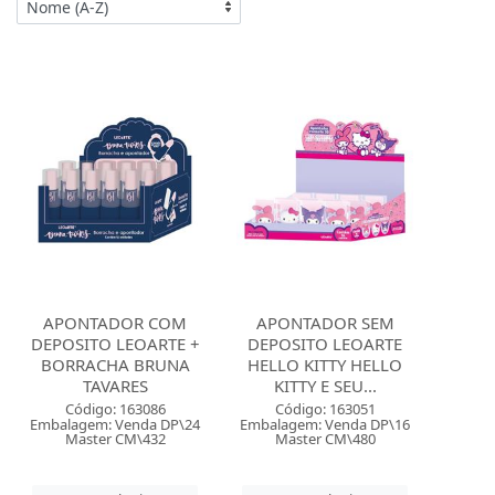
APONTADOR COM
APONTADOR SEM
DEPOSITO LEOARTE +
DEPOSITO LEOARTE
BORRACHA BRUNA
HELLO KITTY HELLO
TAVARES
KITTY E SEU...
Código: 163086
Código: 163051
Embalagem: Venda DP\24
Embalagem: Venda DP\16
Master CM\432
Master CM\480