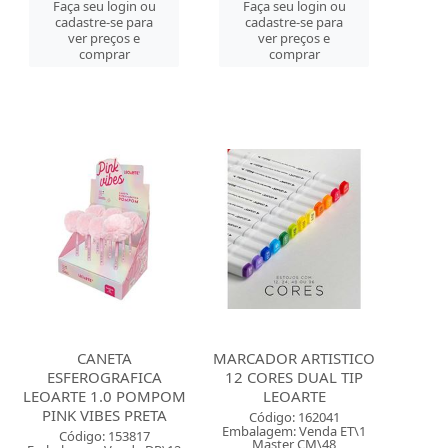
Faça seu login ou
Faça seu login ou
cadastre-se para
cadastre-se para
ver preços e
ver preços e
comprar
comprar
CANETA
MARCADOR ARTISTICO
ESFEROGRAFICA
12 CORES DUAL TIP
LEOARTE 1.0 POMPOM
LEOARTE
PINK VIBES PRETA
Código: 162041
Embalagem: Venda ET\1
Código: 153817
Master CM\48