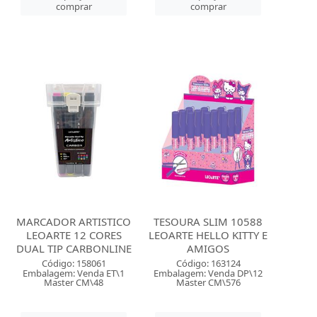
comprar
comprar
MARCADOR ARTISTICO
TESOURA SLIM 10588
LEOARTE 12 CORES
LEOARTE HELLO KITTY E
DUAL TIP CARBONLINE
AMIGOS
Código: 158061
Código: 163124
Embalagem: Venda ET\1
Embalagem: Venda DP\12
Master CM\48
Master CM\576