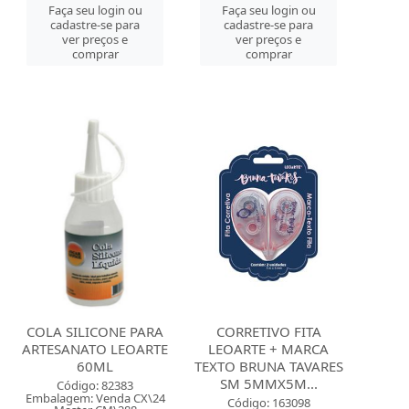
Faça seu login ou
Faça seu login ou
cadastre-se para
cadastre-se para
ver preços e
ver preços e
comprar
comprar
COLA SILICONE PARA
CORRETIVO FITA
ARTESANATO LEOARTE
LEOARTE + MARCA
60ML
TEXTO BRUNA TAVARES
SM 5MMX5M...
Código: 82383
Embalagem: Venda CX\24
Código: 163098