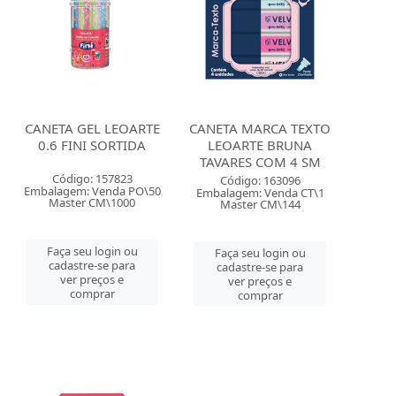
CANETA GEL LEOARTE
CANETA MARCA TEXTO
0.6 FINI SORTIDA
LEOARTE BRUNA
TAVARES COM 4 SM
Código: 157823
Código: 163096
Embalagem: Venda PO\50
Embalagem: Venda CT\1
Master CM\1000
Master CM\144
Faça seu login ou
Faça seu login ou
cadastre-se para
cadastre-se para
ver preços e
ver preços e
comprar
comprar