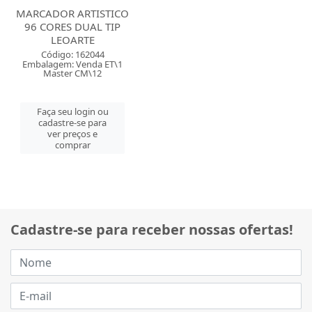
MARCADOR ARTISTICO
96 CORES DUAL TIP
LEOARTE
Código: 162044
Embalagem: Venda ET\1
Master CM\12
Faça seu login ou
cadastre-se para
ver preços e
comprar
Cadastre-se para receber nossas ofertas!