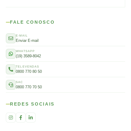
FALE CONOSCO
E-MAIL
Enviar E-mail
WHATSAPP
(19) 3589-8042
TELEVENDAS
0800 770 80 50
SAC
0800 770 70 50
REDES SOCIAIS