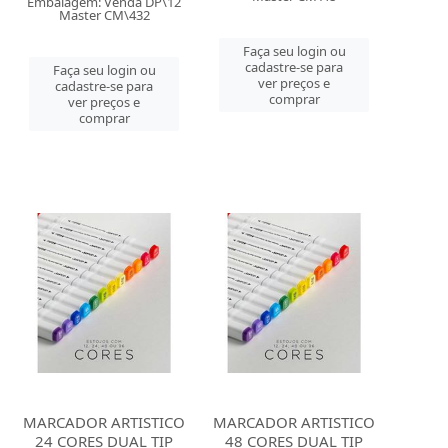
Embalagem: Venda DP\12
Master CM\432
Faça seu login ou
cadastre-se para
Faça seu login ou
ver preços e
cadastre-se para
comprar
ver preços e
comprar
MARCADOR ARTISTICO
MARCADOR ARTISTICO
24 CORES DUAL TIP
48 CORES DUAL TIP