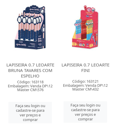
LAPISEIRA 0.7 LEOARTE
LAPISEIRA 0.7 LEOARTE
BRUNA TAVARES COM
FINI
ESPELHO
Código: 163121
Código: 163118
Embalagem: Venda DP\12
Embalagem: Venda DP\12
Master CM\432
Master CM\576
Faça seu login ou
Faça seu login ou
cadastre-se para
cadastre-se para
ver preços e
ver preços e
comprar
comprar