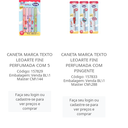
CANETA MARCA TEXTO
CANETA MARCA TEXTO
LEOARTE FINI
LEOARTE FINI
PERFUMADA COM 5
PERFUMADA COM
PINGENTE
Código: 157829
Embalagem: Venda BL\1
Código: 157833
Master CM\144
Embalagem: Venda BL\1
Master CM\288
Faça seu login ou
cadastre-se para
Faça seu login ou
ver preços e
cadastre-se para
comprar
ver preços e
comprar