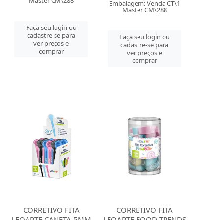
Master CM\288
Embalagem: Venda CT\1
Master CM\288
Faça seu login ou
cadastre-se para
Faça seu login ou
ver preços e
cadastre-se para
comprar
ver preços e
comprar
CORRETIVO FITA
CORRETIVO FITA
LEOARTE CANETA 5MM
LEOARTE FOOD TRENDS