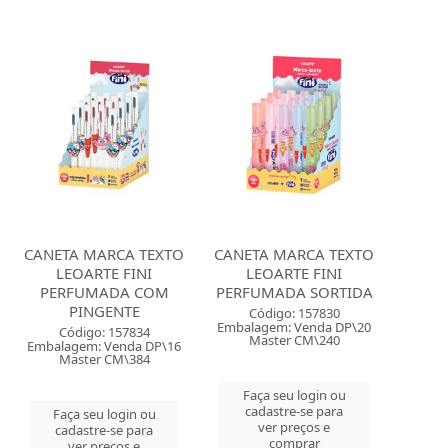
CANETA MARCA TEXTO
CANETA MARCA TEXTO
LEOARTE FINI
LEOARTE FINI
PERFUMADA COM
PERFUMADA SORTIDA
PINGENTE
Código: 157830
Embalagem: Venda DP\20
Código: 157834
Master CM\240
Embalagem: Venda DP\16
Master CM\384
Faça seu login ou
cadastre-se para
Faça seu login ou
ver preços e
cadastre-se para
comprar
ver preços e