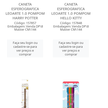
CANETA
CANETA
ESFEROGRAFICA
ESFEROGRAFICA
LEOARTE 1.0 POMPOM
LEOARTE 1.0 POMPOM
HARRY POTTER
HELLO KITTY
Código: 157857
Código: 157848
Embalagem: Venda DP\8
Embalagem: Venda DP\8
Master CM\144
Master CM\144
Faça seu login ou
Faça seu login ou
cadastre-se para
cadastre-se para
ver preços e
ver preços e
comprar
comprar