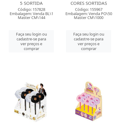
5 SORTIDA
CORES SORTIDAS
Código: 157828
Código: 155967
Embalagem: Venda BL\1
Embalagem: Venda PO\50
Master CM\144
Master CM\1000
Faça seu login ou
Faça seu login ou
cadastre-se para
cadastre-se para
ver preços e
ver preços e
comprar
comprar