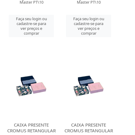
Master PT\10
Master PT\10
Faça seu login ou
Faça seu login ou
cadastre-se para
cadastre-se para
ver preços e
ver preços e
comprar
comprar
CAIXA PRESENTE
CAIXA PRESENTE
CROMUS RETANGULAR
CROMUS RETANGULAR