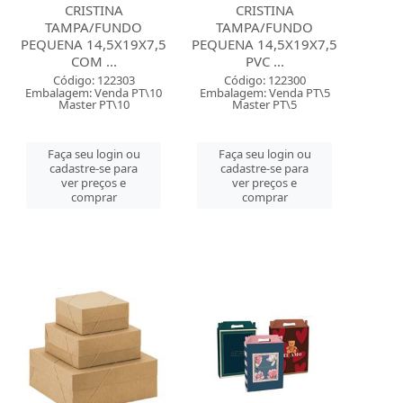
CRISTINA
CRISTINA
TAMPA/FUNDO
TAMPA/FUNDO
PEQUENA 14,5X19X7,5
PEQUENA 14,5X19X7,5
COM ...
PVC ...
Código: 122303
Código: 122300
Embalagem: Venda PT\10
Embalagem: Venda PT\5
Master PT\10
Master PT\5
Faça seu login ou
Faça seu login ou
cadastre-se para
cadastre-se para
ver preços e
ver preços e
comprar
comprar