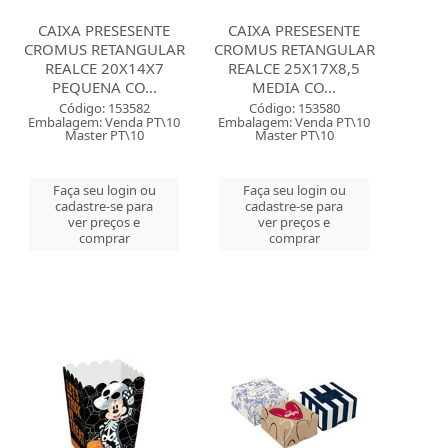
CAIXA PRESESENTE
CAIXA PRESESENTE
CROMUS RETANGULAR
CROMUS RETANGULAR
REALCE 20X14X7
REALCE 25X17X8,5
PEQUENA CO...
MEDIA CO...
Código: 153582
Código: 153580
Embalagem: Venda PT\10
Embalagem: Venda PT\10
Master PT\10
Master PT\10
Faça seu login ou
Faça seu login ou
cadastre-se para
cadastre-se para
ver preços e
ver preços e
comprar
comprar