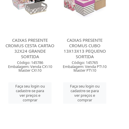
CAIXAS PRESENTE
CAIXAS PRESENTE
CROMUS CESTA CARTAO
CROMUS CUBO
32X24 GRANDE
13X13X13 PEQUENO
SORTIDA
SORTIDA
Código: 145786
Código: 145765
Embalagem: Venda CX\10
Embalagem: Venda PT\10
Master CX\10
Master PT\10
Faça seu login ou
Faça seu login ou
cadastre-se para
cadastre-se para
ver preços e
ver preços e
comprar
comprar