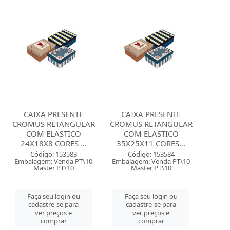
CAIXA PRESENTE
CAIXA PRESENTE
CROMUS RETANGULAR
CROMUS RETANGULAR
COM ELASTICO
COM ELASTICO
24X18X8 CORES ...
35X25X11 CORES...
Código: 153583
Código: 153584
Embalagem: Venda PT\10
Embalagem: Venda PT\10
Master PT\10
Master PT\10
Faça seu login ou
Faça seu login ou
cadastre-se para
cadastre-se para
ver preços e
ver preços e
comprar
comprar