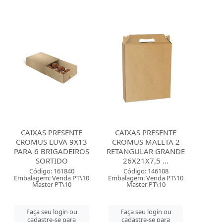
CAIXAS PRESENTE
CAIXAS PRESENTE
CROMUS LUVA 9X13
CROMUS MALETA 2
PARA 6 BRIGADEIROS
RETANGULAR GRANDE
SORTIDO
26X21X7,5 ...
Código: 161840
Código: 146108
Embalagem: Venda PT\10
Embalagem: Venda PT\10
Master PT\10
Master PT\10
Faça seu login ou
Faça seu login ou
cadastre-se para
cadastre-se para