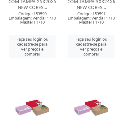
COM TAMPA 25X20X5
COM TAMPA 30X24X6
NEW CORES...
NEW CORES...
Código: 153590
Código: 153591
Embalagem: Venda PT\10
Embalagem: Venda PT\10
Master PT\10
Master PT\10
Faça seu login ou
Faça seu login ou
cadastre-se para
cadastre-se para
ver preços e
ver preços e
comprar
comprar