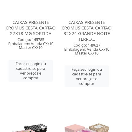
CAIXAS PRESENTE
CAIXAS PRESENTE
CROMUS CESTA CARTAO
CROMUS CESTA CARTAO
27X18 MG SORTIDA
32X24 GRANDE NOITE
TERRO...
Código: 145785
Embalagem: Venda CX\10
Código: 149627
Master CX\10
Embalagem: Venda CX\10
Master CX\10
Faça seu login ou
cadastre-se para
Faça seu login ou
ver preços e
cadastre-se para
comprar
ver preços e
comprar