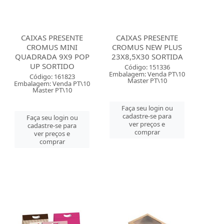
CAIXAS PRESENTE
CAIXAS PRESENTE
CROMUS MINI
CROMUS NEW PLUS
QUADRADA 9X9 POP
23X8,5X30 SORTIDA
UP SORTIDO
Código: 151336
Embalagem: Venda PT\10
Código: 161823
Master PT\10
Embalagem: Venda PT\10
Master PT\10
Faça seu login ou
cadastre-se para
Faça seu login ou
ver preços e
cadastre-se para
comprar
ver preços e
comprar