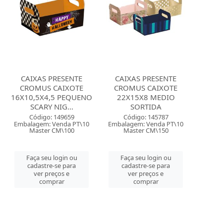
CAIXAS PRESENTE
CAIXAS PRESENTE
CROMUS CAIXOTE
CROMUS CAIXOTE
16X10,5X4,5 PEQUENO
22X15X8 MEDIO
SCARY NIG...
SORTIDA
Código: 149659
Código: 145787
Embalagem: Venda PT\10
Embalagem: Venda PT\10
Master CM\100
Master CM\150
Faça seu login ou
Faça seu login ou
cadastre-se para
cadastre-se para
ver preços e
ver preços e
comprar
comprar