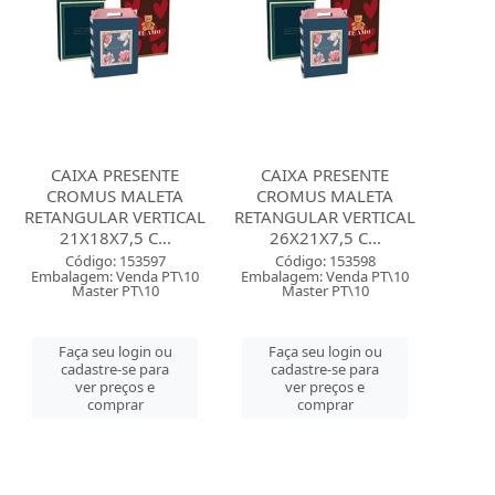
CAIXA PRESENTE
CAIXA PRESENTE
CROMUS MALETA
CROMUS MALETA
RETANGULAR VERTICAL
RETANGULAR VERTICAL
21X18X7,5 C...
26X21X7,5 C...
Código: 153597
Código: 153598
Embalagem: Venda PT\10
Embalagem: Venda PT\10
Master PT\10
Master PT\10
Faça seu login ou
Faça seu login ou
cadastre-se para
cadastre-se para
ver preços e
ver preços e
comprar
comprar