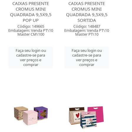
CAIXAS PRESENTE
CAIXAS PRESENTE
CROMUS MINI
CROMUS MINI
QUADRADA 9,5X9,5
QUADRADA 9,5X9,5
POP UP
SORTIDA
Código: 149665
Código: 148487
Embalagem: Venda PT\10
Embalagem: Venda PT\10
Master CM\100
Master PT\10
Faça seu login ou
Faça seu login ou
cadastre-se para
cadastre-se para
ver preços e
ver preços e
comprar
comprar