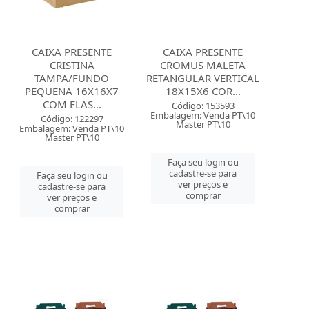
CAIXA PRESENTE
CAIXA PRESENTE
CRISTINA
CROMUS MALETA
TAMPA/FUNDO
RETANGULAR VERTICAL
PEQUENA 16X16X7
18X15X6 COR...
COM ELAS...
Código: 153593
Embalagem: Venda PT\10
Código: 122297
Master PT\10
Embalagem: Venda PT\10
Master PT\10
Faça seu login ou
cadastre-se para
Faça seu login ou
ver preços e
cadastre-se para
comprar
ver preços e
comprar