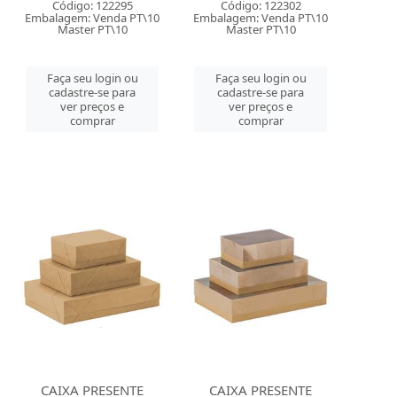
Código: 122295
Código: 122302
Embalagem: Venda PT\10
Embalagem: Venda PT\10
Master PT\10
Master PT\10
Faça seu login ou
Faça seu login ou
cadastre-se para
cadastre-se para
ver preços e
ver preços e
comprar
comprar
CAIXA PRESENTE
CAIXA PRESENTE