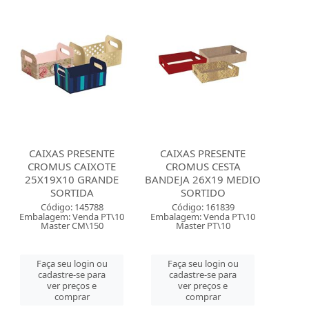
CAIXAS PRESENTE
CAIXAS PRESENTE
CROMUS CAIXOTE
CROMUS CESTA
25X19X10 GRANDE
BANDEJA 26X19 MEDIO
SORTIDA
SORTIDO
Código: 145788
Código: 161839
Embalagem: Venda PT\10
Embalagem: Venda PT\10
Master CM\150
Master PT\10
Faça seu login ou
Faça seu login ou
cadastre-se para
cadastre-se para
ver preços e
ver preços e
comprar
comprar