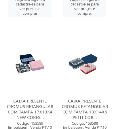
cadastre-se para
cadastre-se para
ver preços e
ver preços e
comprar
comprar
CAIXA PRESENTE
CAIXA PRESENTE
CROMUS RETANGULAR
CROMUS RETANGULAR
COM TAMPA 17X13X4
COM TAMPA 19X14X6
NEW CORES...
PETIT COR...
Código: 153589
Código: 153588
Embalagem: Venda PT\10
Embalagem: Venda PT\10