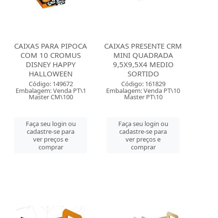
CAIXAS PARA PIPOCA
CAIXAS PRESENTE CRM
COM 10 CROMUS
MINI QUADRADA
DISNEY HAPPY
9,5X9,5X4 MEDIO
HALLOWEEN
SORTIDO
Código: 149672
Código: 161829
Embalagem: Venda PT\1
Embalagem: Venda PT\10
Master CM\100
Master PT\10
Faça seu login ou
Faça seu login ou
cadastre-se para
cadastre-se para
ver preços e
ver preços e
comprar
comprar