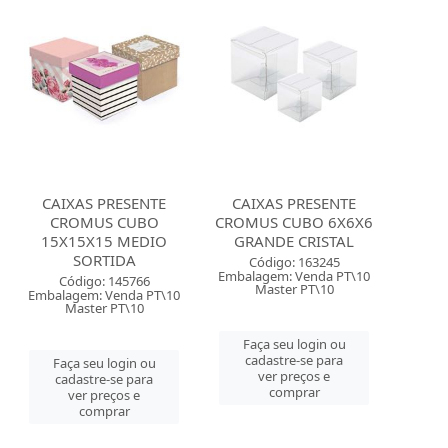
CAIXAS PRESENTE
CAIXAS PRESENTE
CROMUS CUBO
CROMUS CUBO 6X6X6
15X15X15 MEDIO
GRANDE CRISTAL
SORTIDA
Código: 163245
Embalagem: Venda PT\10
Código: 145766
Master PT\10
Embalagem: Venda PT\10
Master PT\10
Faça seu login ou
cadastre-se para
Faça seu login ou
ver preços e
cadastre-se para
comprar
ver preços e
comprar