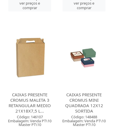
ver preços e
ver preços e
comprar
comprar
CAIXAS PRESENTE
CAIXAS PRESENTE
CROMUS MALETA 3
CROMUS MINI
RETANGULAR MEDIO
QUADRADA 12X12
21X18X7,5 L...
SORTIDA
Código: 146107
Código: 148488
Embalagem: Venda PT\10
Embalagem: Venda PT\10
Master PT\10
Master PT\10