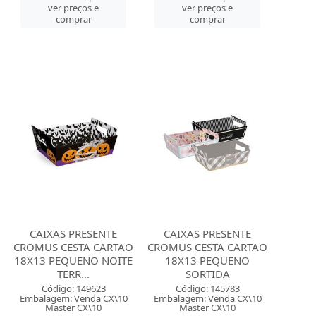
ver preços e
ver preços e
comprar
comprar
CAIXAS PRESENTE
CAIXAS PRESENTE
CROMUS CESTA CARTAO
CROMUS CESTA CARTAO
18X13 PEQUENO NOITE
18X13 PEQUENO
TERR...
SORTIDA
Código: 149623
Código: 145783
Embalagem: Venda CX\10
Embalagem: Venda CX\10
Master CX\10
Master CX\10