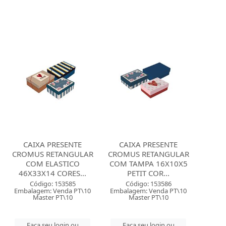
CAIXA PRESENTE
CAIXA PRESENTE
CROMUS RETANGULAR
CROMUS RETANGULAR
COM ELASTICO
COM TAMPA 16X10X5
46X33X14 CORES...
PETIT COR...
Código: 153585
Código: 153586
Embalagem: Venda PT\10
Embalagem: Venda PT\10
Master PT\10
Master PT\10
Faça seu login ou
Faça seu login ou