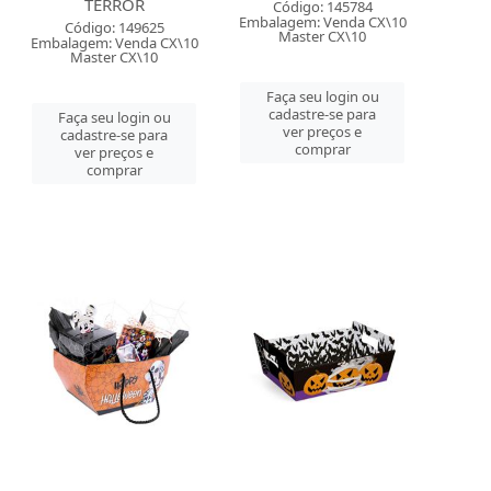
TERROR
Código: 145784
Embalagem: Venda CX\10
Código: 149625
Master CX\10
Embalagem: Venda CX\10
Master CX\10
Faça seu login ou
cadastre-se para
Faça seu login ou
ver preços e
cadastre-se para
comprar
ver preços e
comprar