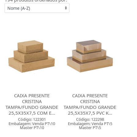
CAIXA PRESENTE
CAIXA PRESENTE
CRISTINA
CRISTINA
TAMPA/FUNDO GRANDE
TAMPA/FUNDO GRANDE
25,5X35X7,5 COM E...
25,5X35X7,5 PVC K...
Código: 122301
Código: 122298
Embalagem: Venda PT\10
Embalagem: Venda PT\5
Master PT\10
Master PT\5