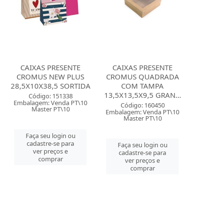
CAIXAS PRESENTE
CAIXAS PRESENTE
CROMUS NEW PLUS
CROMUS QUADRADA
28,5X10X38,5 SORTIDA
COM TAMPA
13,5X13,5X9,5 GRAN...
Código: 151338
Embalagem: Venda PT\10
Código: 160450
Master PT\10
Embalagem: Venda PT\10
Master PT\10
Faça seu login ou
cadastre-se para
Faça seu login ou
ver preços e
cadastre-se para
comprar
ver preços e
comprar