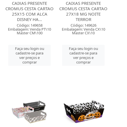
CAIXAS PRESENTE
CAIXAS PRESENTE
CROMUS CESTA CARTAO
CROMUS CESTA CARTAO
25X15 COM ALCA
27X18 MG NOITE
DISNEY HA...
TERROR
Código: 149658
Código: 149626
Embalagem: Venda PT\10
Embalagem: Venda CX\10
Master CM\100
Master CX\10
Faça seu login ou
Faça seu login ou
cadastre-se para
cadastre-se para
ver preços e
ver preços e
comprar
comprar