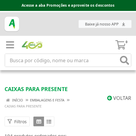
Espaço do Fornecedor disponível no acesso superior
Baixe já nosso APP
0
CAIXAS PARA PRESENTE
VOLTAR
INÍCIO
EMBALAGENS E FESTA
CAIXAS PARA PRESENTE
Filtros
194 produtos ordenados por: