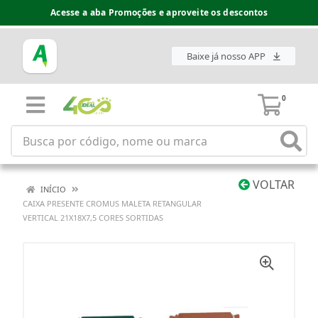
Acesse a aba Promoções e aproveite os descontos
Baixe já nosso APP
0
VOLTAR
INÍCIO
CAIXA PRESENTE CROMUS MALETA RETANGULAR
VERTICAL 21X18X7,5 CORES SORTIDAS