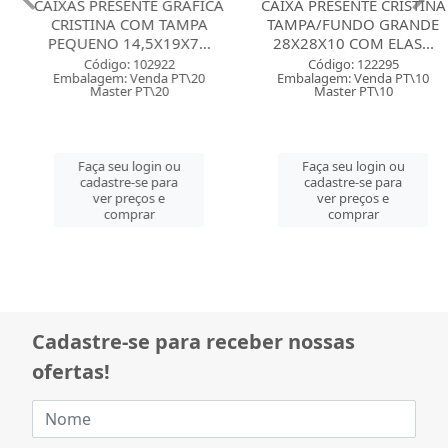
CAIXAS PRESENTE GRAFICA
CAIXA PRESENTE CRISTINA
CRISTINA COM TAMPA
TAMPA/FUNDO GRANDE
PEQUENO 14,5X19X7...
28X28X10 COM ELAS...
Código: 102922
Código: 122295
Embalagem: Venda PT\20
Embalagem: Venda PT\10
Master PT\20
Master PT\10
Faça seu login ou
Faça seu login ou
cadastre-se para
cadastre-se para
ver preços e
ver preços e
comprar
comprar
Cadastre-se para receber nossas
ofertas!