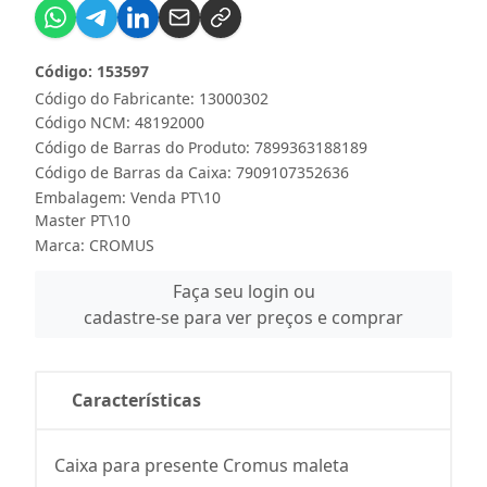
Código: 153597
Código do Fabricante: 13000302
Código NCM: 48192000
Código de Barras do Produto: 7899363188189
Código de Barras da Caixa: 7909107352636
Embalagem: Venda PT\10
Master PT\10
Marca:
CROMUS
Faça seu login ou
cadastre-se para ver preços e comprar
Características
Caixa para presente Cromus maleta