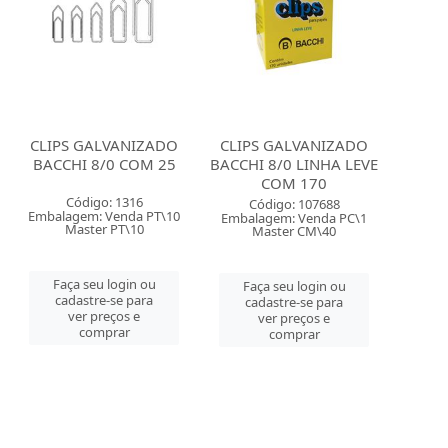
CLIPS GALVANIZADO
CLIPS GALVANIZADO
BACCHI 8/0 COM 25
BACCHI 8/0 LINHA LEVE
COM 170
Código: 1316
Código: 107688
Embalagem: Venda PT\10
Embalagem: Venda PC\1
Master PT\10
Master CM\40
Faça seu login ou
Faça seu login ou
cadastre-se para
cadastre-se para
ver preços e
ver preços e
comprar
comprar