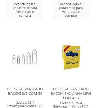
Faça seu login ou
Faça seu login ou
cadastre-se para
cadastre-se para
ver preços e
ver preços e
comprar
comprar
CLIPS GALVANIZADO
CLIPS GALVANIZADO
BACCHI 3/0 COM 50
BACCHI 3/0 LINHA LEVE
COM 450
Código: 2311
Código: 107684
Embalagem: Venda PT\10
Embalagem: Venda PC\1