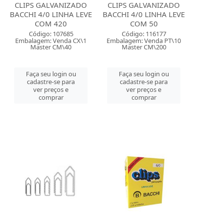
CLIPS GALVANIZADO
CLIPS GALVANIZADO
BACCHI 4/0 LINHA LEVE
BACCHI 4/0 LINHA LEVE
COM 420
COM 50
Código: 107685
Código: 116177
Embalagem: Venda CX\1
Embalagem: Venda PT\10
Master CM\40
Master CM\200
Faça seu login ou
Faça seu login ou
cadastre-se para
cadastre-se para
ver preços e
ver preços e
comprar
comprar