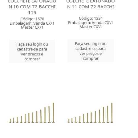
COLCHETE LATONADO
COLCHETE LATONADO
N 10 COM 72 BACCHI
N 11 COM 72 BACCHI
119
Código: 1334
Código: 1570
Embalagem: Venda CX\1
Embalagem: Venda CX\1
Master CX\1
Master CX\1
Faça seu login ou
Faça seu login ou
cadastre-se para
cadastre-se para
ver preços e
ver preços e
comprar
comprar