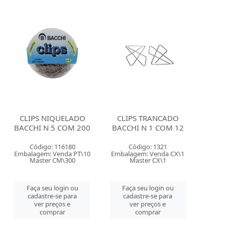
CLIPS NIQUELADO
CLIPS TRANCADO
BACCHI N 5 COM 200
BACCHI N 1 COM 12
Código: 116180
Código: 1321
Embalagem: Venda PT\10
Embalagem: Venda CX\1
Master CM\300
Master CX\1
Faça seu login ou
Faça seu login ou
cadastre-se para
cadastre-se para
ver preços e
ver preços e
comprar
comprar