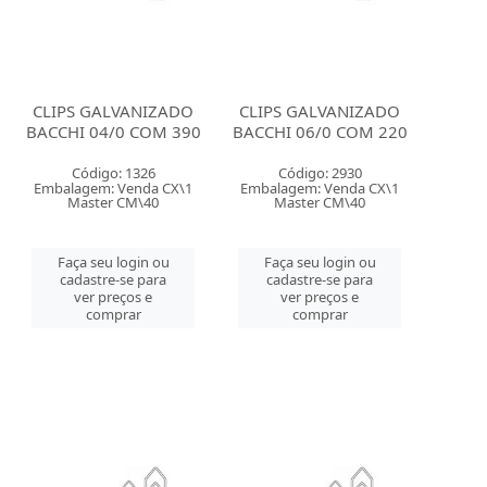
CLIPS GALVANIZADO
CLIPS GALVANIZADO
BACCHI 04/0 COM 390
BACCHI 06/0 COM 220
Código: 1326
Código: 2930
Embalagem: Venda CX\1
Embalagem: Venda CX\1
Master CM\40
Master CM\40
Faça seu login ou
Faça seu login ou
cadastre-se para
cadastre-se para
ver preços e
ver preços e
comprar
comprar