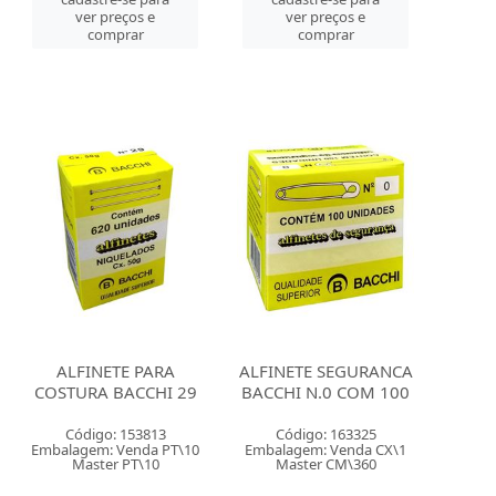
ver preços e
ver preços e
comprar
comprar
ALFINETE PARA
ALFINETE SEGURANCA
COSTURA BACCHI 29
BACCHI N.0 COM 100
Código: 153813
Código: 163325
Embalagem: Venda PT\10
Embalagem: Venda CX\1
Master PT\10
Master CM\360