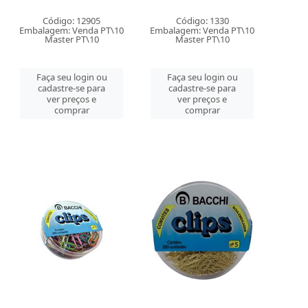
Código: 12905
Código: 1330
Embalagem: Venda PT\10
Embalagem: Venda PT\10
Master PT\10
Master PT\10
Faça seu login ou
Faça seu login ou
cadastre-se para
cadastre-se para
ver preços e
ver preços e
comprar
comprar