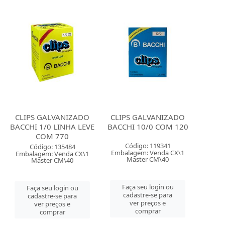
CLIPS GALVANIZADO
CLIPS GALVANIZADO
BACCHI 1/0 LINHA LEVE
BACCHI 10/0 COM 120
COM 770
Código: 119341
Código: 135484
Embalagem: Venda CX\1
Embalagem: Venda CX\1
Master CM\40
Master CM\40
Faça seu login ou
Faça seu login ou
cadastre-se para
cadastre-se para
ver preços e
ver preços e
comprar
comprar