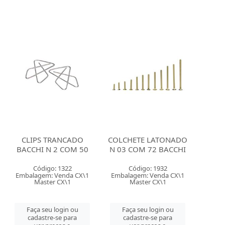
CLIPS TRANCADO
COLCHETE LATONADO
BACCHI N 2 COM 50
N 03 COM 72 BACCHI
Código: 1322
Código: 1932
Embalagem: Venda CX\1
Embalagem: Venda CX\1
Master CX\1
Master CX\1
Faça seu login ou
Faça seu login ou
cadastre-se para
cadastre-se para