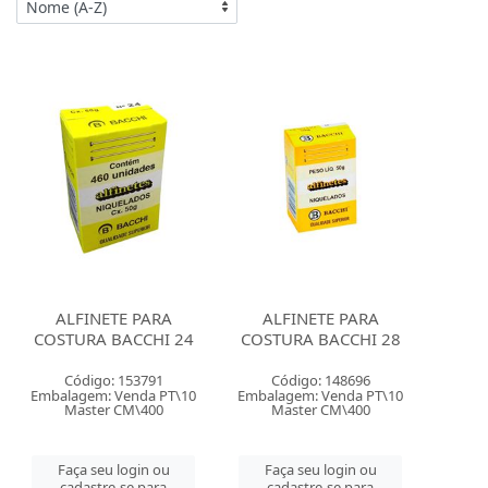
ALFINETE PARA
ALFINETE PARA
COSTURA BACCHI 24
COSTURA BACCHI 28
Código: 153791
Código: 148696
Embalagem: Venda PT\10
Embalagem: Venda PT\10
Master CM\400
Master CM\400
Faça seu login ou
Faça seu login ou
cadastre-se para
cadastre-se para