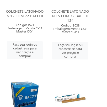
COLCHETE LATONADO
COLCHETE LATONADO
N 12 COM 72 BACCHI
N 15 COM 72 BACCHI
124
Código: 1571
Código: 3038
Embalagem: Venda CX\1
Embalagem: Venda CX\1
Master CX\1
Master CX\1
Faça seu login ou
Faça seu login ou
cadastre-se para
cadastre-se para
ver preços e
ver preços e
comprar
comprar