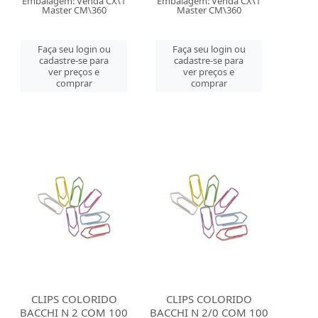
Embalagem: Venda CX\1
Embalagem: Venda CX\1
Master CM\360
Master CM\360
Faça seu login ou
Faça seu login ou
cadastre-se para
cadastre-se para
ver preços e
ver preços e
comprar
comprar
CLIPS COLORIDO
CLIPS COLORIDO
BACCHI N 2 COM 100
BACCHI N 2/0 COM 100