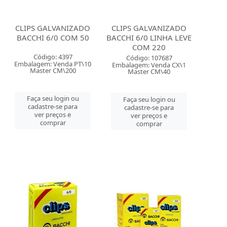
CLIPS GALVANIZADO
CLIPS GALVANIZADO
BACCHI 6/0 COM 50
BACCHI 6/0 LINHA LEVE
COM 220
Código: 4397
Código: 107687
Embalagem: Venda PT\10
Embalagem: Venda CX\1
Master CM\200
Master CM\40
Faça seu login ou
Faça seu login ou
cadastre-se para
cadastre-se para
ver preços e
ver preços e
comprar
comprar