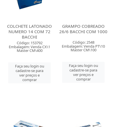
COLCHETE LATONADO
GRAMPO COBREADO
NUMERO 14 COM 72
26/6 BACCHI COM 1000
BACCHI
Código: 2548
Código: 153792
Embalagem: Venda PT\10
Embalagem: Venda CX\1
Master CM\100
Master CM\400
Faça seu login ou
Faça seu login ou
cadastre-se para
cadastre-se para
ver preços e
ver preços e
comprar
comprar