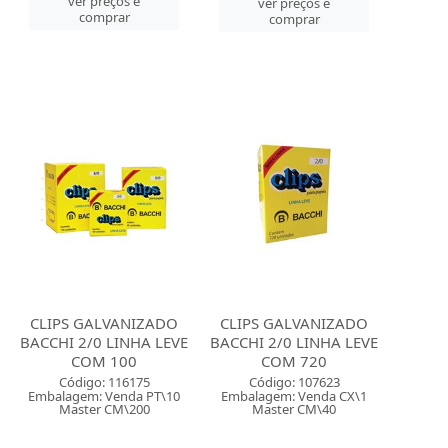
ver preços e
ver preços e
comprar
comprar
CLIPS GALVANIZADO
CLIPS GALVANIZADO
BACCHI 2/0 LINHA LEVE
BACCHI 2/0 LINHA LEVE
COM 100
COM 720
Código: 116175
Código: 107623
Embalagem: Venda PT\10
Embalagem: Venda CX\1
Master CM\200
Master CM\40