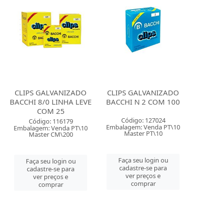
CLIPS GALVANIZADO
CLIPS GALVANIZADO
BACCHI 8/0 LINHA LEVE
BACCHI N 2 COM 100
COM 25
Código: 127024
Código: 116179
Embalagem: Venda PT\10
Embalagem: Venda PT\10
Master PT\10
Master CM\200
Faça seu login ou
Faça seu login ou
cadastre-se para
cadastre-se para
ver preços e
ver preços e
comprar
comprar