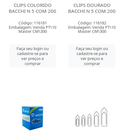
CLIPS COLORIDO
CLIPS DOURADO
BACCHI N 5 COM 200
BACCHI N 5 COM 200
Código: 116181
Código: 116182
Embalagem: Venda PT\10
Embalagem: Venda PT\10
Master CM\300
Master CM\300
Faça seu login ou
Faça seu login ou
cadastre-se para
cadastre-se para
ver preços e
ver preços e
comprar
comprar