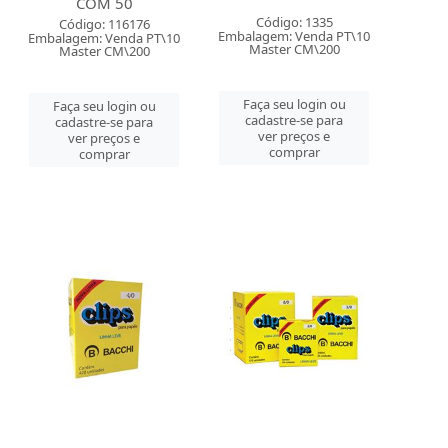
COM 50
Código: 1335
Código: 116176
Embalagem: Venda PT\10
Embalagem: Venda PT\10
Master CM\200
Master CM\200
Faça seu login ou
Faça seu login ou
cadastre-se para
cadastre-se para
ver preços e
ver preços e
comprar
comprar