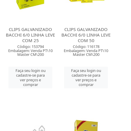
CLIPS GALVANIZADO
CLIPS GALVANIZADO
BACCHI 6/0 LINHA LEVE
BACCHI 6/0 LINHA LEVE
COM 25
COM 50
Código: 153794
Código: 116178
Embalagem: Venda PT\10
Embalagem: Venda PT\10
Master CM\200
Master CM\200
Faça seu login ou
Faça seu login ou
cadastre-se para
cadastre-se para
ver preços e
ver preços e
comprar
comprar