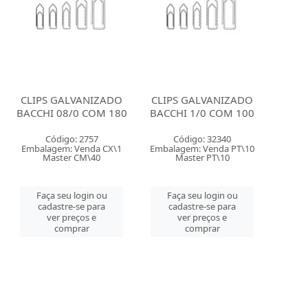
CLIPS GALVANIZADO
CLIPS GALVANIZADO
BACCHI 08/0 COM 180
BACCHI 1/0 COM 100
Código: 2757
Código: 32340
Embalagem: Venda CX\1
Embalagem: Venda PT\10
Master CM\40
Master PT\10
Faça seu login ou
Faça seu login ou
cadastre-se para
cadastre-se para
ver preços e
ver preços e
comprar
comprar