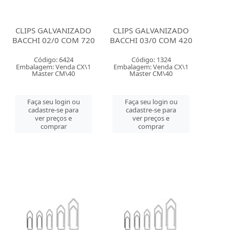
CLIPS GALVANIZADO
CLIPS GALVANIZADO
BACCHI 02/0 COM 720
BACCHI 03/0 COM 420
Código: 6424
Código: 1324
Embalagem: Venda CX\1
Embalagem: Venda CX\1
Master CM\40
Master CM\40
Faça seu login ou
Faça seu login ou
cadastre-se para
cadastre-se para
ver preços e
ver preços e
comprar
comprar