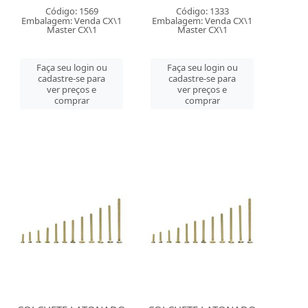
Código: 1569
Código: 1333
Embalagem: Venda CX\1
Embalagem: Venda CX\1
Master CX\1
Master CX\1
Faça seu login ou
Faça seu login ou
cadastre-se para
cadastre-se para
ver preços e
ver preços e
comprar
comprar