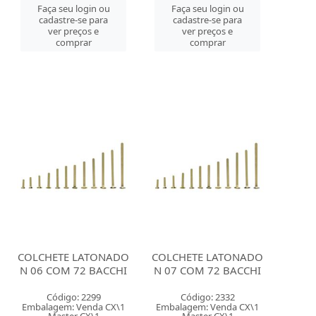
Faça seu login ou
Faça seu login ou
cadastre-se para
cadastre-se para
ver preços e
ver preços e
comprar
comprar
COLCHETE LATONADO
COLCHETE LATONADO
N 06 COM 72 BACCHI
N 07 COM 72 BACCHI
Código: 2299
Código: 2332
Embalagem: Venda CX\1
Embalagem: Venda CX\1