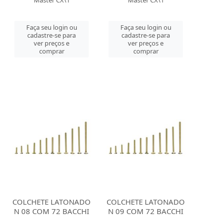
Master CX\1
Master CX\1
Faça seu login ou
Faça seu login ou
cadastre-se para
cadastre-se para
ver preços e
ver preços e
comprar
comprar
COLCHETE LATONADO
COLCHETE LATONADO
N 08 COM 72 BACCHI
N 09 COM 72 BACCHI