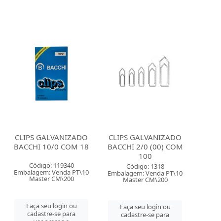
CLIPS GALVANIZADO
CLIPS GALVANIZADO
BACCHI 10/0 COM 18
BACCHI 2/0 (00) COM
100
Código: 119340
Código: 1318
Embalagem: Venda PT\10
Embalagem: Venda PT\10
Master CM\200
Master CM\200
Faça seu login ou
Faça seu login ou
cadastre-se para
cadastre-se para