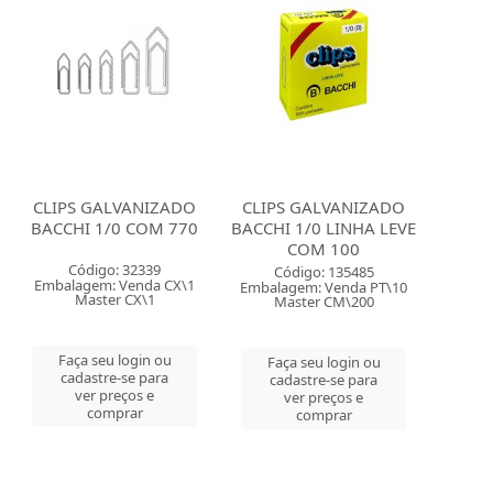
CLIPS GALVANIZADO
CLIPS GALVANIZADO
BACCHI 1/0 COM 770
BACCHI 1/0 LINHA LEVE
COM 100
Código: 32339
Código: 135485
Embalagem: Venda CX\1
Embalagem: Venda PT\10
Master CX\1
Master CM\200
Faça seu login ou
Faça seu login ou
cadastre-se para
cadastre-se para
ver preços e
ver preços e
comprar
comprar