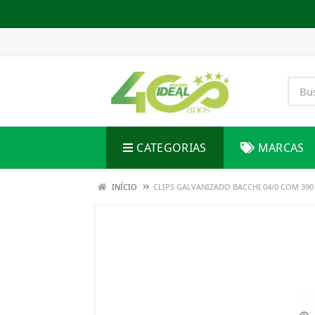
CATEGORIAS
MARCAS
INÍCIO
CLIPS GALVANIZADO BACCHI 04/0 COM 390