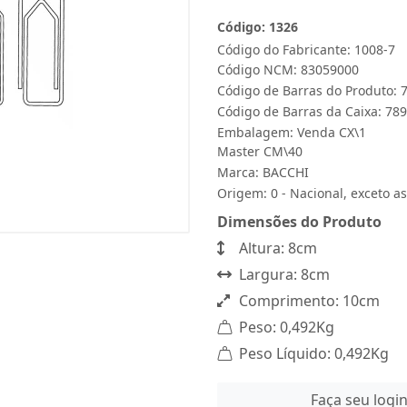
Código: 1326
Código do Fabricante: 1008-7
Código NCM: 83059000
Código de Barras do Produto:
Código de Barras da Caixa: 7
Embalagem: Venda CX\1
Master CM\40
Marca:
BACCHI
Origem: 0 - Nacional, exceto as
Dimensões do Produto
Altura: 8cm
Largura: 8cm
Comprimento: 10cm
Peso: 0,492Kg
Peso Líquido: 0,492Kg
Faça seu logi