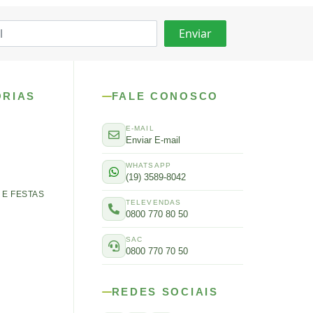
ORIAS
FALE CONOSCO
E-MAIL
Enviar E-mail
WHATSAPP
(19) 3589-8042
E FESTAS
TELEVENDAS
0800 770 80 50
SAC
0800 770 70 50
REDES SOCIAIS