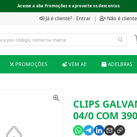
Acesse a aba Promoções e aproveite os descontos
Já é cliente? - Entrar
|
Não é cliente
PROMOÇÕES
VEM AI!
ADELBRAS
CLIPS GALVA
04/0 COM 39