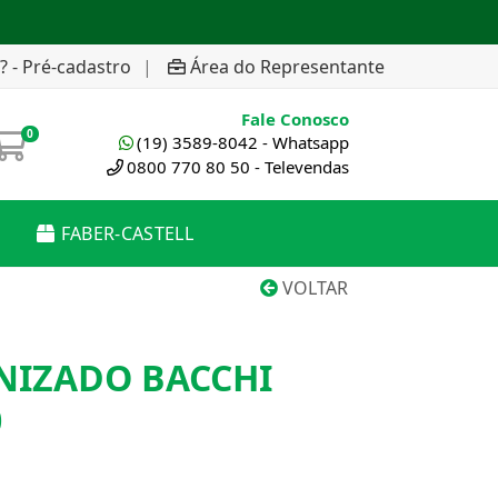
? - Pré-cadastro
|
Área do Representante
Fale Conosco
0
(19) 3589-8042 - Whatsapp
0800 770 80 50 - Televendas
FABER-CASTELL
VOLTAR
NIZADO BACCHI
0