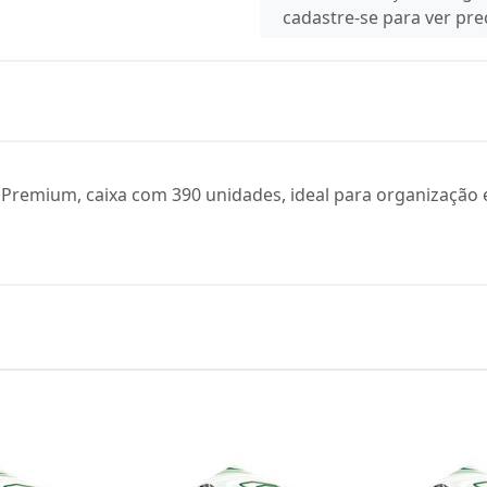
cadastre-se para ver pr
ha Premium, caixa com 390 unidades, ideal para organizaçã