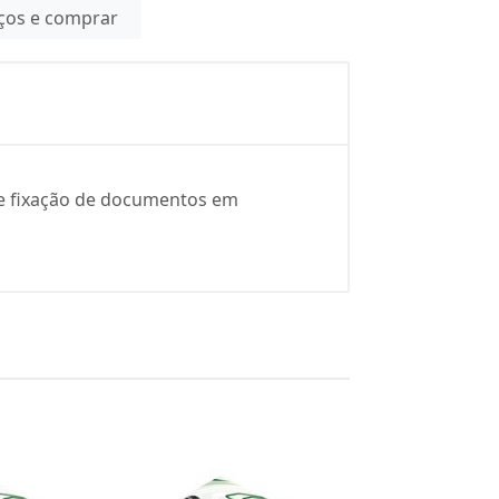
eços e comprar
o e fixação de documentos em