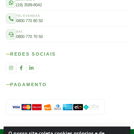
(19) 3589-8042
TELEVENDAS
0800 770 80 50
SAC
0800 770 70 50
REDES SOCIAIS
PAGAMENTO
O nosso site coleta cookies próprios e de