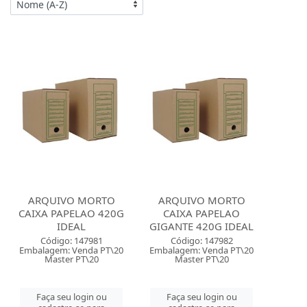
ARQUIVO MORTO
ARQUIVO MORTO
CAIXA PAPELAO 420G
CAIXA PAPELAO
IDEAL
GIGANTE 420G IDEAL
Código: 147981
Código: 147982
Embalagem: Venda PT\20
Embalagem: Venda PT\20
Master PT\20
Master PT\20
Faça seu login ou
Faça seu login ou