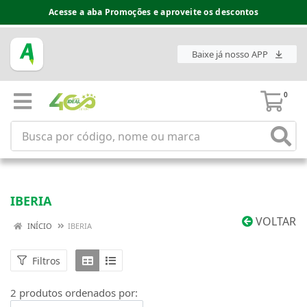
Acesse a aba Promoções e aproveite os descontos
Baixe já nosso APP
0
IBERIA
VOLTAR
INÍCIO
IBERIA
Filtros
2 produtos ordenados por: