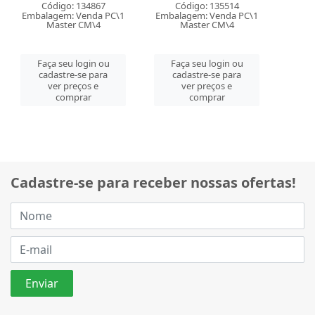
Código: 134867
Código: 135514
Embalagem: Venda PC\1
Embalagem: Venda PC\1
Master CM\4
Master CM\4
Faça seu login ou
Faça seu login ou
cadastre-se para
cadastre-se para
ver preços e
ver preços e
comprar
comprar
Cadastre-se para receber nossas ofertas!