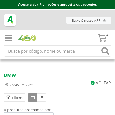
Acesse a aba Promoções e aproveite os descontos
Baixe já nosso APP
0
DMW
VOLTAR
INÍCIO
DMW
Filtros
6 produtos ordenados por: