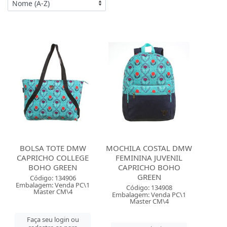
BOLSA TOTE DMW
MOCHILA COSTAL DMW
CAPRICHO COLLEGE
FEMININA JUVENIL
BOHO GREEN
CAPRICHO BOHO
GREEN
Código: 134906
Embalagem: Venda PC\1
Código: 134908
Master CM\4
Embalagem: Venda PC\1
Master CM\4
Faça seu login ou