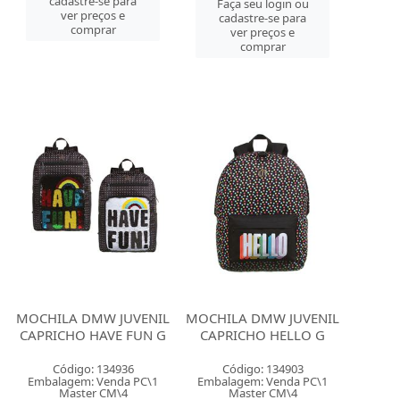
cadastre-se para
Faça seu login ou
ver preços e
cadastre-se para
comprar
ver preços e
comprar
MOCHILA DMW JUVENIL
MOCHILA DMW JUVENIL
CAPRICHO HAVE FUN G
CAPRICHO HELLO G
Código: 134936
Código: 134903
Embalagem: Venda PC\1
Embalagem: Venda PC\1
Master CM\4
Master CM\4