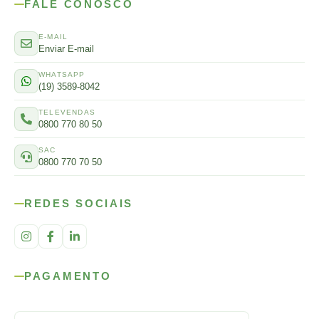
FALE CONOSCO
E-MAIL
Enviar E-mail
WHATSAPP
(19) 3589-8042
TELEVENDAS
0800 770 80 50
SAC
0800 770 70 50
REDES SOCIAIS
PAGAMENTO