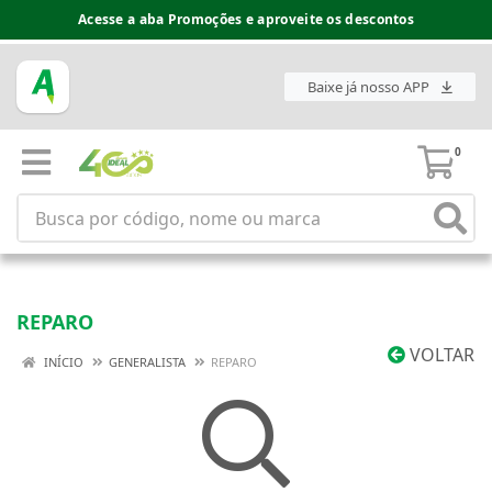
Acesse a aba Promoções e aproveite os descontos
Baixe já nosso APP
0
REPARO
VOLTAR
INÍCIO
GENERALISTA
REPARO