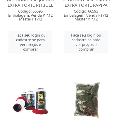
EXTRA FORTE PITBULL
EXTRA FORTE PAPIPA
Código: 66595
Código: 66593
Embalagem: Venda PT\12
Embalagem: Venda PT\12
Master PT\12
Master PT\12
Faça seu login ou
Faça seu login ou
cadastre-se para
cadastre-se para
ver preços e
ver preços e
comprar
comprar