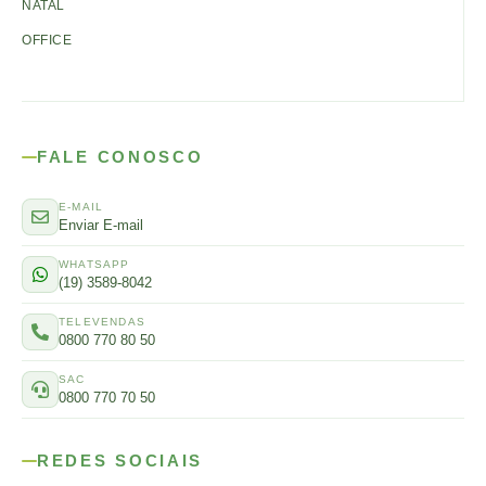
NATAL
OFFICE
FALE CONOSCO
E-MAIL
Enviar E-mail
WHATSAPP
(19) 3589-8042
TELEVENDAS
0800 770 80 50
SAC
0800 770 70 50
REDES SOCIAIS