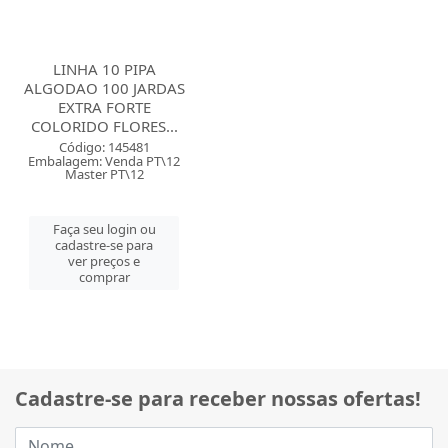
LINHA 10 PIPA
ALGODAO 100 JARDAS
EXTRA FORTE
COLORIDO FLORES...
Código: 145481
Embalagem: Venda PT\12
Master PT\12
Faça seu login ou
cadastre-se para
ver preços e
comprar
Cadastre-se para receber nossas ofertas!