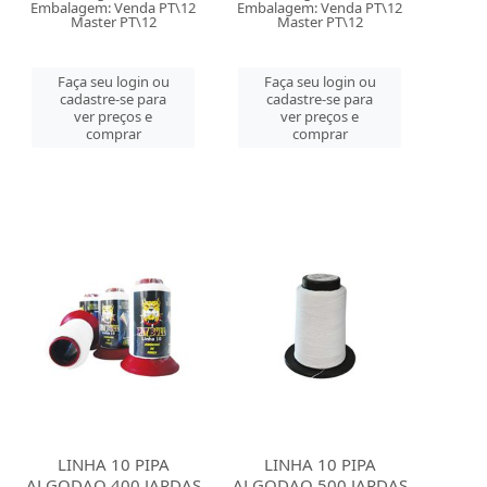
Embalagem: Venda PT\12
Embalagem: Venda PT\12
Master PT\12
Master PT\12
Faça seu login ou
Faça seu login ou
cadastre-se para
cadastre-se para
ver preços e
ver preços e
comprar
comprar
LINHA 10 PIPA
LINHA 10 PIPA
ALGODAO 400 JARDAS
ALGODAO 500 JARDAS