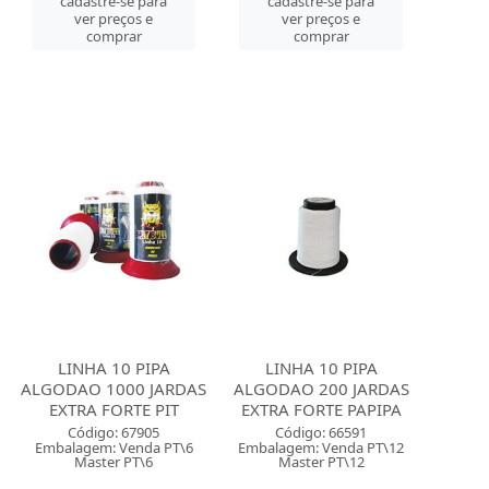
cadastre-se para
cadastre-se para
ver preços e
ver preços e
comprar
comprar
LINHA 10 PIPA
LINHA 10 PIPA
ALGODAO 1000 JARDAS
ALGODAO 200 JARDAS
EXTRA FORTE PIT
EXTRA FORTE PAPIPA
Código: 67905
Código: 66591
Embalagem: Venda PT\6
Embalagem: Venda PT\12
Master PT\6
Master PT\12