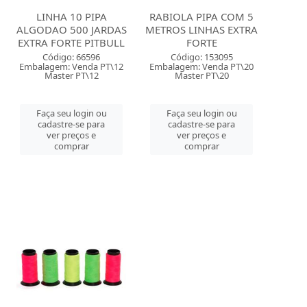
LINHA 10 PIPA
RABIOLA PIPA COM 5
ALGODAO 500 JARDAS
METROS LINHAS EXTRA
EXTRA FORTE PITBULL
FORTE
Código: 66596
Código: 153095
Embalagem: Venda PT\12
Embalagem: Venda PT\20
Master PT\12
Master PT\20
Faça seu login ou
Faça seu login ou
cadastre-se para
cadastre-se para
ver preços e
ver preços e
comprar
comprar