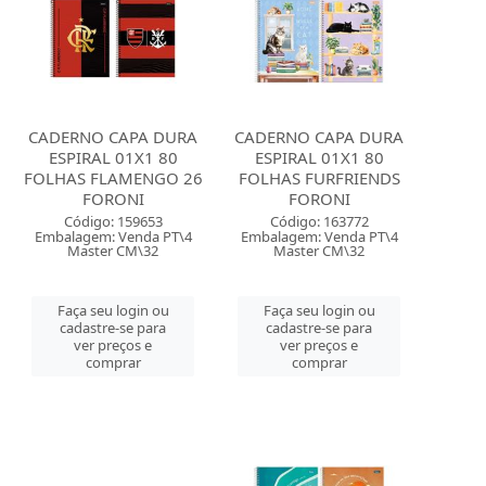
CADERNO CAPA DURA
CADERNO CAPA DURA
ESPIRAL 01X1 80
ESPIRAL 01X1 80
FOLHAS FLAMENGO 26
FOLHAS FURFRIENDS
FORONI
FORONI
Código: 159653
Código: 163772
Embalagem: Venda PT\4
Embalagem: Venda PT\4
Master CM\32
Master CM\32
Faça seu login ou
Faça seu login ou
cadastre-se para
cadastre-se para
ver preços e
ver preços e
comprar
comprar