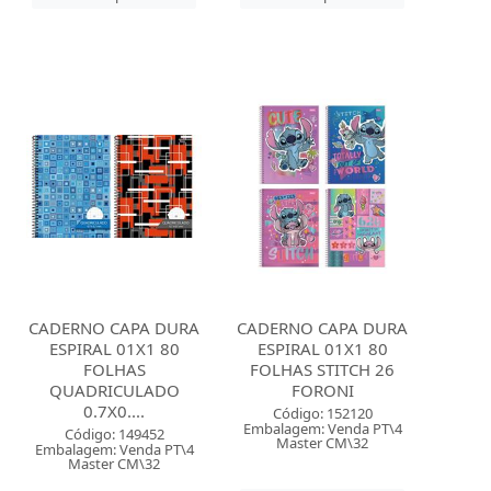
CADERNO CAPA DURA
CADERNO CAPA DURA
ESPIRAL 01X1 80
ESPIRAL 01X1 80
FOLHAS
FOLHAS STITCH 26
QUADRICULADO
FORONI
0.7X0....
Código: 152120
Embalagem: Venda PT\4
Código: 149452
Master CM\32
Embalagem: Venda PT\4
Master CM\32