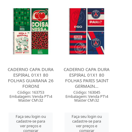
CADERNO CAPA DURA
CADERNO CAPA DURA
ESPIRAL 01X1 80
ESPIRAL 01X1 80
FOLHAS GUARANA 26
FOLHAS PARIS SAINT
FORONI
GERMAIN...
Código: 163753
Código: 163045
Embalagem: Venda PT\4
Embalagem: Venda PT\4
Master CM\32
Master CM\32
Faça seu login ou
Faça seu login ou
cadastre-se para
cadastre-se para
ver preços e
ver preços e
comprar
comprar