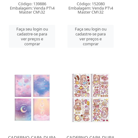
Código: 139886
Código: 152080
Embalagem: Venda PT\4
Embalagem: Venda PT\4
Master CM\32
Master CM\32
Faça seu login ou
Faça seu login ou
cadastre-se para
cadastre-se para
ver preços e
ver preços e
comprar
comprar
CADERNO CAPA DURA
CADERNO CAPA DURA