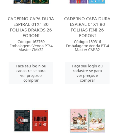
CADERNO CAPA DURA
CADERNO CAPA DURA
ESPIRAL 01X1 80
ESPIRAL 01X1 80
FOLHAS DRAKOS 26
FOLHAS FINI 26
FORONI
FORONI
Código: 163769
Código: 159316
Embalagem: Venda PT\4
Embalagem: Venda PT\4
Master CM\32
Master CM\32
Faça seu login ou
Faça seu login ou
cadastre-se para
cadastre-se para
ver preços e
ver preços e
comprar
comprar