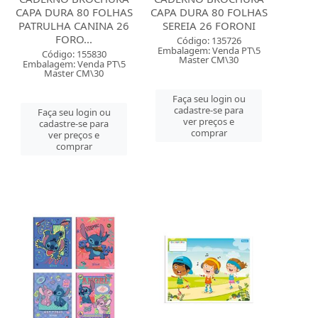
CAPA DURA 80 FOLHAS
CAPA DURA 80 FOLHAS
PATRULHA CANINA 26
SEREIA 26 FORONI
FORO...
Código: 135726
Embalagem: Venda PT\5
Código: 155830
Master CM\30
Embalagem: Venda PT\5
Master CM\30
Faça seu login ou
cadastre-se para
Faça seu login ou
ver preços e
cadastre-se para
comprar
ver preços e
comprar