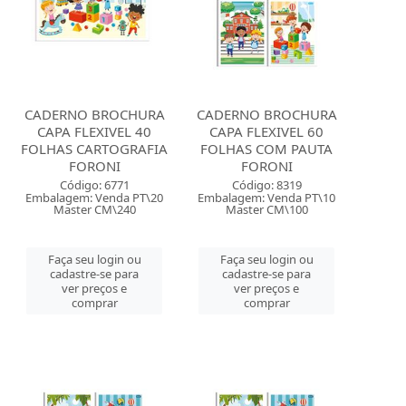
CADERNO BROCHURA
CADERNO BROCHURA
CAPA FLEXIVEL 40
CAPA FLEXIVEL 60
FOLHAS CARTOGRAFIA
FOLHAS COM PAUTA
FORONI
FORONI
Código: 6771
Código: 8319
Embalagem: Venda PT\20
Embalagem: Venda PT\10
Master CM\240
Master CM\100
Faça seu login ou
Faça seu login ou
cadastre-se para
cadastre-se para
ver preços e
ver preços e
comprar
comprar