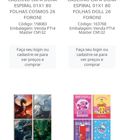
ESPIRAL 01X1 80
ESPIRAL 01X1 80
FOLHAS COSMOS 26
FOLHAS DOLL 26
FORONI
FORONI
Código: 158083
Código: 163768
Embalagem: Venda PT\4
Embalagem: Venda PT\4
Master CM\32
Master CM\32
Faça seu login ou
Faça seu login ou
cadastre-se para
cadastre-se para
ver preços e
ver preços e
comprar
comprar