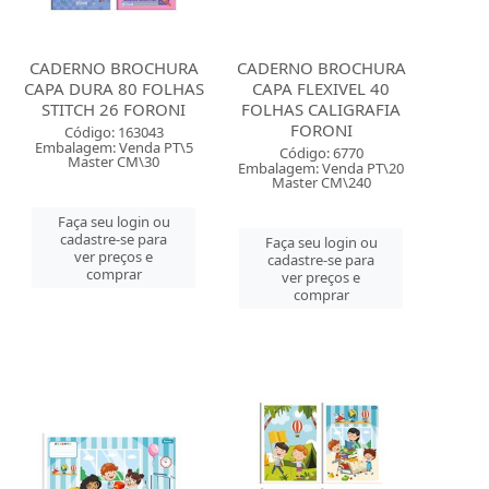
CADERNO BROCHURA
CADERNO BROCHURA
CAPA DURA 80 FOLHAS
CAPA FLEXIVEL 40
STITCH 26 FORONI
FOLHAS CALIGRAFIA
FORONI
Código: 163043
Embalagem: Venda PT\5
Código: 6770
Master CM\30
Embalagem: Venda PT\20
Master CM\240
Faça seu login ou
cadastre-se para
Faça seu login ou
ver preços e
cadastre-se para
comprar
ver preços e
comprar