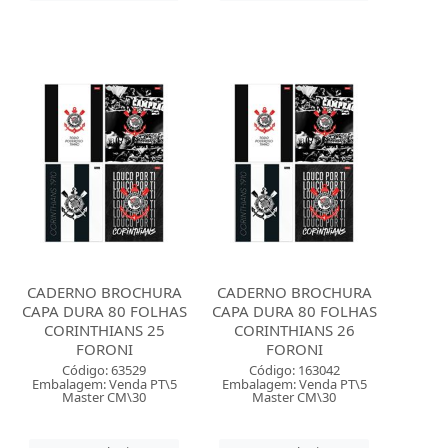
CADERNO BROCHURA
CADERNO BROCHURA
CAPA DURA 80 FOLHAS
CAPA DURA 80 FOLHAS
CORINTHIANS 25
CORINTHIANS 26
FORONI
FORONI
Código: 63529
Código: 163042
Embalagem: Venda PT\5
Embalagem: Venda PT\5
Master CM\30
Master CM\30