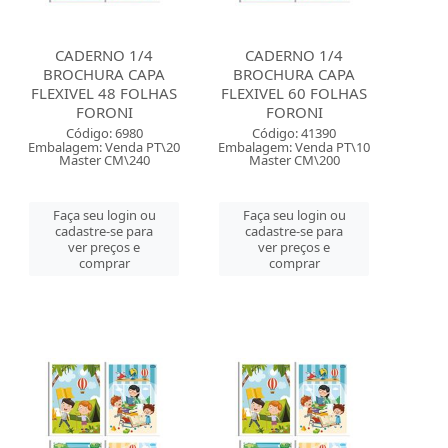
CADERNO 1/4
CADERNO 1/4
BROCHURA CAPA
BROCHURA CAPA
FLEXIVEL 48 FOLHAS
FLEXIVEL 60 FOLHAS
FORONI
FORONI
Código: 6980
Código: 41390
Embalagem: Venda PT\20
Embalagem: Venda PT\10
Master CM\240
Master CM\200
Faça seu login ou
Faça seu login ou
cadastre-se para
cadastre-se para
ver preços e
ver preços e
comprar
comprar