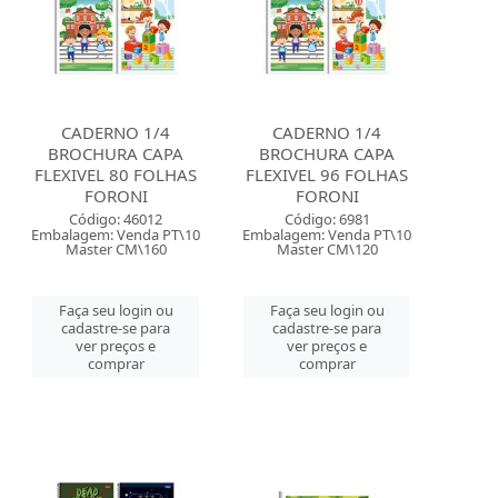
CADERNO 1/4
CADERNO 1/4
BROCHURA CAPA
BROCHURA CAPA
FLEXIVEL 80 FOLHAS
FLEXIVEL 96 FOLHAS
FORONI
FORONI
Código: 46012
Código: 6981
Embalagem: Venda PT\10
Embalagem: Venda PT\10
Master CM\160
Master CM\120
Faça seu login ou
Faça seu login ou
cadastre-se para
cadastre-se para
ver preços e
ver preços e
comprar
comprar