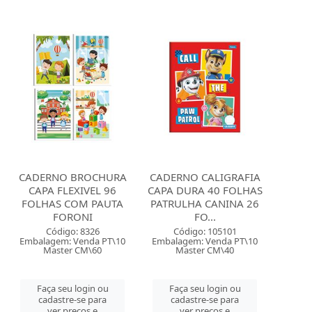
CADERNO BROCHURA
CADERNO CALIGRAFIA
CAPA FLEXIVEL 96
CAPA DURA 40 FOLHAS
FOLHAS COM PAUTA
PATRULHA CANINA 26
FORONI
FO...
Código: 8326
Código: 105101
Embalagem: Venda PT\10
Embalagem: Venda PT\10
Master CM\60
Master CM\40
Faça seu login ou
Faça seu login ou
cadastre-se para
cadastre-se para
ver preços e
ver preços e