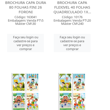
BROCHURA CAPA DURA
BROCHURA CAPA
80 FOLHAS FINI 26
FLEXIVEL 40 FOLHAS
FORONI
QUADRICULADO 1X...
Código: 163041
Código: 10176
Embalagem: Venda PT\5
Embalagem: Venda PT\20
Master CM\30
Master CM\240
Faça seu login ou
Faça seu login ou
cadastre-se para
cadastre-se para
ver preços e
ver preços e
comprar
comprar