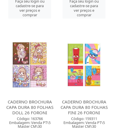
Faça seu login ou
Faça seu login ou
cadastre-se para
cadastre-se para
ver preços e
ver preços e
comprar
comprar
CADERNO BROCHURA
CADERNO BROCHURA
CAPA DURA 80 FOLHAS
CAPA DURA 80 FOLHAS
DOLL 26 FORONI
FINI 26 FORONI
Código: 163766
Código: 159311
Embalagem: Venda PT\5
Embalagem: Venda PT\5
Master CM\30
Master CM\30