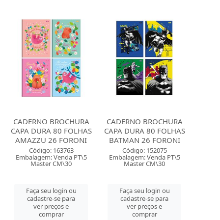
CADERNO BROCHURA
CADERNO BROCHURA
CAPA DURA 80 FOLHAS
CAPA DURA 80 FOLHAS
AMAZZU 26 FORONI
BATMAN 26 FORONI
Código: 163763
Código: 152075
Embalagem: Venda PT\5
Embalagem: Venda PT\5
Master CM\30
Master CM\30
Faça seu login ou
Faça seu login ou
cadastre-se para
cadastre-se para
ver preços e
ver preços e
comprar
comprar