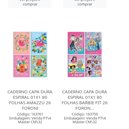
comprar
comprar
CADERNO CAPA DURA
CADERNO CAPA DURA
ESPIRAL 01X1 80
ESPIRAL 01X1 80
FOLHAS AMAZZU 26
FOLHAS BARBIE FIT 26
FORONI
FORON...
Código: 163761
Código: 163750
Embalagem: Venda PT\4
Embalagem: Venda PT\4
Master CM\32
Master CM\32