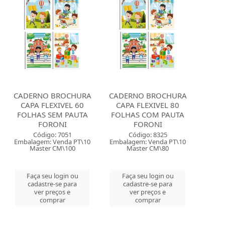
CADERNO BROCHURA
CADERNO BROCHURA
CAPA FLEXIVEL 60
CAPA FLEXIVEL 80
FOLHAS SEM PAUTA
FOLHAS COM PAUTA
FORONI
FORONI
Código: 7051
Código: 8325
Embalagem: Venda PT\10
Embalagem: Venda PT\10
Master CM\100
Master CM\80
Faça seu login ou
Faça seu login ou
cadastre-se para
cadastre-se para
ver preços e
ver preços e
comprar
comprar