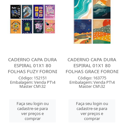
CADERNO CAPA DURA
CADERNO CAPA DURA
ESPIRAL 01X1 80
ESPIRAL 01X1 80
FOLHAS FUZY FORONI
FOLHAS GRACE FORONI
Código: 152151
Código: 163775
Embalagem: Venda PT\4
Embalagem: Venda PT\4
Master CM\32
Master CM\32
Faça seu login ou
Faça seu login ou
cadastre-se para
cadastre-se para
ver preços e
ver preços e
comprar
comprar