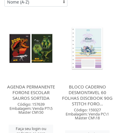
AGENDA PERMANENTE
BLOCO CADERNO
FORONI ESCOLAR
DESMONTAVEL 60
SAUROS SORTIDA
FOLHAS DISCBOOK 90G
STITCH FORO...
Código: 157639
Embalagem: Venda PT\5
Código: 159327
Master CM\50
Embalagem: Venda PC\1
Master CM\18
Faça seu login ou