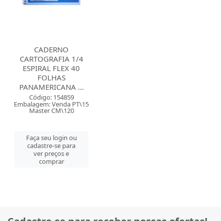
CADERNO
CARTOGRAFIA 1/4
ESPIRAL FLEX 40
FOLHAS
PANAMERICANA ...
Código: 154859
Embalagem: Venda PT\15
Master CM\120
Faça seu login ou
cadastre-se para
ver preços e
comprar