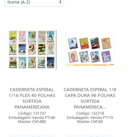
CADERNETA ESPIRAL
CADERNETA ESPIRAL 1/8
1/16 FLEX 40 FOLHAS
CAPA DURA 96 FOLHAS
SORTIDA
SORTIDA
PANAMERICANA
PANAMERICA...
Código: 131737
Código: 132718
Embalagem: Venda PT\40
Embalagem: Venda PT\10
Master CM\480
Master CM\80