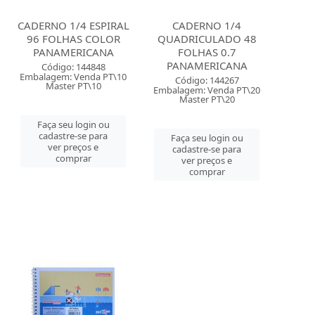
CADERNO 1/4 ESPIRAL
CADERNO 1/4
96 FOLHAS COLOR
QUADRICULADO 48
PANAMERICANA
FOLHAS 0.7
PANAMERICANA
Código: 144848
Embalagem: Venda PT\10
Código: 144267
Master PT\10
Embalagem: Venda PT\20
Master PT\20
Faça seu login ou
cadastre-se para
Faça seu login ou
ver preços e
cadastre-se para
comprar
ver preços e
comprar