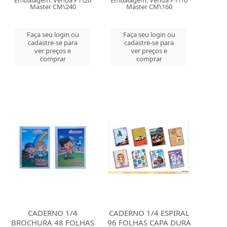
Embalagem: Venda PT\20
Embalagem: Venda PT\10
Master CM\240
Master CM\160
Faça seu login ou
Faça seu login ou
cadastre-se para
cadastre-se para
ver preços e
ver preços e
comprar
comprar
CADERNO 1/4
CADERNO 1/4 ESPIRAL
BROCHURA 48 FOLHAS
96 FOLHAS CAPA DURA