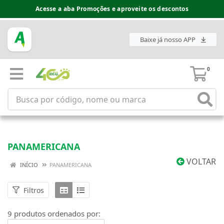
Acesse a aba Promoções e aproveite os descontos
Baixe já nosso APP
0
PANAMERICANA
VOLTAR
INÍCIO
PANAMERICANA
Filtros
9 produtos ordenados por: