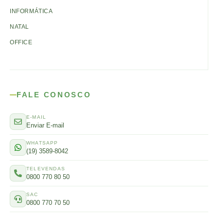
INFORMÁTICA
NATAL
OFFICE
FALE CONOSCO
E-MAIL
Enviar E-mail
WHATSAPP
(19) 3589-8042
TELEVENDAS
0800 770 80 50
SAC
0800 770 70 50