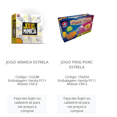
JOGO MIMICA ESTRELA
JOGO PING PORC
ESTRELA
Código: 122248
Código: 154254
Embalagem: Venda PC\1
Embalagem: Venda PC\1
Master CM\3
Master CM\3
Faça seu login ou
Faça seu login ou
cadastre-se para
cadastre-se para
ver preços e
ver preços e
comprar
comprar