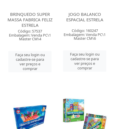
BRINQUEDO SUPER
JOGO BALANCO
MASSA FABRICA FELIZ
ESPACIAL ESTRELA
ESTRELA
Código: 160247
Código: 57537
Embalagem: Venda PC\1
Embalagem: Venda PC\1
Master CM\6
Master CM\4
Faça seu login ou
Faça seu login ou
cadastre-se para
cadastre-se para
ver preços e
ver preços e
comprar
comprar