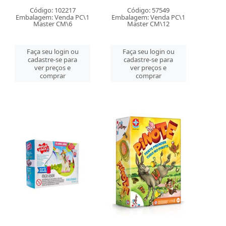
Código: 102217
Código: 57549
Embalagem: Venda PC\1
Embalagem: Venda PC\1
Master CM\6
Master CM\12
Faça seu login ou
Faça seu login ou
cadastre-se para
cadastre-se para
ver preços e
ver preços e
comprar
comprar