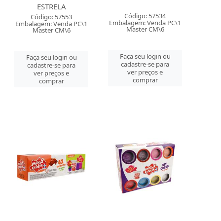
ESTRELA
Código: 57534
Código: 57553
Embalagem: Venda PC\1
Embalagem: Venda PC\1
Master CM\6
Master CM\6
Faça seu login ou
Faça seu login ou
cadastre-se para
cadastre-se para
ver preços e
ver preços e
comprar
comprar