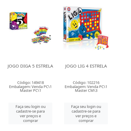
JOGO DIGA 5 ESTRELA
JOGO LIG 4 ESTRELA
Código: 149418
Código: 102216
Embalagem: Venda PC\1
Embalagem: Venda PC\1
Master PC\1
Master CM\3
Faça seu login ou
Faça seu login ou
cadastre-se para
cadastre-se para
ver preços e
ver preços e
comprar
comprar