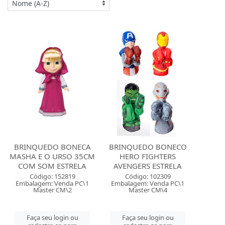
BRINQUEDO BONECA
BRINQUEDO BONECO
MASHA E O URSO 35CM
HERO FIGHTERS
COM SOM ESTRELA
AVENGERS ESTRELA
Código: 152819
Código: 102309
Embalagem: Venda PC\1
Embalagem: Venda PC\1
Master CM\2
Master CM\4
Faça seu login ou
Faça seu login ou