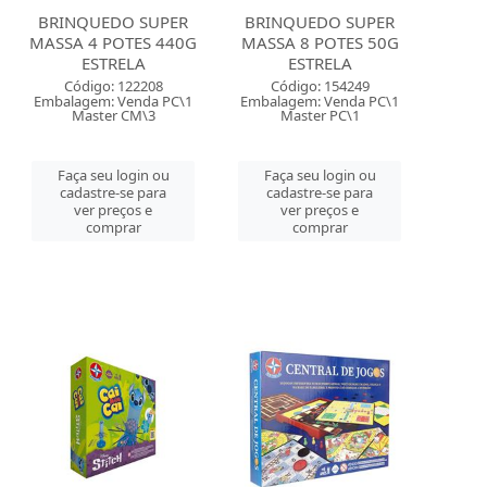
BRINQUEDO SUPER
BRINQUEDO SUPER
MASSA 4 POTES 440G
MASSA 8 POTES 50G
ESTRELA
ESTRELA
Código: 122208
Código: 154249
Embalagem: Venda PC\1
Embalagem: Venda PC\1
Master CM\3
Master PC\1
Faça seu login ou
Faça seu login ou
cadastre-se para
cadastre-se para
ver preços e
ver preços e
comprar
comprar