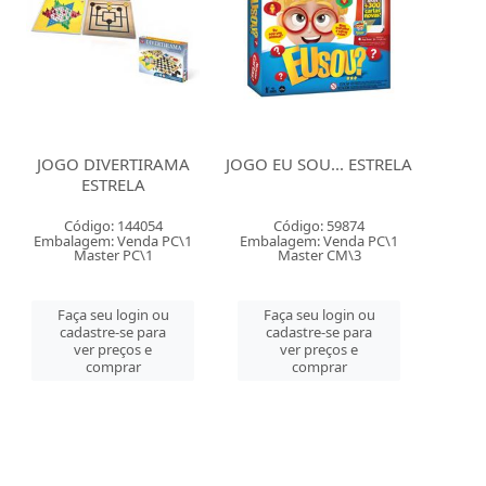
JOGO DIVERTIRAMA
JOGO EU SOU... ESTRELA
ESTRELA
Código: 144054
Código: 59874
Embalagem: Venda PC\1
Embalagem: Venda PC\1
Master PC\1
Master CM\3
Faça seu login ou
Faça seu login ou
cadastre-se para
cadastre-se para
ver preços e
ver preços e
comprar
comprar