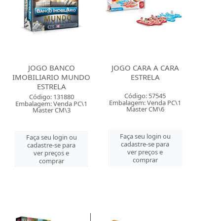
JOGO BANCO
JOGO CARA A CARA
IMOBILIARIO MUNDO
ESTRELA
ESTRELA
Código: 57545
Código: 131880
Embalagem: Venda PC\1
Embalagem: Venda PC\1
Master CM\6
Master CM\3
Faça seu login ou
Faça seu login ou
cadastre-se para
cadastre-se para
ver preços e
ver preços e
comprar
comprar