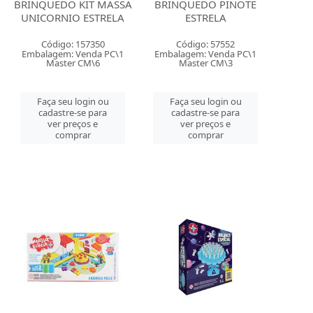
BRINQUEDO KIT MASSA
BRINQUEDO PINOTE
UNICORNIO ESTRELA
ESTRELA
Código: 157350
Código: 57552
Embalagem: Venda PC\1
Embalagem: Venda PC\1
Master CM\6
Master CM\3
Faça seu login ou
Faça seu login ou
cadastre-se para
cadastre-se para
ver preços e
ver preços e
comprar
comprar