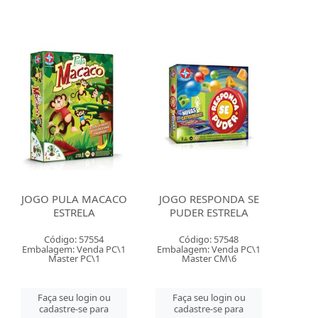
JOGO PULA MACACO
JOGO RESPONDA SE
ESTRELA
PUDER ESTRELA
Código: 57554
Código: 57548
Embalagem: Venda PC\1
Embalagem: Venda PC\1
Master PC\1
Master CM\6
Faça seu login ou
Faça seu login ou
cadastre-se para
cadastre-se para