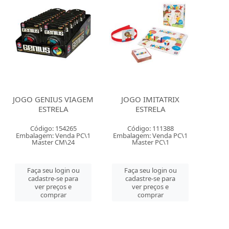
JOGO GENIUS VIAGEM
JOGO IMITATRIX
ESTRELA
ESTRELA
Código: 154265
Código: 111388
Embalagem: Venda PC\1
Embalagem: Venda PC\1
Master CM\24
Master PC\1
Faça seu login ou
Faça seu login ou
cadastre-se para
cadastre-se para
ver preços e
ver preços e
comprar
comprar