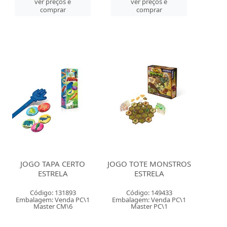
ver preços e
ver preços e
comprar
comprar
JOGO TAPA CERTO
JOGO TOTE MONSTROS
ESTRELA
ESTRELA
Código: 131893
Código: 149433
Embalagem: Venda PC\1
Embalagem: Venda PC\1
Master CM\6
Master PC\1