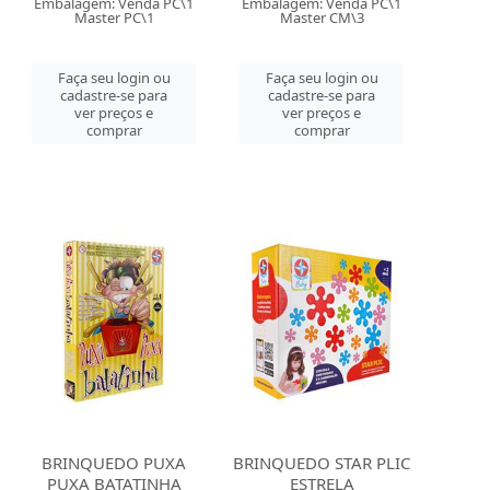
Embalagem: Venda PC\1
Embalagem: Venda PC\1
Master PC\1
Master CM\3
Faça seu login ou
Faça seu login ou
cadastre-se para
cadastre-se para
ver preços e
ver preços e
comprar
comprar
BRINQUEDO PUXA
BRINQUEDO STAR PLIC
PUXA BATATINHA
ESTRELA