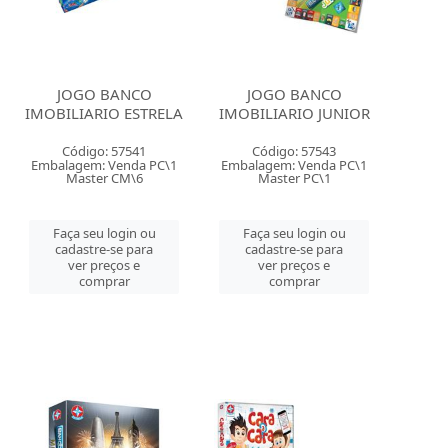
JOGO BANCO
JOGO BANCO
IMOBILIARIO ESTRELA
IMOBILIARIO JUNIOR
Código: 57541
Código: 57543
Embalagem: Venda PC\1
Embalagem: Venda PC\1
Master CM\6
Master PC\1
Faça seu login ou
Faça seu login ou
cadastre-se para
cadastre-se para
ver preços e
ver preços e
comprar
comprar