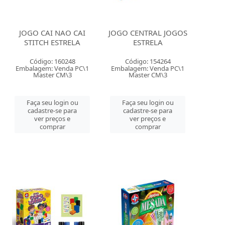
JOGO CAI NAO CAI
JOGO CENTRAL JOGOS
STITCH ESTRELA
ESTRELA
Código: 160248
Código: 154264
Embalagem: Venda PC\1
Embalagem: Venda PC\1
Master CM\3
Master CM\3
Faça seu login ou
Faça seu login ou
cadastre-se para
cadastre-se para
ver preços e
ver preços e
comprar
comprar