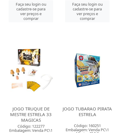
Faça seu login ou
Faça seu login ou
cadastre-se para
cadastre-se para
ver preços e
ver preços e
comprar
comprar
JOGO TRUQUE DE
JOGO TUBARAO PIRATA
MESTRE ESTRELA 33
ESTRELA
MAGICAS
Código: 160251
Código: 122277
Embalagem: Venda PC\1
Embalagem: Venda PC\1