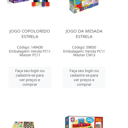
JOGO COPOLORIDO
JOGO DA MESADA
ESTRELA
ESTRELA
Código: 149430
Código: 59850
Embalagem: Venda PC\1
Embalagem: Venda PC\1
Master PC\1
Master CM\3
Faça seu login ou
Faça seu login ou
cadastre-se para
cadastre-se para
ver preços e
ver preços e
comprar
comprar