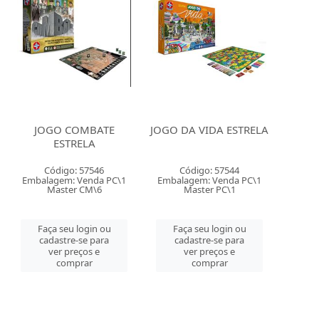
JOGO COMBATE
JOGO DA VIDA ESTRELA
ESTRELA
Código: 57546
Código: 57544
Embalagem: Venda PC\1
Embalagem: Venda PC\1
Master CM\6
Master PC\1
Faça seu login ou
Faça seu login ou
cadastre-se para
cadastre-se para
ver preços e
ver preços e
comprar
comprar