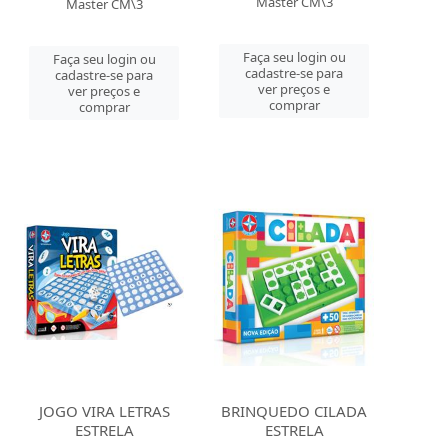
Master CM\3
Master CM\3
Faça seu login ou
Faça seu login ou
cadastre-se para
cadastre-se para
ver preços e
ver preços e
comprar
comprar
JOGO VIRA LETRAS
BRINQUEDO CILADA
ESTRELA
ESTRELA