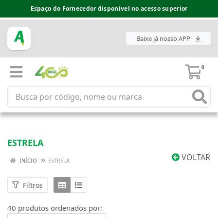
Espaço do Fornecedor disponível no acesso superior
Baixe já nosso APP
0
ESTRELA
VOLTAR
INÍCIO
ESTRELA
Filtros
40 produtos ordenados por: