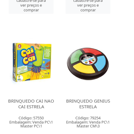
cadastre-se para
cadastre-se para
ver preços e
ver preços e
comprar
comprar
BRINQUEDO CAI NAO
BRINQUEDO GENIUS
CAI ESTRELA
ESTRELA
Código: 57550
Código: 79254
Embalagem: Venda PC\1
Embalagem: Venda PC\1
Master PC\1
Master CM\3