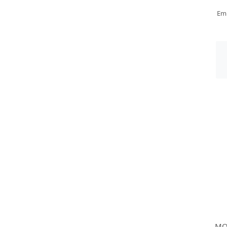
Em
MO