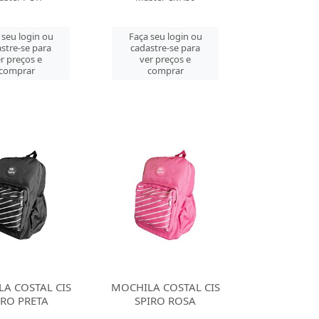
 seu login ou
Faça seu login ou
stre-se para
cadastre-se para
r preços e
ver preços e
comprar
comprar
A COSTAL CIS
MOCHILA COSTAL CIS
IRO PRETA
SPIRO ROSA