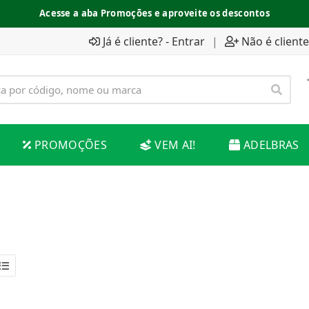
Acesse a aba Promoções e aproveite os descontos
Já é cliente? - Entrar
|
Não é cliente
PROMOÇÕES
VEM AI!
ADELBRAS