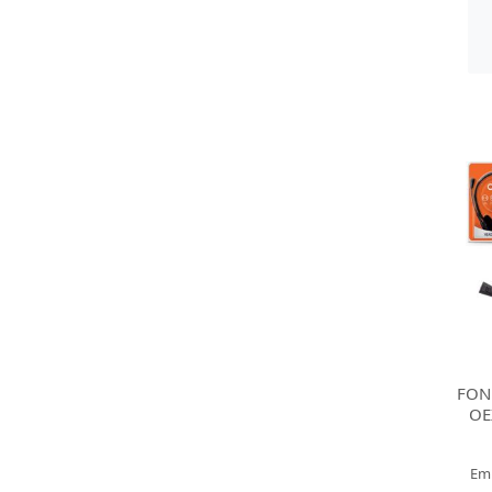
FON
OE
Em