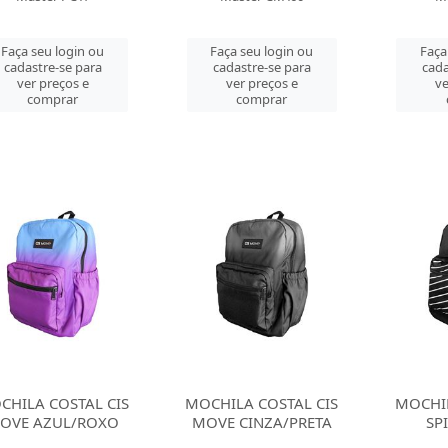
Faça seu login ou
Faça seu login ou
Faça
cadastre-se para
cadastre-se para
cada
ver preços e
ver preços e
ve
comprar
comprar
CHILA COSTAL CIS
MOCHILA COSTAL CIS
MOCHIL
OVE AZUL/ROXO
MOVE CINZA/PRETA
SP