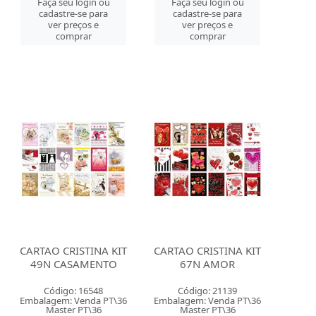
Faça seu login ou
Faça seu login ou
cadastre-se para
cadastre-se para
ver preços e
ver preços e
comprar
comprar
CARTAO CRISTINA KIT
CARTAO CRISTINA KIT
49N CASAMENTO
67N AMOR
Código: 16548
Código: 21139
Embalagem: Venda PT\36
Embalagem: Venda PT\36
Master PT\36
Master PT\36