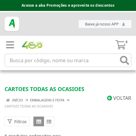
Acesse a aba Promoções e aproveite os descontos
Baixe já nosso APP
0
CARTOES TODAS AS OCASIOES
VOLTAR
INÍCIO
EMBALAGENS E FESTA
CARTOES TODAS AS OCASIOES
Filtros
6 produtos ordenados por: