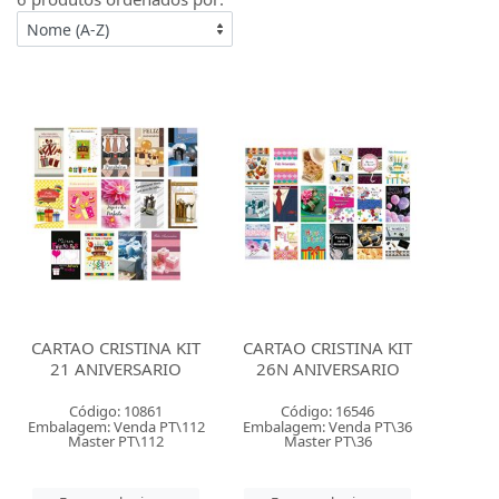
CARTAO CRISTINA KIT
CARTAO CRISTINA KIT
21 ANIVERSARIO
26N ANIVERSARIO
Código: 10861
Código: 16546
Embalagem: Venda PT\112
Embalagem: Venda PT\36
Master PT\112
Master PT\36