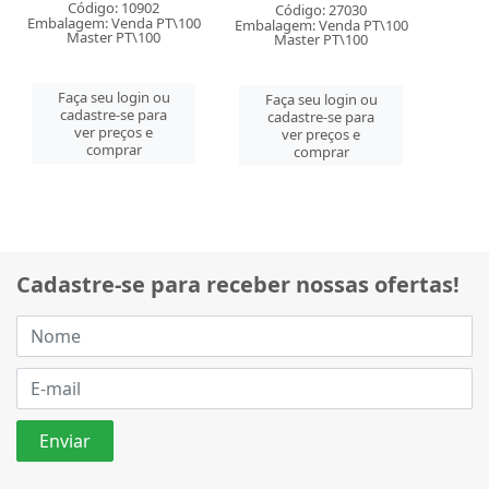
Código: 10902
Código: 27030
Embalagem: Venda PT\100
Embalagem: Venda PT\100
Master PT\100
Master PT\100
Faça seu login ou
Faça seu login ou
cadastre-se para
cadastre-se para
ver preços e
ver preços e
comprar
comprar
Cadastre-se para receber nossas ofertas!