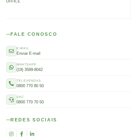
OFFICE
FALE CONOSCO
E-MAIL
Enviar E-mail
WHATSAPP
(19) 3589-8042
TELEVENDAS
0800 770 80 50
SAC
0800 770 70 50
REDES SOCIAIS