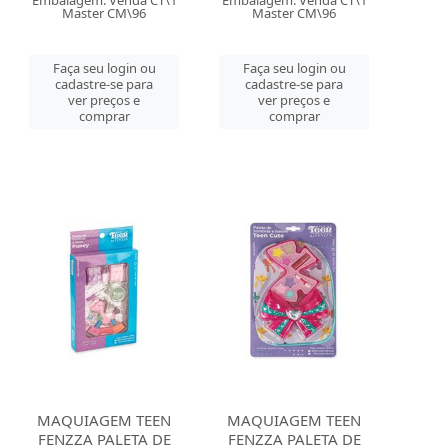
Embalagem: Venda CT\1
Embalagem: Venda CT\1
Master CM\96
Master CM\96
Faça seu login ou
Faça seu login ou
cadastre-se para
cadastre-se para
ver preços e
ver preços e
comprar
comprar
MAQUIAGEM TEEN
MAQUIAGEM TEEN
FENZZA PALETA DE
FENZZA PALETA DE