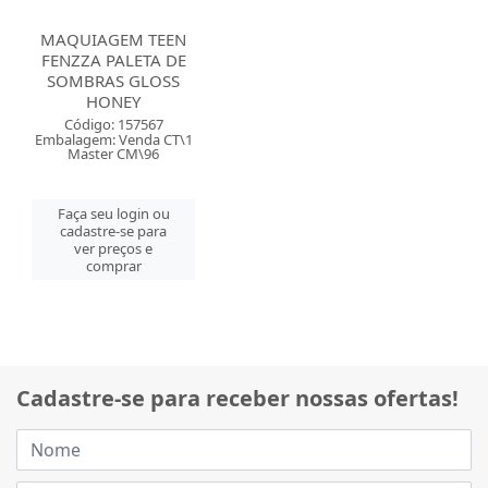
MAQUIAGEM TEEN
FENZZA PALETA DE
SOMBRAS GLOSS
HONEY
Código: 157567
Embalagem: Venda CT\1
Master CM\96
Faça seu login ou
cadastre-se para
ver preços e
comprar
Cadastre-se para receber nossas ofertas!