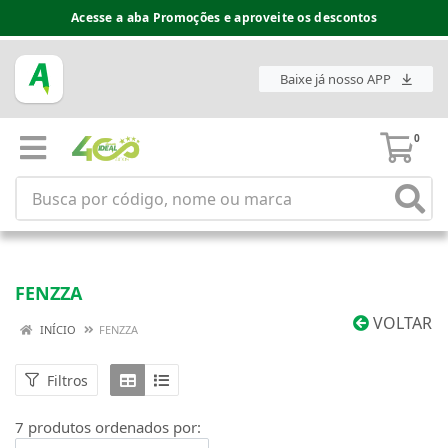
Acesse a aba Promoções e aproveite os descontos
Baixe já nosso APP
0
FENZZA
VOLTAR
INÍCIO
FENZZA
Filtros
7 produtos ordenados por: