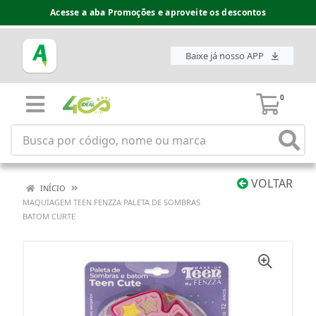
Acesse a aba Promoções e aproveite os descontos
Baixe já nosso APP
0
VOLTAR
INÍCIO
MAQUIAGEM TEEN FENZZA PALETA DE SOMBRAS
BATOM CURTE