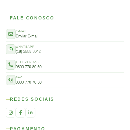
FALE CONOSCO
E-MAIL
Enviar E-mail
WHATSAPP
(19) 3589-8042
TELEVENDAS
0800 770 80 50
SAC
0800 770 70 50
REDES SOCIAIS
PAGAMENTO