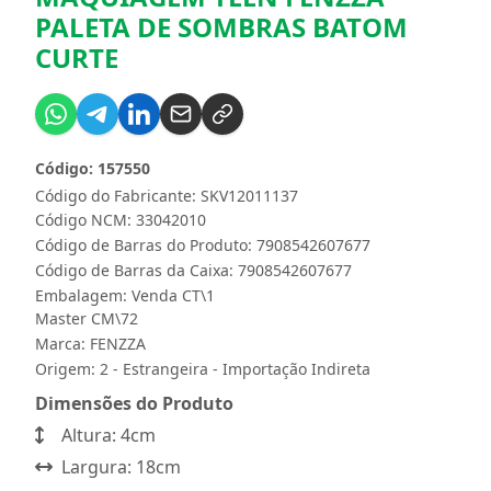
PALETA DE SOMBRAS BATOM
CURTE
Código: 157550
Código do Fabricante: SKV12011137
Código NCM: 33042010
Código de Barras do Produto: 7908542607677
Código de Barras da Caixa: 7908542607677
Embalagem: Venda CT\1
Master CM\72
Marca:
FENZZA
Origem: 2 - Estrangeira - Importação Indireta
Dimensões do Produto
Altura: 4cm
Largura: 18cm