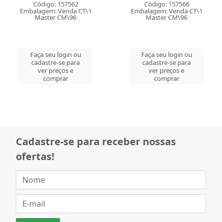
Código: 157562
Código: 157566
Embalagem: Venda CT\1
Embalagem: Venda CT\1
Master CM\96
Master CM\96
Faça seu login ou
Faça seu login ou
cadastre-se para
cadastre-se para
ver preços e
ver preços e
comprar
comprar
Cadastre-se para receber nossas
ofertas!