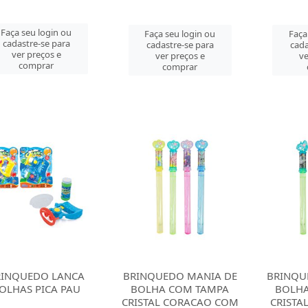
Faça seu login ou
Faça seu login ou
Faça
cadastre-se para
cadastre-se para
cada
ver preços e
ver preços e
ve
comprar
comprar
RINQUEDO LANCA
BRINQUEDO MANIA DE
BRINQU
OLHAS PICA PAU
BOLHA COM TAMPA
BOLHA
CRISTAL CORACAO COM
CRISTA