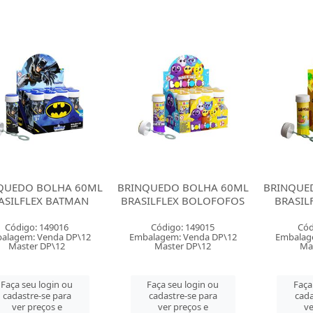
QUEDO BOLHA 60ML
BRINQUEDO BOLHA 60ML
BRINQUE
ASILFLEX BATMAN
BRASILFLEX BOLOFOFOS
BRASIL
Código: 149016
Código: 149015
Cód
alagem: Venda DP\12
Embalagem: Venda DP\12
Embalag
Master DP\12
Master DP\12
Ma
Faça seu login ou
Faça seu login ou
Faça
cadastre-se para
cadastre-se para
cada
ver preços e
ver preços e
ve