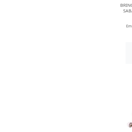
BRIN
SAB
Em