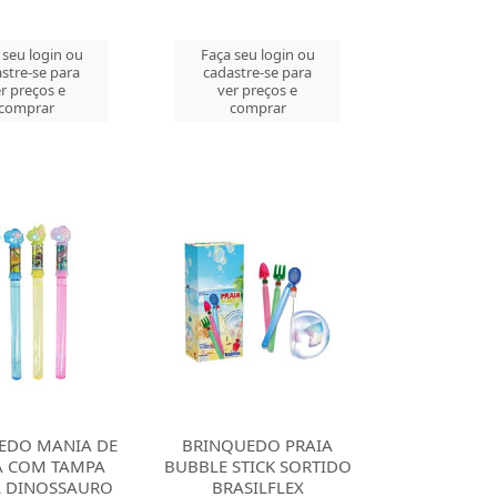
 seu login ou
Faça seu login ou
stre-se para
cadastre-se para
r preços e
ver preços e
comprar
comprar
EDO MANIA DE
BRINQUEDO PRAIA
 COM TAMPA
BUBBLE STICK SORTIDO
L DINOSSAURO
BRASILFLEX