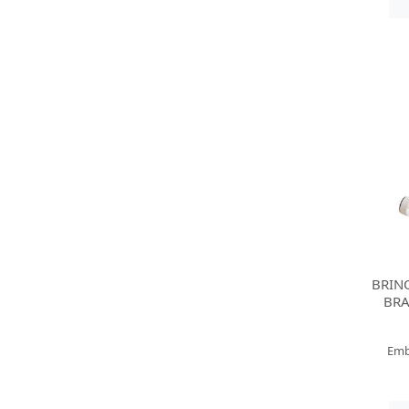
BRIN
BRA
Emb