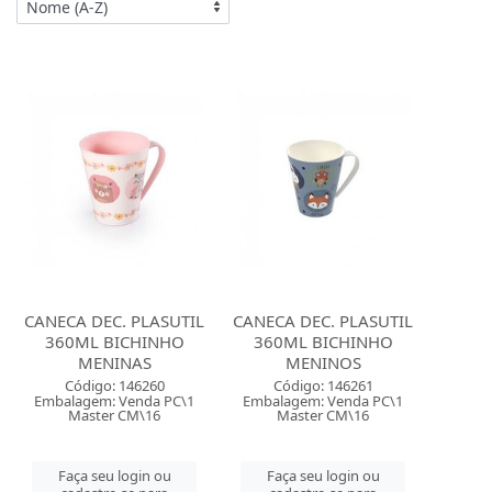
CANECA DEC. PLASUTIL
CANECA DEC. PLASUTIL
360ML BICHINHO
360ML BICHINHO
MENINAS
MENINOS
Código: 146260
Código: 146261
Embalagem: Venda PC\1
Embalagem: Venda PC\1
Master CM\16
Master CM\16
Faça seu login ou
Faça seu login ou