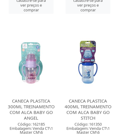
cadastre-se para
cadastre-se para
ver preços e
ver preços e
comprar
comprar
CANECA PLASTICA
CANECA PLASTICA
300ML TREINAMENTO
400ML TREINAMENTO
COM ALCA BABY GO
COM ALCA BABY GO
ANGEL
STITCH
Código: 162185
Código: 161350
Embalagem: Venda CT\1
Embalagem: Venda CT\1
Master CM\6
Master CM\6