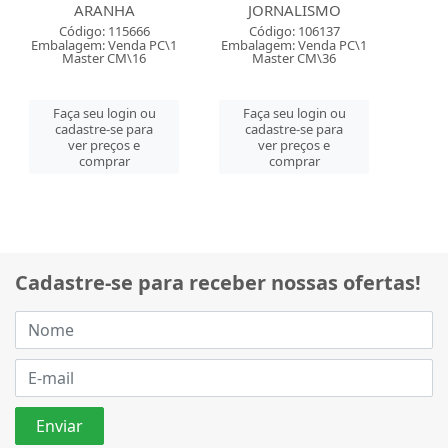
ARANHA
JORNALISMO
Código: 115666
Código: 106137
Embalagem: Venda PC\1
Embalagem: Venda PC\1
Master CM\16
Master CM\36
Faça seu login ou
Faça seu login ou
cadastre-se para
cadastre-se para
ver preços e
ver preços e
comprar
comprar
Cadastre-se para receber nossas ofertas!