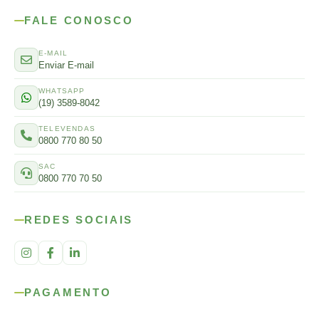
FALE CONOSCO
E-MAIL
Enviar E-mail
WHATSAPP
(19) 3589-8042
TELEVENDAS
0800 770 80 50
SAC
0800 770 70 50
REDES SOCIAIS
PAGAMENTO