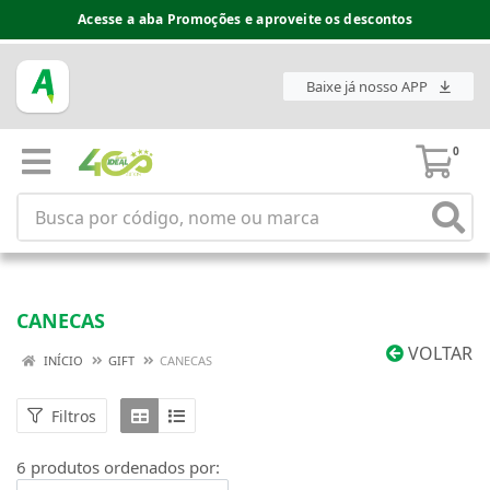
Acesse a aba Promoções e aproveite os descontos
Baixe já nosso APP
0
CANECAS
VOLTAR
INÍCIO
GIFT
CANECAS
Filtros
6 produtos ordenados por: