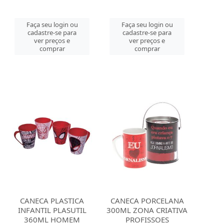
Faça seu login ou
Faça seu login ou
cadastre-se para
cadastre-se para
ver preços e
ver preços e
comprar
comprar
CANECA PLASTICA
CANECA PORCELANA
INFANTIL PLASUTIL
300ML ZONA CRIATIVA
360ML HOMEM
PROFISSOES