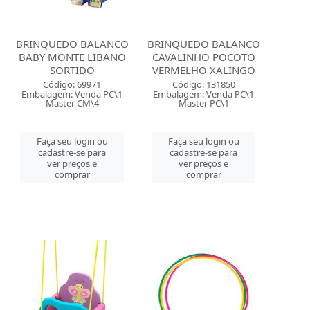
BRINQUEDO BALANCO
BRINQUEDO BALANCO
BABY MONTE LIBANO
CAVALINHO POCOTO
SORTIDO
VERMELHO XALINGO
Código: 69971
Código: 131850
Embalagem: Venda PC\1
Embalagem: Venda PC\1
Master CM\4
Master PC\1
Faça seu login ou
Faça seu login ou
cadastre-se para
cadastre-se para
ver preços e
ver preços e
comprar
comprar