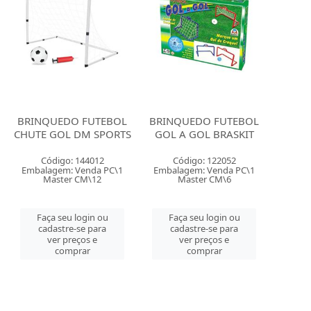
BRINQUEDO FUTEBOL
BRINQUEDO FUTEBOL
CHUTE GOL DM SPORTS
GOL A GOL BRASKIT
Código: 144012
Código: 122052
Embalagem: Venda PC\1
Embalagem: Venda PC\1
Master CM\12
Master CM\6
Faça seu login ou
Faça seu login ou
cadastre-se para
cadastre-se para
ver preços e
ver preços e
comprar
comprar