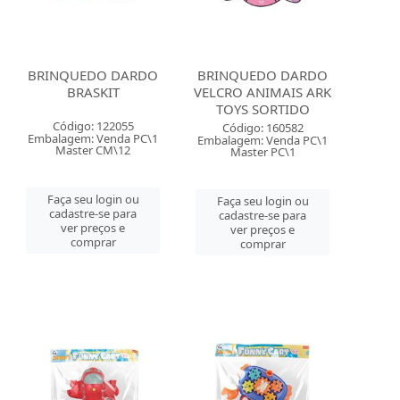
BRINQUEDO DARDO
BRINQUEDO DARDO
BRASKIT
VELCRO ANIMAIS ARK
TOYS SORTIDO
Código: 122055
Código: 160582
Embalagem: Venda PC\1
Embalagem: Venda PC\1
Master CM\12
Master PC\1
Faça seu login ou
Faça seu login ou
cadastre-se para
cadastre-se para
ver preços e
ver preços e
comprar
comprar