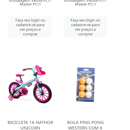
Embalagem: Venda PC\1
Embalagem: Venda PC\1
Master PC\1
Master PC\1
Faça seu login ou
Faça seu login ou
cadastre-se para
cadastre-se para
ver preços e
ver preços e
comprar
comprar
BICICLETA 16 NATHOR
BOLA PING PONG
UNICORN
WESTERN COM 6