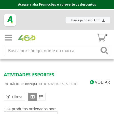
Espaço do Fornecedor disponível no acesso superior
Baixe já nosso APP
0
ATIVIDADES-ESPORTES
VOLTAR
INÍCIO
BRINQUEDO
ATIVIDADES-ESPORTES
Filtros
124 produtos ordenados por: