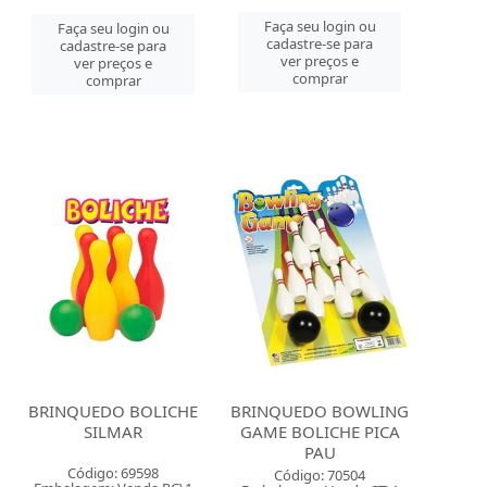
Faça seu login ou
Faça seu login ou
cadastre-se para
cadastre-se para
ver preços e
ver preços e
comprar
comprar
BRINQUEDO BOLICHE
BRINQUEDO BOWLING
SILMAR
GAME BOLICHE PICA
PAU
Código: 69598
Código: 70504