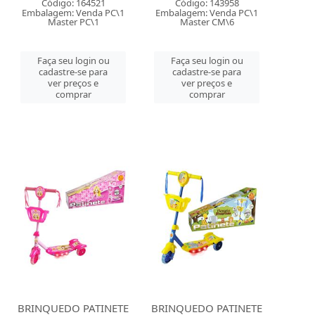
Código: 164521
Código: 143958
Embalagem: Venda PC\1
Embalagem: Venda PC\1
Master PC\1
Master CM\6
Faça seu login ou
Faça seu login ou
cadastre-se para
cadastre-se para
ver preços e
ver preços e
comprar
comprar
BRINQUEDO PATINETE
BRINQUEDO PATINETE