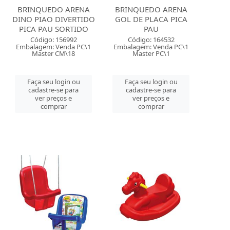
BRINQUEDO ARENA
BRINQUEDO ARENA
DINO PIAO DIVERTIDO
GOL DE PLACA PICA
PICA PAU SORTIDO
PAU
Código: 156992
Código: 164532
Embalagem: Venda PC\1
Embalagem: Venda PC\1
Master CM\18
Master PC\1
Faça seu login ou
Faça seu login ou
cadastre-se para
cadastre-se para
ver preços e
ver preços e
comprar
comprar