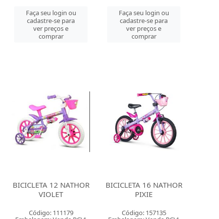
Faça seu login ou
Faça seu login ou
cadastre-se para
cadastre-se para
ver preços e
ver preços e
comprar
comprar
BICICLETA 12 NATHOR
BICICLETA 16 NATHOR
VIOLET
PIXIE
Código: 111179
Código: 157135