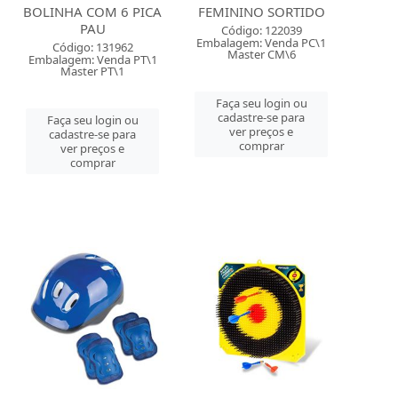
BOLINHA COM 6 PICA
FEMININO SORTIDO
PAU
Código: 122039
Embalagem: Venda PC\1
Código: 131962
Master CM\6
Embalagem: Venda PT\1
Master PT\1
Faça seu login ou
cadastre-se para
Faça seu login ou
ver preços e
cadastre-se para
comprar
ver preços e
comprar