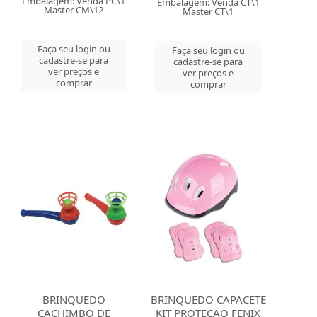
Embalagem: Venda PC\1
Embalagem: Venda CT\1
Master CM\12
Master CT\1
Faça seu login ou
Faça seu login ou
cadastre-se para
cadastre-se para
ver preços e
ver preços e
comprar
comprar
BRINQUEDO
BRINQUEDO CAPACETE
CACHIMBO DE
KIT PROTECAO FENIX