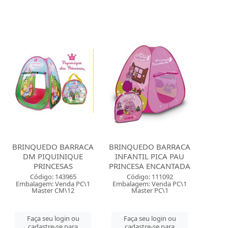
BRINQUEDO BARRACA
BRINQUEDO BARRACA
DM PIQUINIQUE
INFANTIL PICA PAU
PRINCESAS
PRINCESA ENCANTADA
Código: 143965
Código: 111092
Embalagem: Venda PC\1
Embalagem: Venda PC\1
Master CM\12
Master PC\1
Faça seu login ou
Faça seu login ou
cadastre-se para
cadastre-se para