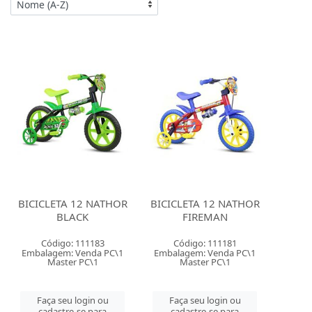
BICICLETA 12 NATHOR
BICICLETA 12 NATHOR
BLACK
FIREMAN
Código: 111183
Código: 111181
Embalagem: Venda PC\1
Embalagem: Venda PC\1
Master PC\1
Master PC\1
Faça seu login ou
Faça seu login ou
cadastre-se para
cadastre-se para