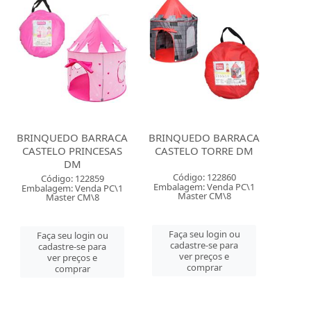
BRINQUEDO BARRACA
BRINQUEDO BARRACA
CASTELO PRINCESAS
CASTELO TORRE DM
DM
Código: 122860
Código: 122859
Embalagem: Venda PC\1
Embalagem: Venda PC\1
Master CM\8
Master CM\8
Faça seu login ou
Faça seu login ou
cadastre-se para
cadastre-se para
ver preços e
ver preços e
comprar
comprar