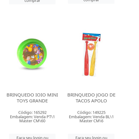
comprar
BRINQUEDO IOIO MINI
BRINQUEDO JOGO DE
TOYS GRANDE
TACOS APOLO
Código: 165292
Código: 149225
Embalagem: Venda PT\1
Embalagem: Venda BL\1
Master CM\60
Master CM\6
Faça seu login ou
Faça seu login ou