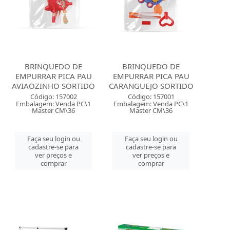
BRINQUEDO DE
BRINQUEDO DE
EMPURRAR PICA PAU
EMPURRAR PICA PAU
AVIAOZINHO SORTIDO
CARANGUEJO SORTIDO
Código: 157002
Código: 157001
Embalagem: Venda PC\1
Embalagem: Venda PC\1
Master CM\36
Master CM\36
Faça seu login ou
Faça seu login ou
cadastre-se para
cadastre-se para
ver preços e
ver preços e
comprar
comprar