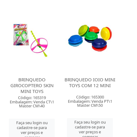
BRINQUEDO
BRINQUEDO IOIO MINI
GIROCOPTERO SKIN
TOYS COM 12 MINI
MINI TOYS
Código: 165300
Código: 165319
Embalagem: Venda PT\1
Embalagem: Venda CT\1
Master CM\50
Master CM\40
Faça seu login ou
Faça seu login ou
cadastre-se para
cadastre-se para
ver preços e
ver preços e
comprar