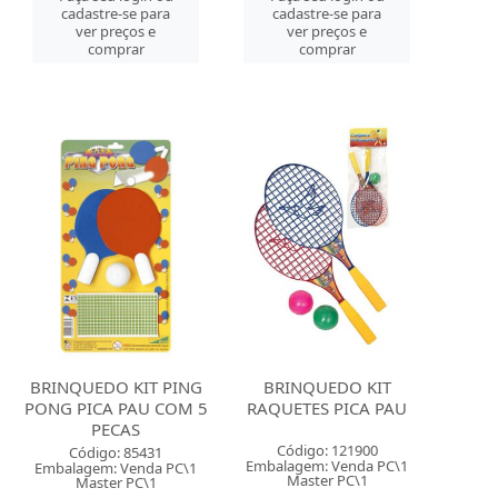
cadastre-se para
cadastre-se para
ver preços e
ver preços e
comprar
comprar
BRINQUEDO KIT PING
BRINQUEDO KIT
PONG PICA PAU COM 5
RAQUETES PICA PAU
PECAS
Código: 121900
Código: 85431
Embalagem: Venda PC\1
Embalagem: Venda PC\1
Master PC\1
Master PC\1