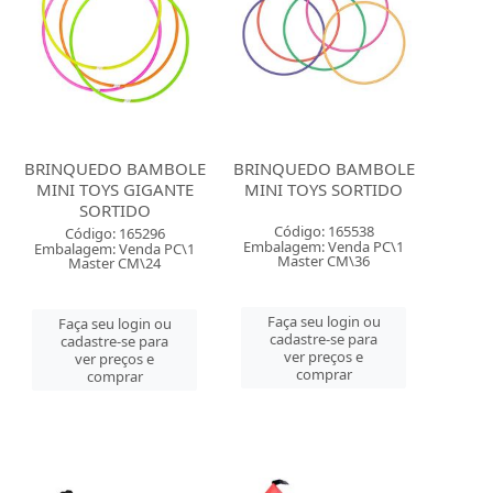
BRINQUEDO BAMBOLE
BRINQUEDO BAMBOLE
MINI TOYS GIGANTE
MINI TOYS SORTIDO
SORTIDO
Código: 165538
Código: 165296
Embalagem: Venda PC\1
Embalagem: Venda PC\1
Master CM\36
Master CM\24
Faça seu login ou
Faça seu login ou
cadastre-se para
cadastre-se para
ver preços e
ver preços e
comprar
comprar