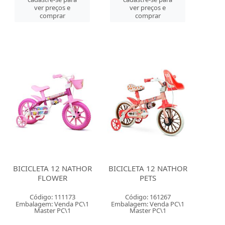
ver preços e
ver preços e
comprar
comprar
BICICLETA 12 NATHOR
BICICLETA 12 NATHOR
FLOWER
PETS
Código: 111173
Código: 161267
Embalagem: Venda PC\1
Embalagem: Venda PC\1
Master PC\1
Master PC\1