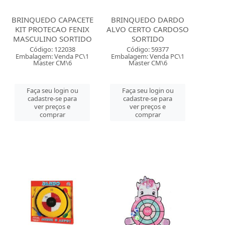
BRINQUEDO CAPACETE
BRINQUEDO DARDO
KIT PROTECAO FENIX
ALVO CERTO CARDOSO
MASCULINO SORTIDO
SORTIDO
Código: 122038
Código: 59377
Embalagem: Venda PC\1
Embalagem: Venda PC\1
Master CM\6
Master CM\6
Faça seu login ou
Faça seu login ou
cadastre-se para
cadastre-se para
ver preços e
ver preços e
comprar
comprar