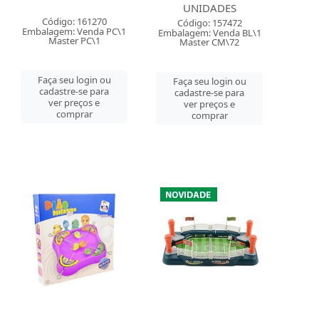
UNIDADES
Código: 161270
Código: 157472
Embalagem: Venda PC\1
Embalagem: Venda BL\1
Master PC\1
Master CM\72
Faça seu login ou
Faça seu login ou
cadastre-se para
cadastre-se para
ver preços e
ver preços e
comprar
comprar