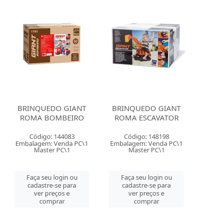
BRINQUEDO GIANT
BRINQUEDO GIANT
ROMA BOMBEIRO
ROMA ESCAVATOR
Código: 144083
Código: 148198
Embalagem: Venda PC\1
Embalagem: Venda PC\1
Master PC\1
Master PC\1
Faça seu login ou
Faça seu login ou
cadastre-se para
cadastre-se para
ver preços e
ver preços e
comprar
comprar