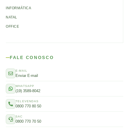
INFORMÁTICA
NATAL
OFFICE
FALE CONOSCO
E-MAIL
Enviar E-mail
WHATSAPP
(19) 3589-8042
TELEVENDAS
0800 770 80 50
SAC
0800 770 70 50