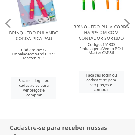
BRINQUEDO PULA CORDA
HAPPY DM COM
BRINQUEDO PULANDO
CONTADOR SORTIDO
CORDA PICA PAU
Código: 161303
Embalagem: Venda PC\1
Código: 70572
Master CM\36
Embalagem: Venda PC\1
Master PC\1
Faça seu login ou
cadastre-se para
Faça seu login ou
ver preços e
cadastre-se para
comprar
ver preços e
comprar
Cadastre-se para receber nossas