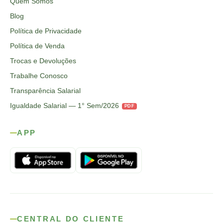
Quem Somos
Blog
Política de Privacidade
Política de Venda
Trocas e Devoluções
Trabalhe Conosco
Transparência Salarial
Igualdade Salarial — 1° Sem/2026
PDF
APP
CENTRAL DO CLIENTE