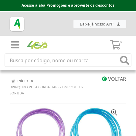
Acesse a aba Promoções e aproveite os descontos
Baixe já nosso APP
0
VOLTAR
INÍCIO
BRINQUDO PULA CORDA HAPPY DM COM LUZ
SORTIDA