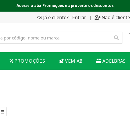
Acesse a aba Promoções e aproveite os descontos
Já é cliente? - Entrar
|
Não é cliente
PROMOÇÕES
VEM AI!
ADELBRAS