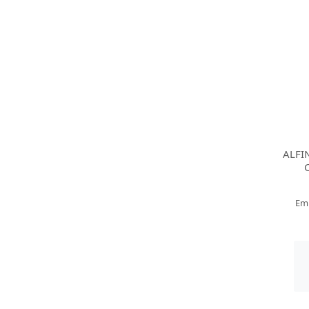
ALFI
Em