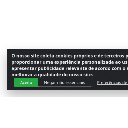
O nosso site coleta cookies próprios e de terceiros 
proporcionar uma experiência personalizada ao us
apresentar publicidade relevante de acordo com o s
melhorar a qualidade do nosso site.
Aceito
Negar não essenciais
Preferências de