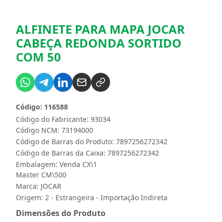
ALFINETE PARA MAPA JOCAR
CABEÇA REDONDA SORTIDO
COM 50
Código: 116588
Código do Fabricante: 93034
Código NCM: 73194000
Código de Barras do Produto: 7897256272342
Código de Barras da Caixa: 7897256272342
Embalagem: Venda CX\1
Master CM\500
Marca:
JOCAR
Origem: 2 - Estrangeira - Importação Indireta
Dimensões do Produto