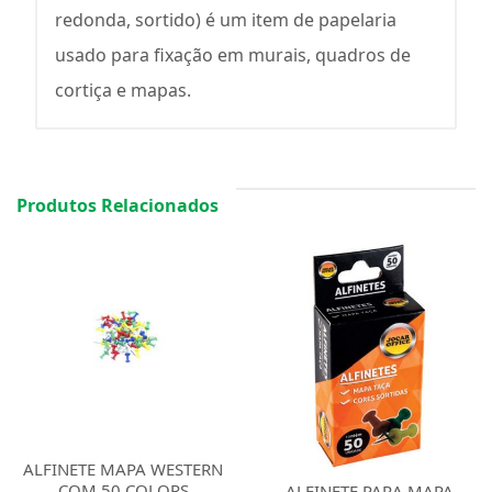
redonda, sortido) é um item de papelaria
usado para fixação em murais, quadros de
cortiça e mapas.
Produtos Relacionados
ALFINETE MAPA WESTERN
COM 50 COLORS
ALFINETE PARA MAPA