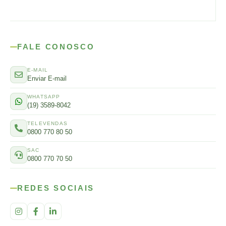
FALE CONOSCO
E-MAIL
Enviar E-mail
WHATSAPP
(19) 3589-8042
TELEVENDAS
0800 770 80 50
SAC
0800 770 70 50
REDES SOCIAIS