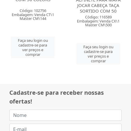
JOCAR CABEÇA TAÇA
Código: 102756
SORTIDO COM 50
Embalagem: Venda CT\1
Código: 116589
Master CM\144
Embalagem: Venda CX\1
Master CM\500
Faça seu login ou
cadastre-se para
Faça seu login ou
ver preços e
cadastre-se para
comprar
ver preços e
comprar
Cadastre-se para receber nossas
ofertas!