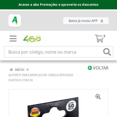
Acesse a aba Promoções e aproveite os descontos
Baixe já nosso APP
0
VOLTAR
INÍCIO
ALFINETE PARA MAPA JOCAR CABEÇA REDONDA
SORTIDO COM 50