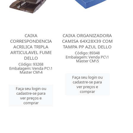
CAIXA
CAIXA ORGANIZADORA
CORRESPONDENCIA
CAMISA 64X28X39 COM
ACRILICA TRIPLA
TAMPA PP AZUL DELLO
ARTICULAVEL FUME
Código: 89348
Embalagem: Venda PC\1
DELLO
Master CM\5
Código: 93268
Embalagem: Venda PC\1
Master CM\4
Faça seu login ou
cadastre-se para
ver preços e
Faça seu login ou
comprar
cadastre-se para
ver preços e
comprar