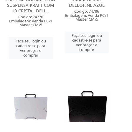
SUSPENSA KRAFT COM
DELLOFINE AZUL
10 CRISTAL DELL...
Código: 74786
Embalagem: Venda PC\1
Código: 74776
Master CM\5
Embalagem: Venda PC\1
Master CM\5
Faça seu login ou
cadastre-se para
Faça seu login ou
ver preços e
cadastre-se para
comprar
ver preços e
comprar