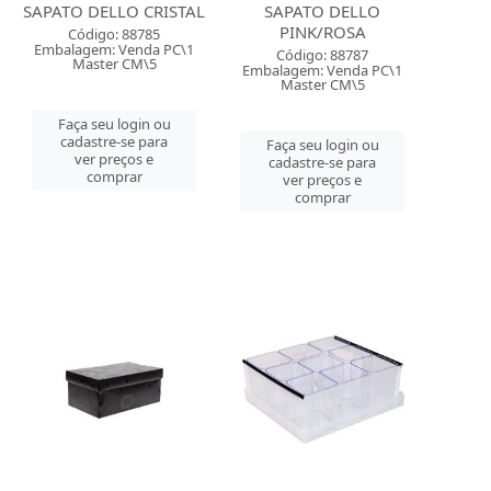
SAPATO DELLO CRISTAL
SAPATO DELLO
PINK/ROSA
Código: 88785
Embalagem: Venda PC\1
Código: 88787
Master CM\5
Embalagem: Venda PC\1
Master CM\5
Faça seu login ou
cadastre-se para
Faça seu login ou
ver preços e
cadastre-se para
comprar
ver preços e
comprar