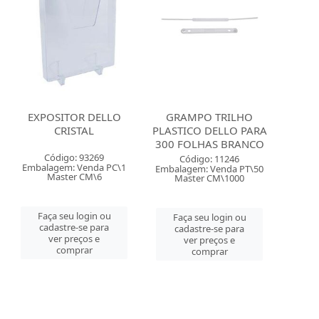
EXPOSITOR DELLO
GRAMPO TRILHO
CRISTAL
PLASTICO DELLO PARA
300 FOLHAS BRANCO
Código: 93269
Código: 11246
Embalagem: Venda PC\1
Embalagem: Venda PT\50
Master CM\6
Master CM\1000
Faça seu login ou
Faça seu login ou
cadastre-se para
cadastre-se para
ver preços e
ver preços e
comprar
comprar