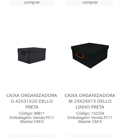
comprar
comprar
CAIXA ORGANIZADORA
CAIXA ORGANIZADORA
G 42X31X20 DELLO
M 29X29X15 DELLO
PRETA
LINHO PRETA
Código: 88811
Código: 132234
Embalagem: Venda PC\1
Embalagem: Venda PC\1
Master CM\5
Master CM\5