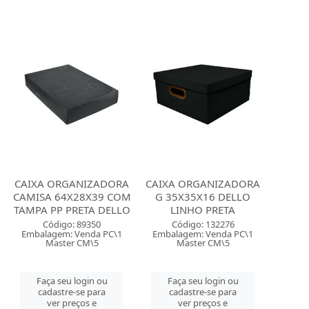
CAIXA ORGANIZADORA
CAIXA ORGANIZADORA
CAMISA 64X28X39 COM
G 35X35X16 DELLO
TAMPA PP PRETA DELLO
LINHO PRETA
Código: 89350
Código: 132276
Embalagem: Venda PC\1
Embalagem: Venda PC\1
Master CM\5
Master CM\5
Faça seu login ou
Faça seu login ou
cadastre-se para
cadastre-se para
ver preços e
ver preços e