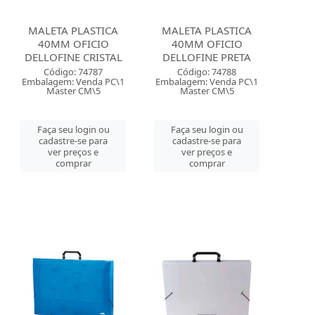
MALETA PLASTICA
MALETA PLASTICA
40MM OFICIO
40MM OFICIO
DELLOFINE CRISTAL
DELLOFINE PRETA
Código: 74787
Código: 74788
Embalagem: Venda PC\1
Embalagem: Venda PC\1
Master CM\5
Master CM\5
Faça seu login ou
Faça seu login ou
cadastre-se para
cadastre-se para
ver preços e
ver preços e
comprar
comprar