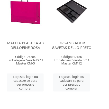
MALETA PLASTICA A3
ORGANIZADOR
DELLOFINE ROSA
GAVETAS DELLO PRETO
Código: 74784
Código: 17186
Embalagem: Venda PC\1
Embalagem: Venda PC\1
Master CM\5
Master CM\12
Faça seu login ou
Faça seu login ou
cadastre-se para
cadastre-se para
ver preços e
ver preços e
comprar
comprar