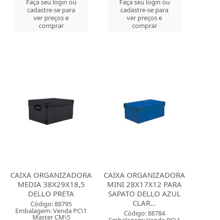
Faça seu login ou
Faça seu login ou
cadastre-se para
cadastre-se para
ver preços e
ver preços e
comprar
comprar
CAIXA ORGANIZADORA
CAIXA ORGANIZADORA
MEDIA 38X29X18,5
MINI 28X17X12 PARA
DELLO PRETA
SAPATO DELLO AZUL
CLAR...
Código: 88795
Embalagem: Venda PC\1
Código: 88784
Master CM\5