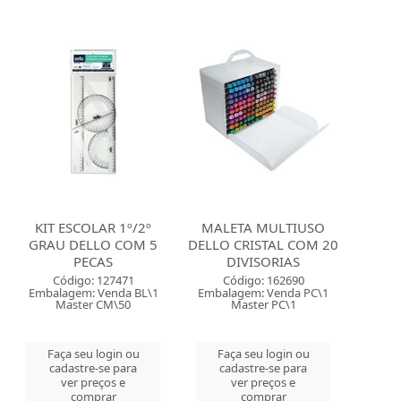
KIT ESCOLAR 1º/2º
MALETA MULTIUSO
GRAU DELLO COM 5
DELLO CRISTAL COM 20
PECAS
DIVISORIAS
Código: 127471
Código: 162690
Embalagem: Venda BL\1
Embalagem: Venda PC\1
Master CM\50
Master PC\1
Faça seu login ou
Faça seu login ou
cadastre-se para
cadastre-se para
ver preços e
ver preços e
comprar
comprar