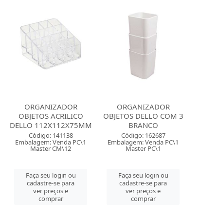
ORGANIZADOR
ORGANIZADOR
OBJETOS ACRILICO
OBJETOS DELLO COM 3
DELLO 112X112X75MM
BRANCO
Código: 141138
Código: 162687
Embalagem: Venda PC\1
Embalagem: Venda PC\1
Master CM\12
Master PC\1
Faça seu login ou
Faça seu login ou
cadastre-se para
cadastre-se para
ver preços e
ver preços e
comprar
comprar