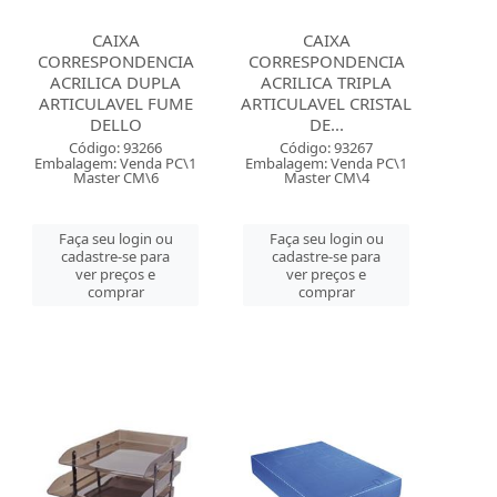
CAIXA
CAIXA
CORRESPONDENCIA
CORRESPONDENCIA
ACRILICA DUPLA
ACRILICA TRIPLA
ARTICULAVEL FUME
ARTICULAVEL CRISTAL
DELLO
DE...
Código: 93266
Código: 93267
Embalagem: Venda PC\1
Embalagem: Venda PC\1
Master CM\6
Master CM\4
Faça seu login ou
Faça seu login ou
cadastre-se para
cadastre-se para
ver preços e
ver preços e
comprar
comprar