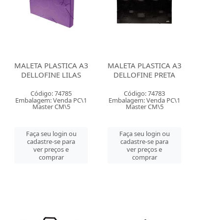
MALETA PLASTICA A3
MALETA PLASTICA A3
DELLOFINE LILAS
DELLOFINE PRETA
Código: 74785
Código: 74783
Embalagem: Venda PC\1
Embalagem: Venda PC\1
Master CM\5
Master CM\5
Faça seu login ou
Faça seu login ou
cadastre-se para
cadastre-se para
ver preços e
ver preços e
comprar
comprar