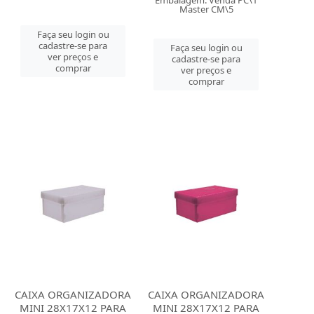
Embalagem: Venda PC\1
Master CM\5
Faça seu login ou
cadastre-se para
Faça seu login ou
ver preços e
cadastre-se para
comprar
ver preços e
comprar
CAIXA ORGANIZADORA
CAIXA ORGANIZADORA
MINI 28X17X12 PARA
MINI 28X17X12 PARA