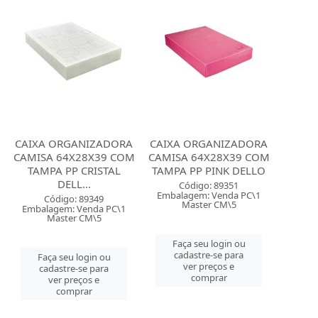
CAIXA ORGANIZADORA
CAIXA ORGANIZADORA
CAMISA 64X28X39 COM
CAMISA 64X28X39 COM
TAMPA PP CRISTAL
TAMPA PP PINK DELLO
DELL...
Código: 89351
Embalagem: Venda PC\1
Código: 89349
Master CM\5
Embalagem: Venda PC\1
Master CM\5
Faça seu login ou
cadastre-se para
Faça seu login ou
ver preços e
cadastre-se para
comprar
ver preços e
comprar