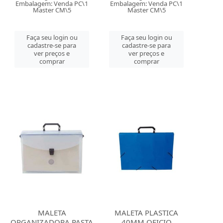
Embalagem: Venda PC\1
Embalagem: Venda PC\1
Master CM\5
Master CM\5
Faça seu login ou
Faça seu login ou
cadastre-se para
cadastre-se para
ver preços e
ver preços e
comprar
comprar
MALETA
MALETA PLASTICA
ORGANIZADORA PASTA
40MM OFICIO