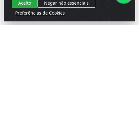
comprar
comprar
Aceito
Negar não essenciais
Preferências de Cookies
Cadastre-se para receber nossas ofertas!