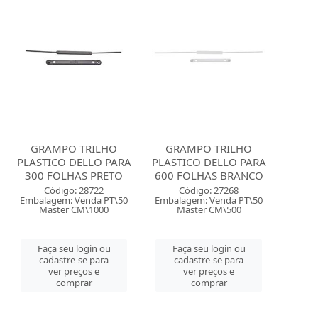
GRAMPO TRILHO
GRAMPO TRILHO
PLASTICO DELLO PARA
PLASTICO DELLO PARA
300 FOLHAS PRETO
600 FOLHAS BRANCO
Código: 28722
Código: 27268
Embalagem: Venda PT\50
Embalagem: Venda PT\50
Master CM\1000
Master CM\500
Faça seu login ou
Faça seu login ou
cadastre-se para
cadastre-se para
ver preços e
ver preços e
comprar
comprar