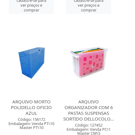
cadastre-se para
cadastre-se para
ver preços e
ver preços e
comprar
comprar
ARQUIVO MORTO
ARQUIVO
POLIDELLO OFICIO
ORGANIZADOR COM 6
AZUL
PASTAS SUSPENSAS
SORTIDO DELLOCOLO...
Código: 156172
Embalagem: Venda PT\10
Código: 127452
Master PT\10
Embalagem: Venda PC\1
Master CM\5