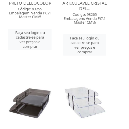
PRETO DELLOCOLOR
ARTICULAVEL CRISTAL
DEL...
Código: 93255
Embalagem: Venda PC\1
Código: 93265
Master CM\5
Embalagem: Venda PC\1
Master CM\6
Faça seu login ou
cadastre-se para
Faça seu login ou
ver preços e
cadastre-se para
comprar
ver preços e
comprar