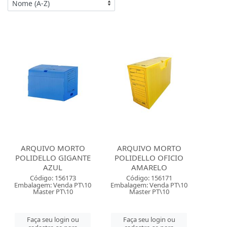
ARQUIVO MORTO
ARQUIVO MORTO
POLIDELLO GIGANTE
POLIDELLO OFICIO
AZUL
AMARELO
Código: 156173
Código: 156171
Embalagem: Venda PT\10
Embalagem: Venda PT\10
Master PT\10
Master PT\10
Faça seu login ou
Faça seu login ou