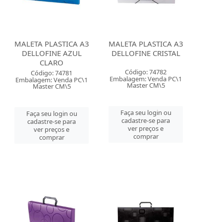
MALETA PLASTICA A3
MALETA PLASTICA A3
DELLOFINE AZUL
DELLOFINE CRISTAL
CLARO
Código: 74782
Código: 74781
Embalagem: Venda PC\1
Embalagem: Venda PC\1
Master CM\5
Master CM\5
Faça seu login ou
Faça seu login ou
cadastre-se para
cadastre-se para
ver preços e
ver preços e
comprar
comprar