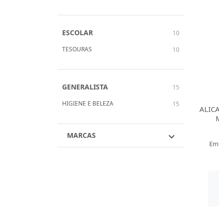
ESCOLAR
10
TESOURAS
10
GENERALISTA
15
HIGIENE E BELEZA
15
ALIC
MARCAS
Em