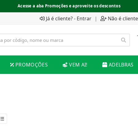
Acesse a aba Promoções e aproveite os descontos
Já é cliente? - Entrar
|
Não é cliente
PROMOÇÕES
VEM AI!
ADELBRAS