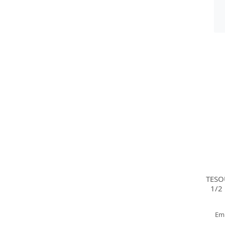
TESO
1/2
Em