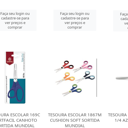
Faça seu login ou
Faça seu login ou
Faça
cadastre-se para
cadastre-se para
cada
ver preços e
ver preços e
ve
comprar
comprar
OURA ESCOLAR 169C
TESOURA ESCOLAR 1867M
TESOURA 
RTFACIL CANHOTO
CUSHION SOFT SORTIDA
1/4 A
ORTIDA MUNDIAL
MUNDIAL