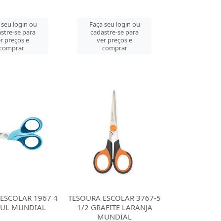
 seu login ou
Faça seu login ou
stre-se para
cadastre-se para
r preços e
ver preços e
comprar
comprar
ESCOLAR 1967 4
TESOURA ESCOLAR 3767-5
ZUL MUNDIAL
1/2 GRAFITE LARANJA
MUNDIAL