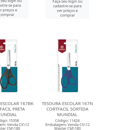
 seu login ou
Faça seu login ou
stre-se para
cadastre-se para
r preços e
ver preços e
comprar
comprar
 ESCOLAR 167BK
TESOURA ESCOLAR 167N
FACIL PRETA
CORTFACIL SORTIDA
UNDIAL
MUNDIAL
digo: 15358
Código: 11424
em: Venda CX\12
Embalagem: Venda CX\12
ter CM\180
Master CM\180