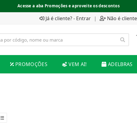
Acesse a aba Promoções e aproveite os descontos
Já é cliente? - Entrar
|
Não é cliente
PROMOÇÕES
VEM AI!
ADELBRAS