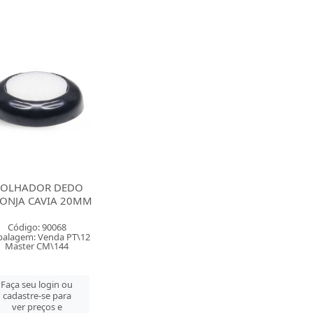
OLHADOR DEDO
ONJA CAVIA 20MM
Código: 90068
alagem: Venda PT\12
Master CM\144
Faça seu login ou
cadastre-se para
ver preços e