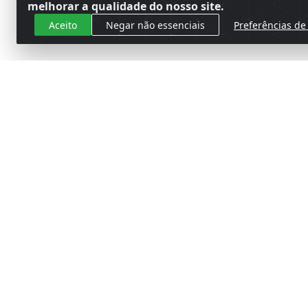
melhorar a qualidade do nosso site.
Aceito
Negar não essenciais
Preferências de
Cadastre-se para receber nossas 