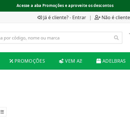
Acesse a aba Promoções e aproveite os descontos
Já é cliente? - Entrar
|
Não é cliente
PROMOÇÕES
VEM AI!
ADELBRAS