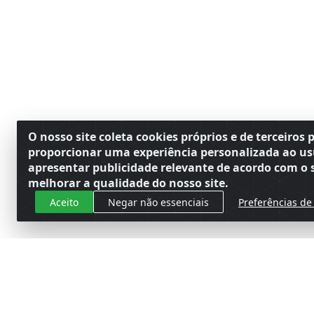
O nosso site coleta cookies próprios e de terceiros 
proporcionar uma experiência personalizada ao us
apresentar publicidade relevante de acordo com o s
melhorar a qualidade do nosso site.
Aceito
Negar não essenciais
Preferências de