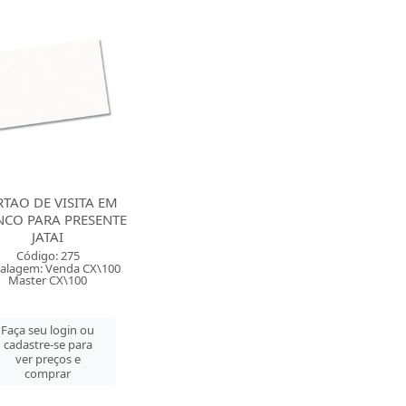
TAO DE VISITA EM
NCO PARA PRESENTE
JATAI
Código: 275
alagem: Venda CX\100
Master CX\100
Faça seu login ou
cadastre-se para
ver preços e
comprar