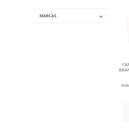
MARCAS
CAR
BRA
Emb