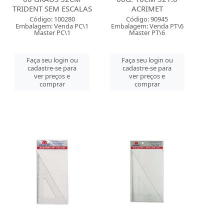
TRIDENT SEM ESCALAS
ACRIMET
Código: 100280
Código: 90945
Embalagem: Venda PC\1
Embalagem: Venda PT\6
Master PC\1
Master PT\6
Faça seu login ou
Faça seu login ou
cadastre-se para
cadastre-se para
ver preços e
ver preços e
comprar
comprar