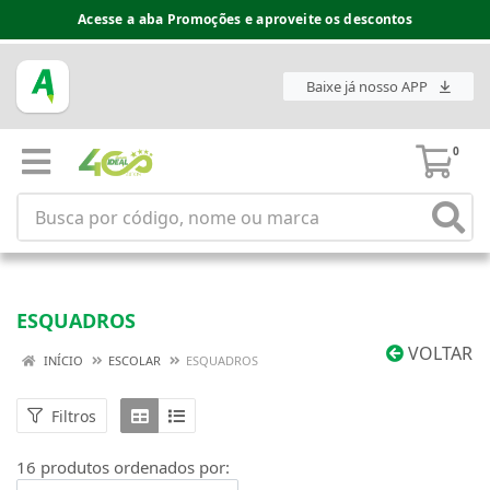
Acesse a aba Promoções e aproveite os descontos
Baixe já nosso APP
0
ESQUADROS
VOLTAR
INÍCIO
ESCOLAR
ESQUADROS
Filtros
16 produtos ordenados por: