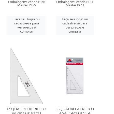
Embalagem: Venda PT\6
Embalagem: Venda PC\1
Master PT\6
Master PC\1
Faça seu login ou
Faça seu login ou
cadastre-se para
cadastre-se para
ver preços e
ver preços e
comprar
comprar
ESQUADRO ACRILICO
ESQUADRO ACRILICO
60 GRAUS 32CM
60G. 16CM 521.6