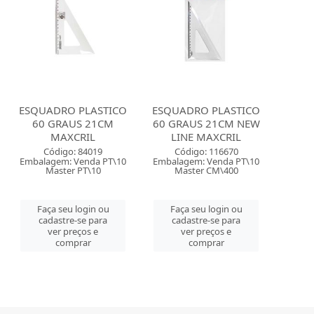
ESQUADRO PLASTICO
ESQUADRO PLASTICO
60 GRAUS 21CM
60 GRAUS 21CM NEW
MAXCRIL
LINE MAXCRIL
Código: 84019
Código: 116670
Embalagem: Venda PT\10
Embalagem: Venda PT\10
Master PT\10
Master CM\400
Faça seu login ou
Faça seu login ou
cadastre-se para
cadastre-se para
ver preços e
ver preços e
comprar
comprar