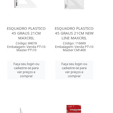
ESQUADRO PLASTICO
ESQUADRO PLASTICO
45 GRAUS 21CM
45 GRAUS 21CM NEW
MAXCRIL
LINE MAXCRIL
Código: 84018
Código: 116669
Embalagem: Venda PT\10
Embalagem: Venda PT\10
Master PT\10
Master CM\400
Faça seu login ou
Faça seu login ou
cadastre-se para
cadastre-se para
ver preços e
ver preços e
comprar
comprar