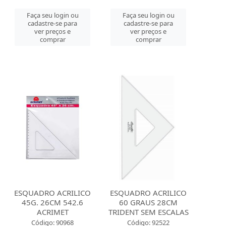
Faça seu login ou
Faça seu login ou
cadastre-se para
cadastre-se para
ver preços e
ver preços e
comprar
comprar
ESQUADRO ACRILICO
ESQUADRO ACRILICO
45G. 26CM 542.6
60 GRAUS 28CM
ACRIMET
TRIDENT SEM ESCALAS
Código: 90968
Código: 92522