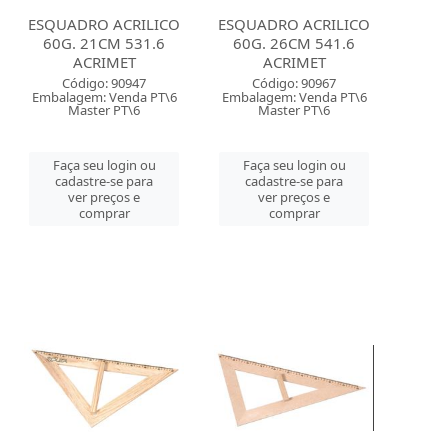
ESQUADRO ACRILICO
ESQUADRO ACRILICO
60G. 21CM 531.6
60G. 26CM 541.6
ACRIMET
ACRIMET
Código: 90947
Código: 90967
Embalagem: Venda PT\6
Embalagem: Venda PT\6
Master PT\6
Master PT\6
Faça seu login ou
Faça seu login ou
cadastre-se para
cadastre-se para
ver preços e
ver preços e
comprar
comprar