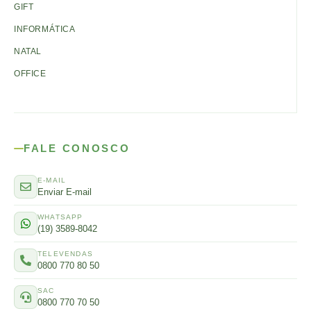
GIFT
INFORMÁTICA
NATAL
OFFICE
FALE CONOSCO
E-MAIL
Enviar E-mail
WHATSAPP
(19) 3589-8042
TELEVENDAS
0800 770 80 50
SAC
0800 770 70 50