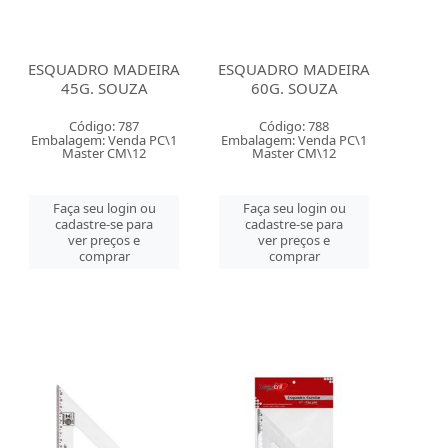
ESQUADRO MADEIRA
ESQUADRO MADEIRA
45G. SOUZA
60G. SOUZA
Código: 787
Código: 788
Embalagem: Venda PC\1
Embalagem: Venda PC\1
Master CM\12
Master CM\12
Faça seu login ou
Faça seu login ou
cadastre-se para
cadastre-se para
ver preços e
ver preços e
comprar
comprar