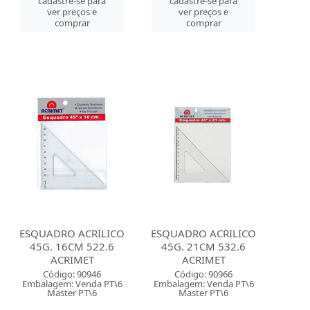
cadastre-se para
cadastre-se para
ver preços e
ver preços e
comprar
comprar
ESQUADRO ACRILICO
ESQUADRO ACRILICO
45G. 16CM 522.6
45G. 21CM 532.6
ACRIMET
ACRIMET
Código: 90946
Código: 90966
Embalagem: Venda PT\6
Embalagem: Venda PT\6
Master PT\6
Master PT\6