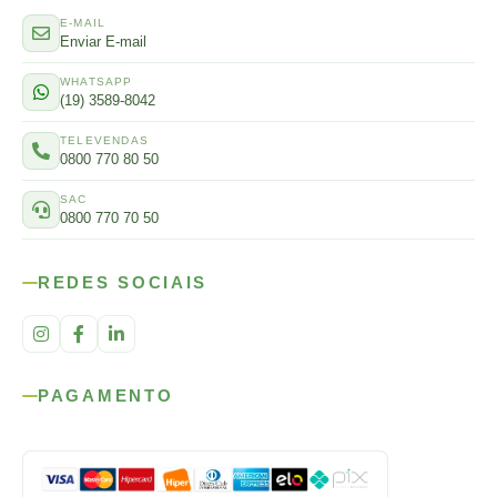
E-MAIL
Enviar E-mail
WHATSAPP
(19) 3589-8042
TELEVENDAS
0800 770 80 50
SAC
0800 770 70 50
REDES SOCIAIS
PAGAMENTO