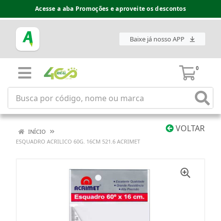
Acesse a aba Promoções e aproveite os descontos
Baixe já nosso APP
0
VOLTAR
INÍCIO
ESQUADRO ACRILICO 60G. 16CM 521.6 ACRIMET