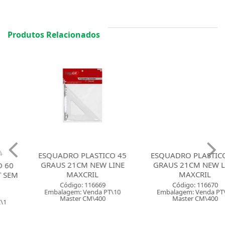
Produtos Relacionados
ESQUADRO PLASTICO 45
ESQUADRO PLASTICO 60
GRAUS 21CM NEW LINE
GRAUS 21CM NEW LINE
MAXCRIL
MAXCRIL
Código: 116669
Código: 116670
Embalagem: Venda PT\10
Embalagem: Venda PT\10
Master CM\400
Master CM\400