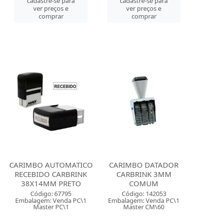
cadastre-se para
cadastre-se para
ver preços e
ver preços e
comprar
comprar
CARIMBO AUTOMATICO
CARIMBO DATADOR
RECEBIDO CARBRINK
CARBRINK 3MM
38X14MM PRETO
COMUM
Código: 67795
Código: 142053
Embalagem: Venda PC\1
Embalagem: Venda PC\1
Master PC\1
Master CM\60