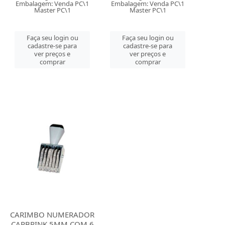
Embalagem: Venda PC\1
Embalagem: Venda PC\1
Master PC\1
Master PC\1
Faça seu login ou
Faça seu login ou
cadastre-se para
cadastre-se para
ver preços e
ver preços e
comprar
comprar
CARIMBO NUMERADOR
CARBRINK 5MM COM 6