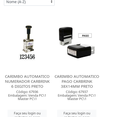
CARIMBO AUTOMATICO
CARIMBO AUTOMATICO
NUMERADOR CARBRINK
PAGO CARBRINK
6 DIGITOS PRETO
38X14MM PRETO
Código: 67936
Código: 67937
Embalagem: Venda PC\1
Embalagem: Venda PC\1
Master PC\1
Master PC\1
Faça seu login ou
Faça seu login ou