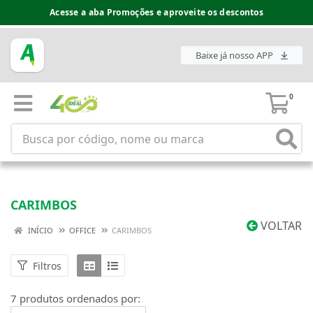
Acesse a aba Promoções e aproveite os descontos
Baixe já nosso APP
0
CARIMBOS
VOLTAR
INÍCIO
OFFICE
CARIMBOS
Filtros
7 produtos ordenados por: