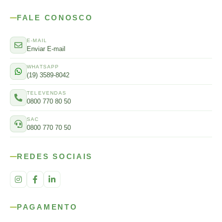
FALE CONOSCO
E-MAIL
Enviar E-mail
WHATSAPP
(19) 3589-8042
TELEVENDAS
0800 770 80 50
SAC
0800 770 70 50
REDES SOCIAIS
PAGAMENTO