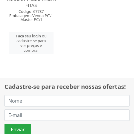
FITAS
Código: 67787
Embalagem: Venda PC\1
Master PC\1
Faça seu login ou
cadastre-se para
ver preços e
comprar
Cadastre-se para receber nossas ofertas!