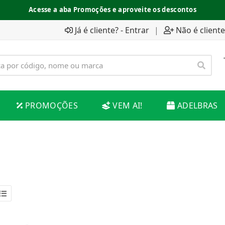
Acesse a aba Promoções e aproveite os descontos
Já é cliente? - Entrar
|
Não é cliente
PROMOÇÕES
VEM AI!
ADELBRAS