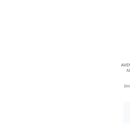
AVE
N
Em