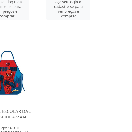
 seu login ou
Faça seu login ou
stre-se para
cadastre-se para
r preços e
ver preços e
comprar
comprar
L ESCOLAR DAC
 SPIDER-MAN
igo: 162870