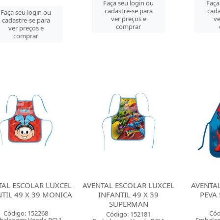
Faça seu login ou
Faça
cadastre-se para
cada
Faça seu login ou
ver preços e
ve
cadastre-se para
comprar
ver preços e
comprar
TAL ESCOLAR LUXCEL
AVENTAL ESCOLAR LUXCEL
AVENTA
TIL 49 X 39 MONICA
INFANTIL 49 X 39
PEVA
SUPERMAN
Código: 152268
Cód
Código: 152181