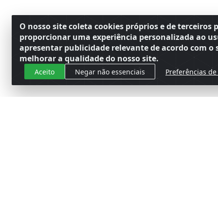
O nosso site coleta cookies próprios e de terceiros 
proporcionar uma experiência personalizada ao us
apresentar publicidade relevante de acordo com o s
melhorar a qualidade do nosso site.
Aceito
Negar não essenciais
Preferências de