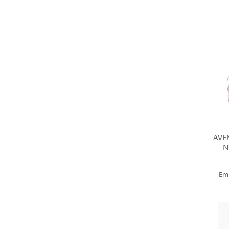
AVE
N
Em