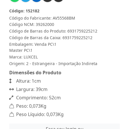
Código: 152182
Código do Fabricante: AV55568BM
Código NCM: 39262000
Código de Barras do Produto: 6931759225212
Código de Barras da Caixa: 6931759225212
Embalagem: Venda PC\1
Master PC\1
Marca:
LUXCEL
Origem: 2 - Estrangeira - Importação Indireta
Dimensões do Produto
Altura: 1cm
Largura: 39cm
Comprimento: 52cm
Peso: 0,073Kg
Peso Líquido: 0,073Kg