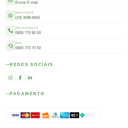
Enviar E-mail
WHATSAPP
(19) 3589-8042
TELEVENDAS
0800 770 80 50
SAC
0800 770 70 50
REDES SOCIAIS
PAGAMENTO