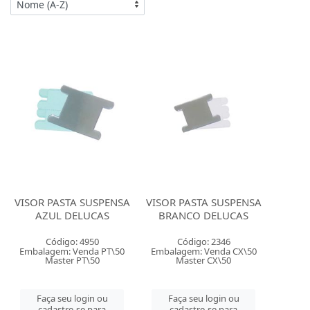
VISOR PASTA SUSPENSA
VISOR PASTA SUSPENSA
AZUL DELUCAS
BRANCO DELUCAS
Código: 4950
Código: 2346
Embalagem: Venda PT\50
Embalagem: Venda CX\50
Master PT\50
Master CX\50
Faça seu login ou
Faça seu login ou
cadastre-se para
cadastre-se para