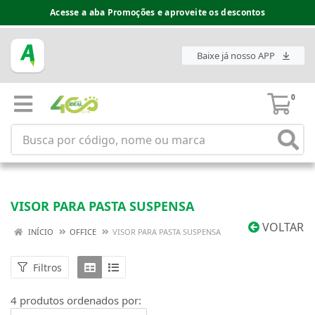
Acesse a aba Promoções e aproveite os descontos
Baixe já nosso APP
0
VISOR PARA PASTA SUSPENSA
VOLTAR
INÍCIO
OFFICE
VISOR PARA PASTA SUSPENSA
Filtros
4 produtos ordenados por: