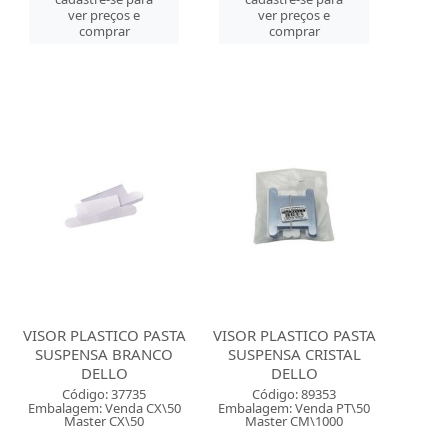
ver preços e
ver preços e
comprar
comprar
VISOR PLASTICO PASTA
VISOR PLASTICO PASTA
SUSPENSA BRANCO
SUSPENSA CRISTAL
DELLO
DELLO
Código: 37735
Código: 89353
Embalagem: Venda CX\50
Embalagem: Venda PT\50
Master CX\50
Master CM\1000