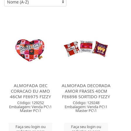
ALMOFADA DEC
ALMOFADA DECORADA
CORACAO EU AMO
AMOR FRASES 40CM
46CM FE6975 FIZZY
FE6898 SORTIDO FIZZY
Código: 129252
Código: 129248
Embalagem: Venda PC\1
Embalagem: Venda PC\1
Master PC\1
Master PC\1
Faça seu login ou
Faça seu login ou