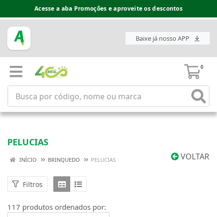
Espaço do Fornecedor disponível no acesso superior
Baixe já nosso APP
0
PELUCIAS
VOLTAR
INÍCIO
BRINQUEDO
PELUCIAS
Filtros
117 produtos ordenados por: