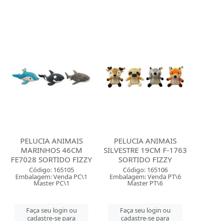
PELUCIA ANIMAIS
PELUCIA ANIMAIS
MARINHOS 46CM
SILVESTRE 19CM F-1763
FE7028 SORTIDO FIZZY
SORTIDO FIZZY
Código: 165105
Código: 165106
Embalagem: Venda PC\1
Embalagem: Venda PT\6
Master PC\1
Master PT\6
Faça seu login ou
Faça seu login ou
cadastre-se para
cadastre-se para