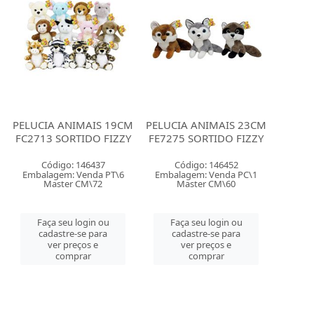
PELUCIA ANIMAIS 19CM
PELUCIA ANIMAIS 23CM
FC2713 SORTIDO FIZZY
FE7275 SORTIDO FIZZY
Código: 146437
Código: 146452
Embalagem: Venda PT\6
Embalagem: Venda PC\1
Master CM\72
Master CM\60
Faça seu login ou
Faça seu login ou
cadastre-se para
cadastre-se para
ver preços e
ver preços e
comprar
comprar