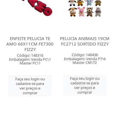
ENFEITE PELUCIA TE
PELUCIA ANIMAIS 19CM
AMO 66X11CM FE7300
FC2712 SORTIDO FIZZY
FIZZY
Código: 146436
Código: 148316
Embalagem: Venda PT\6
Embalagem: Venda PC\1
Master CM\72
Master PC\1
Faça seu login ou
Faça seu login ou
cadastre-se para
cadastre-se para
ver preços e
ver preços e
comprar
comprar