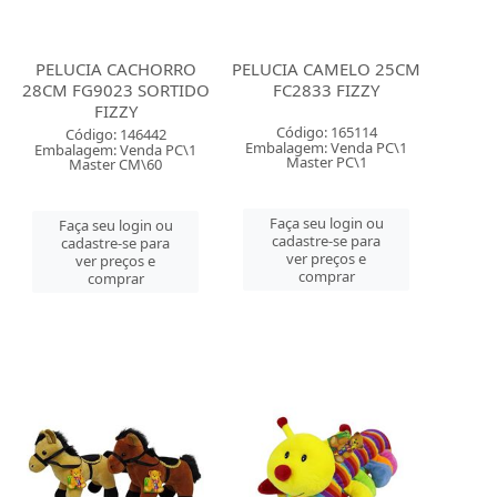
PELUCIA CACHORRO
PELUCIA CAMELO 25CM
28CM FG9023 SORTIDO
FC2833 FIZZY
FIZZY
Código: 165114
Código: 146442
Embalagem: Venda PC\1
Embalagem: Venda PC\1
Master PC\1
Master CM\60
Faça seu login ou
Faça seu login ou
cadastre-se para
cadastre-se para
ver preços e
ver preços e
comprar
comprar