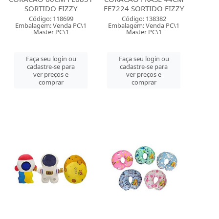
SORTIDO FIZZY
FE7224 SORTIDO FIZZY
Código: 118699
Código: 138382
Embalagem: Venda PC\1
Embalagem: Venda PC\1
Master PC\1
Master PC\1
Faça seu login ou
Faça seu login ou
cadastre-se para
cadastre-se para
ver preços e
ver preços e
comprar
comprar