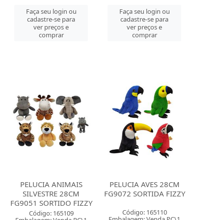
Faça seu login ou
Faça seu login ou
cadastre-se para
cadastre-se para
ver preços e
ver preços e
comprar
comprar
PELUCIA ANIMAIS
PELUCIA AVES 28CM
SILVESTRE 28CM
FG9072 SORTIDA FIZZY
FG9051 SORTIDO FIZZY
Código: 165110
Código: 165109
Embalagem: Venda PC\1