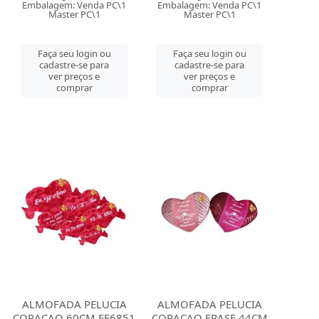
Embalagem: Venda PC\1
Embalagem: Venda PC\1
Master PC\1
Master PC\1
Faça seu login ou
Faça seu login ou
cadastre-se para
cadastre-se para
ver preços e
ver preços e
comprar
comprar
ALMOFADA PELUCIA
ALMOFADA PELUCIA
CORACAO 60CM FE6851
CORACAO FRASE 44CM