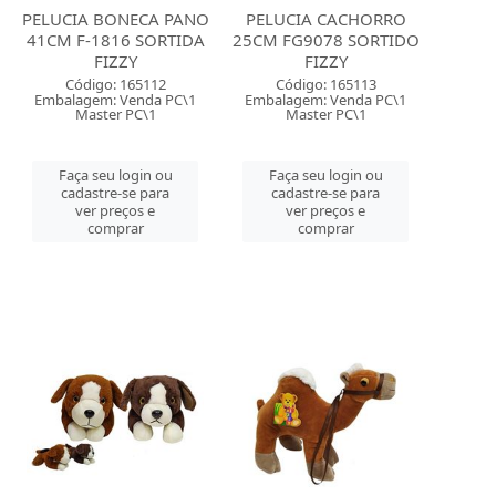
PELUCIA BONECA PANO
PELUCIA CACHORRO
41CM F-1816 SORTIDA
25CM FG9078 SORTIDO
FIZZY
FIZZY
Código: 165112
Código: 165113
Embalagem: Venda PC\1
Embalagem: Venda PC\1
Master PC\1
Master PC\1
Faça seu login ou
Faça seu login ou
cadastre-se para
cadastre-se para
ver preços e
ver preços e
comprar
comprar