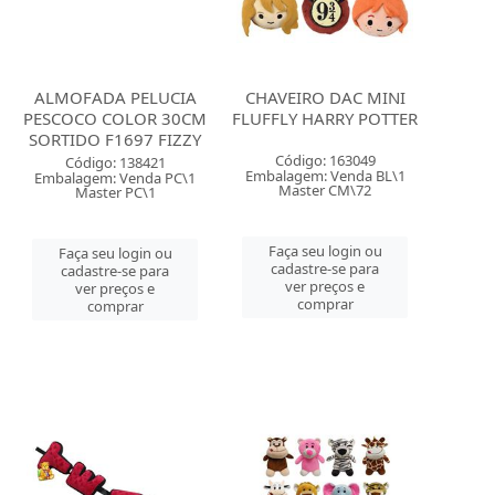
ALMOFADA PELUCIA
CHAVEIRO DAC MINI
PESCOCO COLOR 30CM
FLUFFLY HARRY POTTER
SORTIDO F1697 FIZZY
Código: 163049
Código: 138421
Embalagem: Venda BL\1
Embalagem: Venda PC\1
Master CM\72
Master PC\1
Faça seu login ou
Faça seu login ou
cadastre-se para
cadastre-se para
ver preços e
ver preços e
comprar
comprar