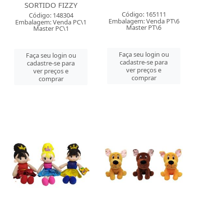
SORTIDO FIZZY
Código: 165111
Código: 148304
Embalagem: Venda PT\6
Embalagem: Venda PC\1
Master PT\6
Master PC\1
Faça seu login ou
Faça seu login ou
cadastre-se para
cadastre-se para
ver preços e
ver preços e
comprar
comprar