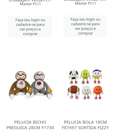
Embalagem: Venda PC\1
Master PC\1
Master PC\1
Faça seu login ou
Faça seu login ou
cadastre-se para
cadastre-se para
ver preços e
ver preços e
comprar
comprar
PELUCIA BICHO
PELUCIA BOLA 18CM
PREGUICA 28CM F1730
FE7497 SORTIDA FIZZY