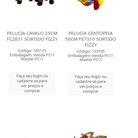
PELUCIA CAVALO 25CM
PELUCIA CENTOPEIA
FC2831 SORTIDO FIZZY
50CM FE7310 SORTIDO
FIZZY
Código: 165115
Código: 153195
Embalagem: Venda PC\1
Embalagem: Venda PC\1
Master PC\1
Master PC\1
Faça seu login ou
Faça seu login ou
cadastre-se para
cadastre-se para
ver preços e
ver preços e
comprar
comprar