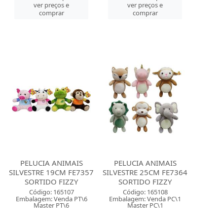
ver preços e
ver preços e
comprar
comprar
PELUCIA ANIMAIS
PELUCIA ANIMAIS
SILVESTRE 19CM FE7357
SILVESTRE 25CM FE7364
SORTIDO FIZZY
SORTIDO FIZZY
Código: 165107
Código: 165108
Embalagem: Venda PT\6
Embalagem: Venda PC\1
Master PT\6
Master PC\1