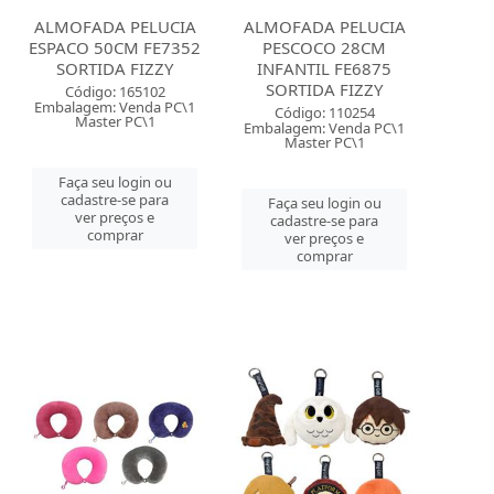
ALMOFADA PELUCIA
ALMOFADA PELUCIA
ESPACO 50CM FE7352
PESCOCO 28CM
SORTIDA FIZZY
INFANTIL FE6875
SORTIDA FIZZY
Código: 165102
Embalagem: Venda PC\1
Código: 110254
Master PC\1
Embalagem: Venda PC\1
Master PC\1
Faça seu login ou
cadastre-se para
Faça seu login ou
ver preços e
cadastre-se para
comprar
ver preços e
comprar