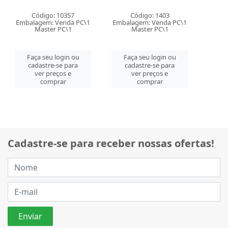
Código: 10357
Código: 1403
Embalagem: Venda PC\1
Embalagem: Venda PC\1
Master PC\1
Master PC\1
Faça seu login ou
Faça seu login ou
cadastre-se para
cadastre-se para
ver preços e
ver preços e
comprar
comprar
Cadastre-se para receber nossas ofertas!