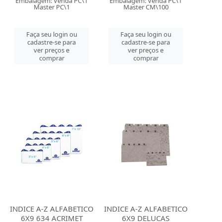
Embalagem: Venda PC\1
Embalagem: Venda PC\1
Master PC\1
Master CM\100
Faça seu login ou
Faça seu login ou
cadastre-se para
cadastre-se para
ver preços e
ver preços e
comprar
comprar
INDICE A-Z ALFABETICO
INDICE A-Z ALFABETICO
6X9 634 ACRIMET
6X9 DELUCAS