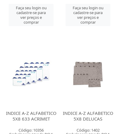
Faça seu login ou
Faça seu login ou
cadastre-se para
cadastre-se para
ver preços e
ver preços e
comprar
comprar
INDICE A-Z ALFABETICO
INDICE A-Z ALFABETICO
5X8 633 ACRIMET
5X8 DELUCAS
Código: 10356
Código: 1402