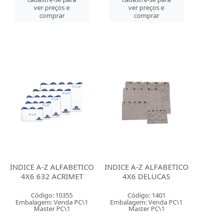
ver preços e
ver preços e
comprar
comprar
INDICE A-Z ALFABETICO
INDICE A-Z ALFABETICO
4X6 632 ACRIMET
4X6 DELUCAS
Código: 10355
Código: 1401
Embalagem: Venda PC\1
Embalagem: Venda PC\1
Master PC\1
Master PC\1