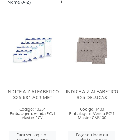
INDICE A-Z ALFABETICO
INDICE A-Z ALFABETICO
3X5 631 ACRIMET
3X5 DELUCAS
Código: 10354
Código: 1400
Embalagem: Venda PC\1
Embalagem: Venda PC\1
Master PC\1
Master CM\100
Faça seu login ou
Faça seu login ou
cadastre-se para
cadastre-se para