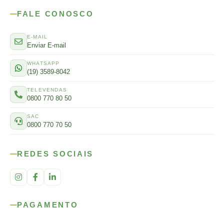
FALE CONOSCO
E-MAIL
Enviar E-mail
WHATSAPP
(19) 3589-8042
TELEVENDAS
0800 770 80 50
SAC
0800 770 70 50
REDES SOCIAIS
PAGAMENTO