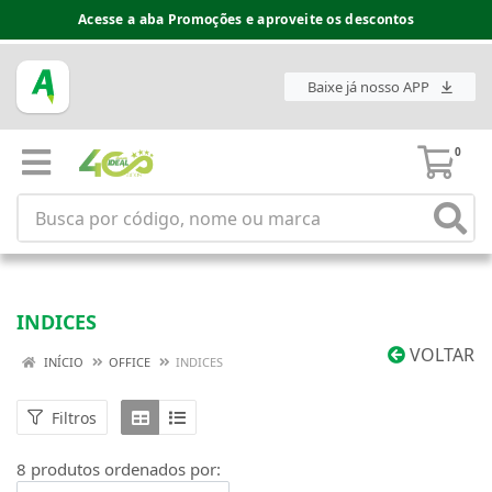
Acesse a aba Promoções e aproveite os descontos
Baixe já nosso APP
0
INDICES
VOLTAR
INÍCIO
OFFICE
INDICES
Filtros
8 produtos ordenados por: