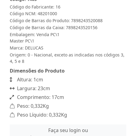
Código do Fabricante: 16
Código NCM: 48201000
Código de Barras do Produto: 7898243520088
Código de Barras da Caixa: 7898243520156
Embalagem: Venda PC\1
Master PC\1
Marca:
DELUCAS
Origem: 0 - Nacional, exceto as indicadas nos códigos 3,
4, 5 e 8
Dimensões do Produto
Altura: 1cm
Largura: 23cm
Comprimento: 17cm
Peso: 0,332Kg
Peso Líquido: 0,332Kg
Faça seu login ou