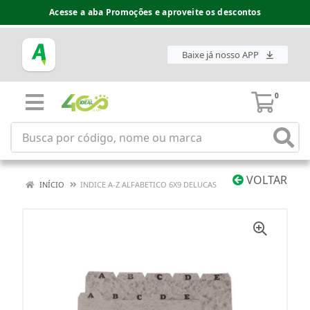
Acesse a aba Promoções e aproveite os descontos
Baixe já nosso APP
0
VOLTAR
INÍCIO
INDICE A-Z ALFABETICO 6X9 DELUCAS