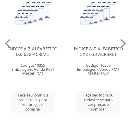
INDICE A-Z ALFABETICO
INDICE A-Z ALFABETICO
4X6 632 ACRIMET
5X8 633 ACRIMET
Código: 10355
Código: 10356
Embalagem: Venda PC\1
Embalagem: Venda PC\1
Master PC\1
Master PC\1
Faça seu login ou
Faça seu login ou
cadastre-se para
cadastre-se para
ver preços e
ver preços e
comprar
comprar