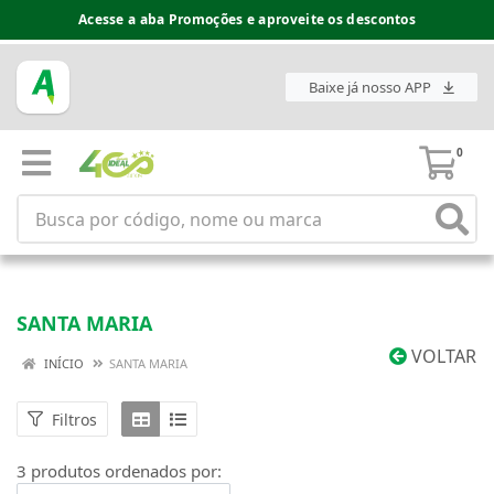
Acesse a aba Promoções e aproveite os descontos
Baixe já nosso APP
0
SANTA MARIA
VOLTAR
INÍCIO
SANTA MARIA
Filtros
3 produtos ordenados por: