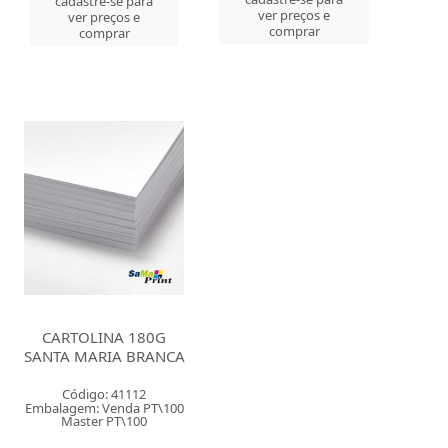
cadastre-se para
ver preços e
ver preços e
comprar
comprar
CARTOLINA 180G
SANTA MARIA BRANCA
Código: 41112
Embalagem: Venda PT\100
Master PT\100