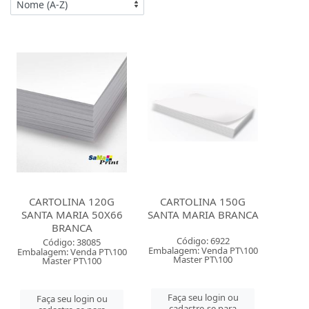
CARTOLINA 120G
CARTOLINA 150G
SANTA MARIA 50X66
SANTA MARIA BRANCA
BRANCA
Código: 6922
Código: 38085
Embalagem: Venda PT\100
Embalagem: Venda PT\100
Master PT\100
Master PT\100
Faça seu login ou
Faça seu login ou
cadastre-se para