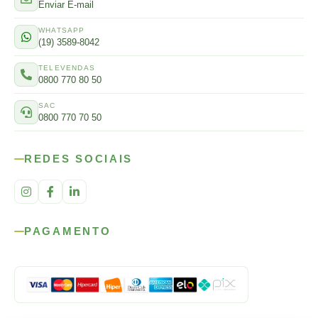
Enviar E-mail
WHATSAPP
(19) 3589-8042
TELEVENDAS
0800 770 80 50
SAC
0800 770 70 50
REDES SOCIAIS
PAGAMENTO