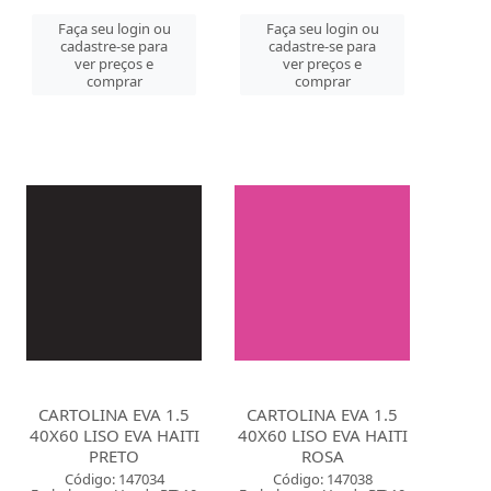
Faça seu login ou
Faça seu login ou
cadastre-se para
cadastre-se para
ver preços e
ver preços e
comprar
comprar
CARTOLINA EVA 1.5
CARTOLINA EVA 1.5
40X60 LISO EVA HAITI
40X60 LISO EVA HAITI
PRETO
ROSA
Código: 147034
Código: 147038