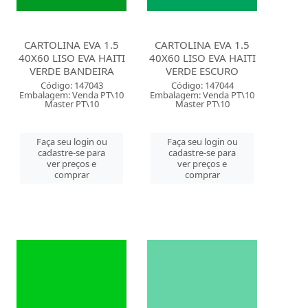
CARTOLINA EVA 1.5
CARTOLINA EVA 1.5
40X60 LISO EVA HAITI
40X60 LISO EVA HAITI
VERDE BANDEIRA
VERDE ESCURO
Código: 147043
Código: 147044
Embalagem: Venda PT\10
Embalagem: Venda PT\10
Master PT\10
Master PT\10
Faça seu login ou
Faça seu login ou
cadastre-se para
cadastre-se para
ver preços e
ver preços e
comprar
comprar