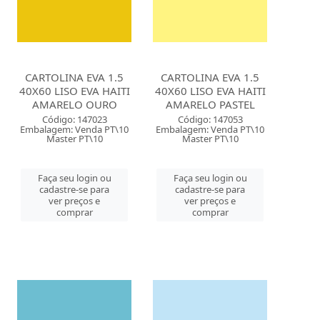
CARTOLINA EVA 1.5
CARTOLINA EVA 1.5
40X60 LISO EVA HAITI
40X60 LISO EVA HAITI
AMARELO OURO
AMARELO PASTEL
Código: 147023
Código: 147053
Embalagem: Venda PT\10
Embalagem: Venda PT\10
Master PT\10
Master PT\10
Faça seu login ou
Faça seu login ou
cadastre-se para
cadastre-se para
ver preços e
ver preços e
comprar
comprar