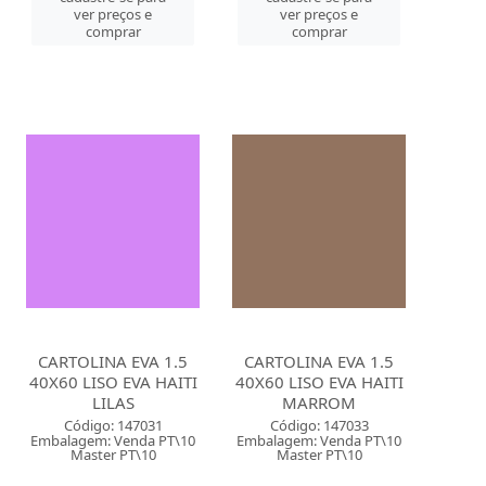
ver preços e
ver preços e
comprar
comprar
CARTOLINA EVA 1.5
CARTOLINA EVA 1.5
40X60 LISO EVA HAITI
40X60 LISO EVA HAITI
LILAS
MARROM
Código: 147031
Código: 147033
Embalagem: Venda PT\10
Embalagem: Venda PT\10
Master PT\10
Master PT\10