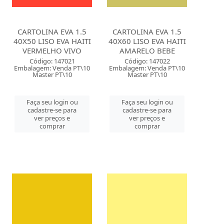
CARTOLINA EVA 1.5
CARTOLINA EVA 1.5
40X50 LISO EVA HAITI
40X60 LISO EVA HAITI
VERMELHO VIVO
AMARELO BEBE
Código: 147021
Código: 147022
Embalagem: Venda PT\10
Embalagem: Venda PT\10
Master PT\10
Master PT\10
Faça seu login ou
Faça seu login ou
cadastre-se para
cadastre-se para
ver preços e
ver preços e
comprar
comprar