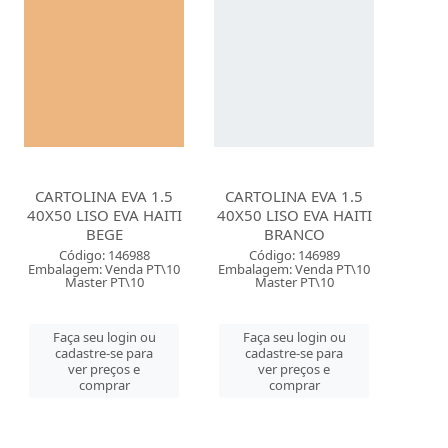
CARTOLINA EVA 1.5
CARTOLINA EVA 1.5
40X50 LISO EVA HAITI
40X50 LISO EVA HAITI
BEGE
BRANCO
Código: 146988
Código: 146989
Embalagem: Venda PT\10
Embalagem: Venda PT\10
Master PT\10
Master PT\10
Faça seu login ou
Faça seu login ou
cadastre-se para
cadastre-se para
ver preços e
ver preços e
comprar
comprar