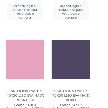
Faça seu login ou
Faça seu login ou
cadastre-se para
cadastre-se para
ver preços e
ver preços e
comprar
comprar
CARTOLINA EVA 1.5
CARTOLINA EVA 1.5
40X50 LISO EVA HAITI
40X50 LISO EVA HAITI
ROSA BEBE
ROXO
Código: 147001
Código: 147002