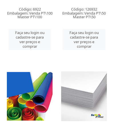
Código: 6922
Código: 126932
Embalagem: Venda PT\100
Embalagem: Venda PT\50
Master PT\100
Master PT\50
Faça seu login ou
Faça seu login ou
cadastre-se para
cadastre-se para
ver preços e
ver preços e
comprar
comprar