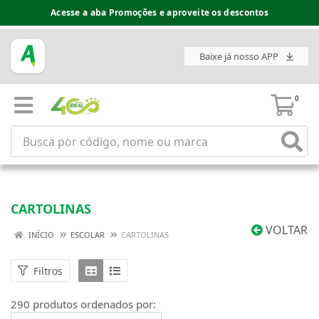
Espaço do Fornecedor disponível no acesso superior
Baixe já nosso APP
0
CARTOLINAS
VOLTAR
INÍCIO
ESCOLAR
CARTOLINAS
Filtros
290 produtos ordenados por: