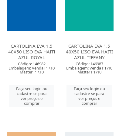
CARTOLINA EVA 1.5
CARTOLINA EVA 1.5
40X50 LISO EVA HAITI
40X50 LISO EVA HAITI
AZUL ROYAL
AZUL TIFFANY
Código: 146982
Código: 146987
Embalagem: Venda PT\10
Embalagem: Venda PT\10
Master PT\10
Master PT\10
Faça seu login ou
Faça seu login ou
cadastre-se para
cadastre-se para
ver preços e
ver preços e
comprar
comprar