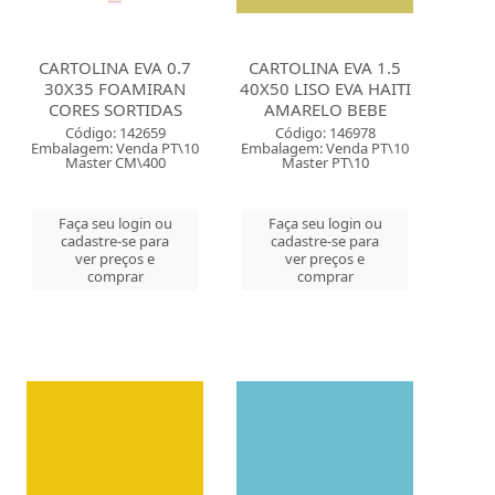
CARTOLINA EVA 0.7
CARTOLINA EVA 1.5
30X35 FOAMIRAN
40X50 LISO EVA HAITI
CORES SORTIDAS
AMARELO BEBE
Código: 142659
Código: 146978
Embalagem: Venda PT\10
Embalagem: Venda PT\10
Master CM\400
Master PT\10
Faça seu login ou
Faça seu login ou
cadastre-se para
cadastre-se para
ver preços e
ver preços e
comprar
comprar