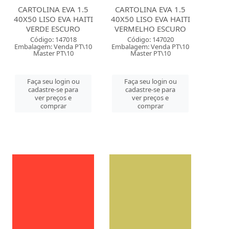
CARTOLINA EVA 1.5
CARTOLINA EVA 1.5
40X50 LISO EVA HAITI
40X50 LISO EVA HAITI
VERDE ESCURO
VERMELHO ESCURO
Código: 147018
Código: 147020
Embalagem: Venda PT\10
Embalagem: Venda PT\10
Master PT\10
Master PT\10
Faça seu login ou
Faça seu login ou
cadastre-se para
cadastre-se para
ver preços e
ver preços e
comprar
comprar