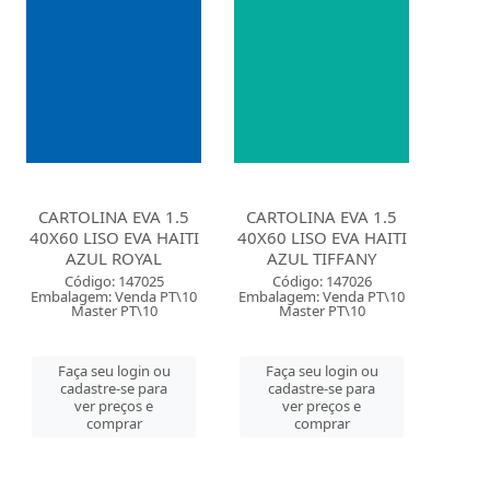
CARTOLINA EVA 1.5
CARTOLINA EVA 1.5
40X60 LISO EVA HAITI
40X60 LISO EVA HAITI
AZUL ROYAL
AZUL TIFFANY
Código: 147025
Código: 147026
Embalagem: Venda PT\10
Embalagem: Venda PT\10
Master PT\10
Master PT\10
Faça seu login ou
Faça seu login ou
cadastre-se para
cadastre-se para
ver preços e
ver preços e
comprar
comprar