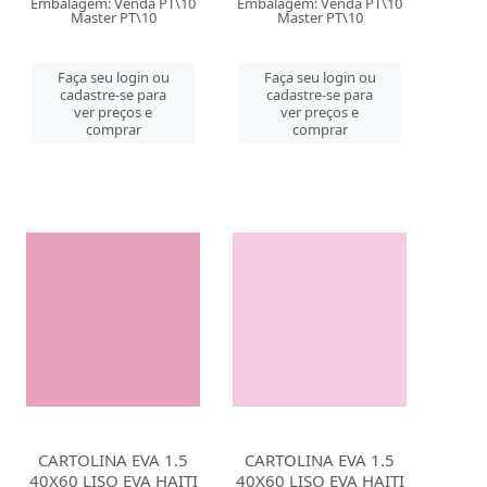
Embalagem: Venda PT\10
Embalagem: Venda PT\10
Master PT\10
Master PT\10
Faça seu login ou
Faça seu login ou
cadastre-se para
cadastre-se para
ver preços e
ver preços e
comprar
comprar
CARTOLINA EVA 1.5
CARTOLINA EVA 1.5
40X60 LISO EVA HAITI
40X60 LISO EVA HAITI