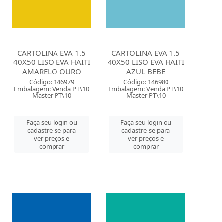
CARTOLINA EVA 1.5
CARTOLINA EVA 1.5
40X50 LISO EVA HAITI
40X50 LISO EVA HAITI
AMARELO OURO
AZUL BEBE
Código: 146979
Código: 146980
Embalagem: Venda PT\10
Embalagem: Venda PT\10
Master PT\10
Master PT\10
Faça seu login ou
Faça seu login ou
cadastre-se para
cadastre-se para
ver preços e
ver preços e
comprar
comprar