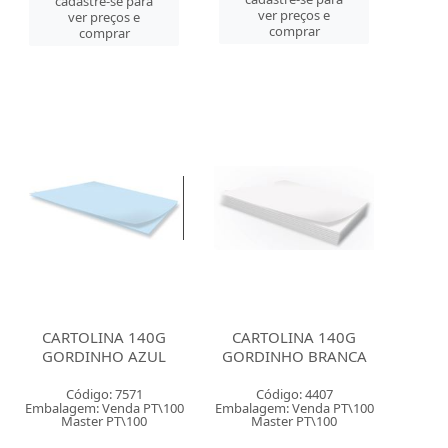
cadastre-se para
ver preços e
ver preços e
comprar
comprar
CARTOLINA 140G
CARTOLINA 140G
GORDINHO AZUL
GORDINHO BRANCA
Código: 7571
Código: 4407
Embalagem: Venda PT\100
Embalagem: Venda PT\100
Master PT\100
Master PT\100