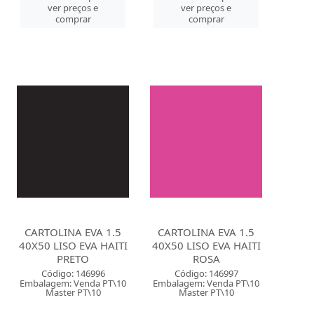
ver preços e
ver preços e
comprar
comprar
CARTOLINA EVA 1.5
CARTOLINA EVA 1.5
40X50 LISO EVA HAITI
40X50 LISO EVA HAITI
PRETO
ROSA
Código: 146996
Código: 146997
Embalagem: Venda PT\10
Embalagem: Venda PT\10
Master PT\10
Master PT\10