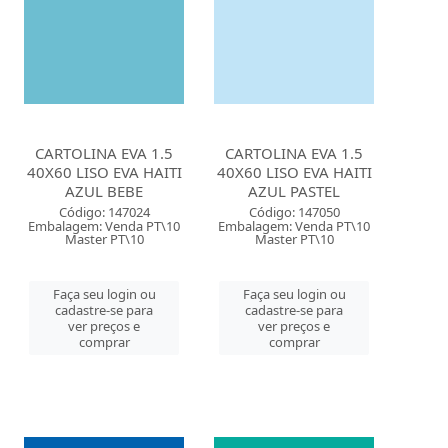
CARTOLINA EVA 1.5
CARTOLINA EVA 1.5
40X60 LISO EVA HAITI
40X60 LISO EVA HAITI
AZUL BEBE
AZUL PASTEL
Código: 147024
Código: 147050
Embalagem: Venda PT\10
Embalagem: Venda PT\10
Master PT\10
Master PT\10
Faça seu login ou
Faça seu login ou
cadastre-se para
cadastre-se para
ver preços e
ver preços e
comprar
comprar