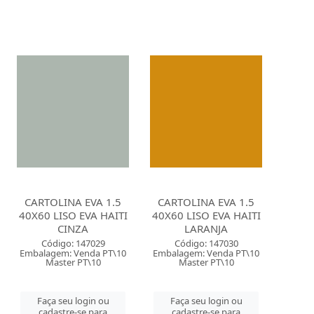
CARTOLINA EVA 1.5
CARTOLINA EVA 1.5
40X60 LISO EVA HAITI
40X60 LISO EVA HAITI
CINZA
LARANJA
Código: 147029
Código: 147030
Embalagem: Venda PT\10
Embalagem: Venda PT\10
Master PT\10
Master PT\10
Faça seu login ou
Faça seu login ou
cadastre-se para
cadastre-se para