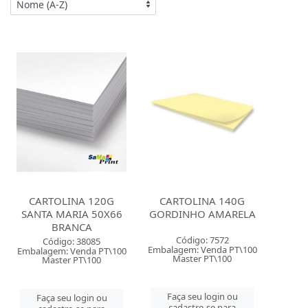
CARTOLINA 120G
CARTOLINA 140G
SANTA MARIA 50X66
GORDINHO AMARELA
BRANCA
Código: 7572
Código: 38085
Embalagem: Venda PT\100
Embalagem: Venda PT\100
Master PT\100
Master PT\100
Faça seu login ou
Faça seu login ou
cadastre-se para