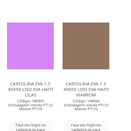
CARTOLINA EVA 1.5
CARTOLINA EVA 1.5
40X50 LISO EVA HAITI
40X50 LISO EVA HAITI
LILAS
MARROM
Código: 146993
Código: 146994
Embalagem: Venda PT\10
Embalagem: Venda PT\10
Master PT\10
Master PT\10
Faça seu login ou
Faça seu login ou
cadastre-se para
cadastre-se para