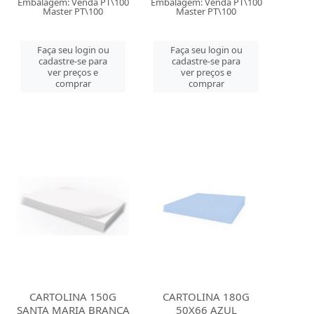
Embalagem: Venda PT\100
Embalagem: Venda PT\100
Master PT\100
Master PT\100
Faça seu login ou
Faça seu login ou
cadastre-se para
cadastre-se para
ver preços e
ver preços e
comprar
comprar
CARTOLINA 150G
CARTOLINA 180G
SANTA MARIA BRANCA
50X66 AZUL