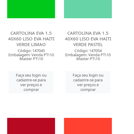
CARTOLINA EVA 1.5
CARTOLINA EVA 1.5
40X60 LISO EVA HAITI
40X60 LISO EVA HAITI
VERDE LIMAO
VERDE PASTEL
Código: 147045
Código: 147054
Embalagem: Venda PT\10
Embalagem: Venda PT\10
Master PT\10
Master PT\10
Faça seu login ou
Faça seu login ou
cadastre-se para
cadastre-se para
ver preços e
ver preços e
comprar
comprar