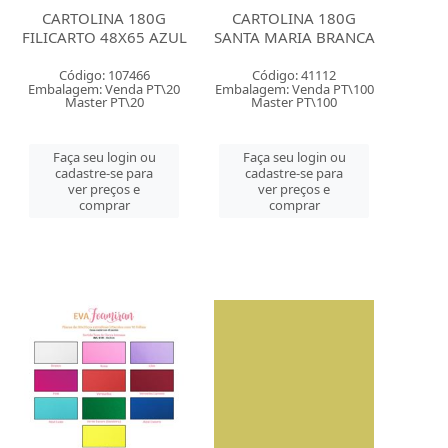
CARTOLINA 180G
CARTOLINA 180G
FILICARTO 48X65 AZUL
SANTA MARIA BRANCA
Código: 107466
Código: 41112
Embalagem: Venda PT\20
Embalagem: Venda PT\100
Master PT\20
Master PT\100
Faça seu login ou
Faça seu login ou
cadastre-se para
cadastre-se para
ver preços e
ver preços e
comprar
comprar