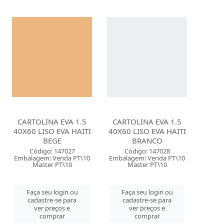
CARTOLINA EVA 1.5
CARTOLINA EVA 1.5
40X60 LISO EVA HAITI
40X60 LISO EVA HAITI
BEGE
BRANCO
Código: 147027
Código: 147028
Embalagem: Venda PT\10
Embalagem: Venda PT\10
Master PT\10
Master PT\10
Faça seu login ou
Faça seu login ou
cadastre-se para
cadastre-se para
ver preços e
ver preços e
comprar
comprar