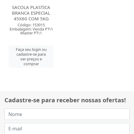
SACOLA PLASTICA
BRANCA ESPECIAL
45X60 COM 5KG
Código: 153015
Embalagem: Venda PT\1
Master PT\1
Faça seu login ou
cadastre-se para
ver preços e
comprar
Cadastre-se para receber nossas ofertas!