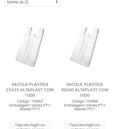
SACOLA PLASTICA
SACOLA PLASTICA
25X35 ALTAPLAST COM
30X40 ALTAPLAST COM
1000
1000
Código: 153007
Código: 153008
Embalagem: Venda PT\1
Embalagem: Venda PT\1
Master PT\1
Master PT\1
Faça seu login ou
Faça seu login ou