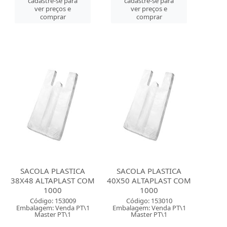
cadastre-se para
cadastre-se para
ver preços e
ver preços e
comprar
comprar
SACOLA PLASTICA
SACOLA PLASTICA
38X48 ALTAPLAST COM
40X50 ALTAPLAST COM
1000
1000
Código: 153009
Código: 153010
Embalagem: Venda PT\1
Embalagem: Venda PT\1
Master PT\1
Master PT\1