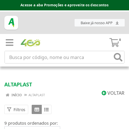
Acesse a aba Promoções e aproveite os descontos
Baixe já nosso APP
0
ALTAPLAST
VOLTAR
INÍCIO
ALTAPLAST
Filtros
9 produtos ordenados por: