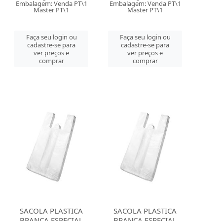
Embalagem: Venda PT\1
Embalagem: Venda PT\1
Master PT\1
Master PT\1
Faça seu login ou
Faça seu login ou
cadastre-se para
cadastre-se para
ver preços e
ver preços e
comprar
comprar
SACOLA PLASTICA
SACOLA PLASTICA
BRANCA ESPECIAL
BRANCA ESPECIAL