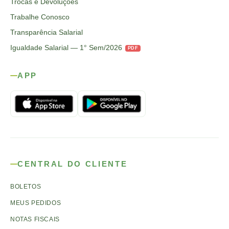
Trocas e Devoluções
Trabalhe Conosco
Transparência Salarial
Igualdade Salarial — 1° Sem/2026
PDF
APP
CENTRAL DO CLIENTE
BOLETOS
MEUS PEDIDOS
NOTAS FISCAIS