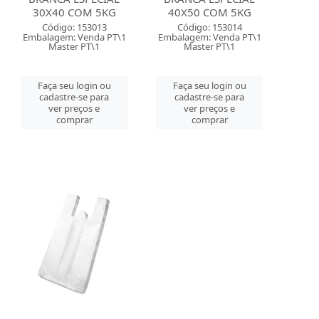
30X40 COM 5KG
40X50 COM 5KG
Código: 153013
Código: 153014
Embalagem: Venda PT\1
Embalagem: Venda PT\1
Master PT\1
Master PT\1
Faça seu login ou
Faça seu login ou
cadastre-se para
cadastre-se para
ver preços e
ver preços e
comprar
comprar