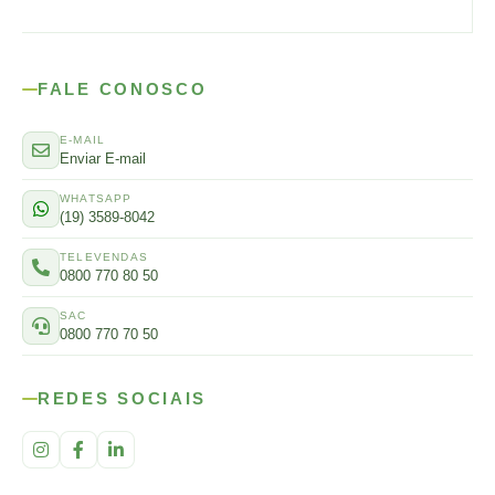
FALE CONOSCO
E-MAIL
Enviar E-mail
WHATSAPP
(19) 3589-8042
TELEVENDAS
0800 770 80 50
SAC
0800 770 70 50
REDES SOCIAIS