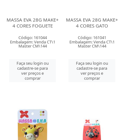
MASSA EVA 28G MAKE+
MASSA EVA 28G MAKE+
4 CORES FOGUETE
4 CORES GATO
Código: 161044
Código: 161041
Embalagem: Venda CT\1
Embalagem: Venda CT\1
Master CM\144
Master CM\144
Faça seu login ou
Faça seu login ou
cadastre-se para
cadastre-se para
ver preços e
ver preços e
comprar
comprar