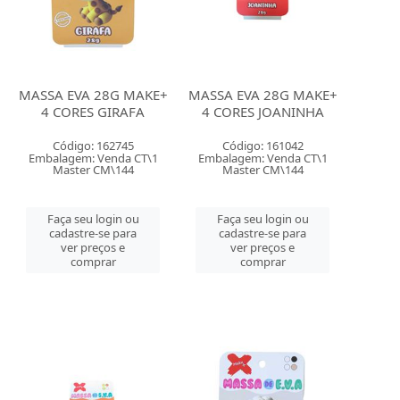
MASSA EVA 28G MAKE+
MASSA EVA 28G MAKE+
4 CORES GIRAFA
4 CORES JOANINHA
Código: 162745
Código: 161042
Embalagem: Venda CT\1
Embalagem: Venda CT\1
Master CM\144
Master CM\144
Faça seu login ou
Faça seu login ou
cadastre-se para
cadastre-se para
ver preços e
ver preços e
comprar
comprar