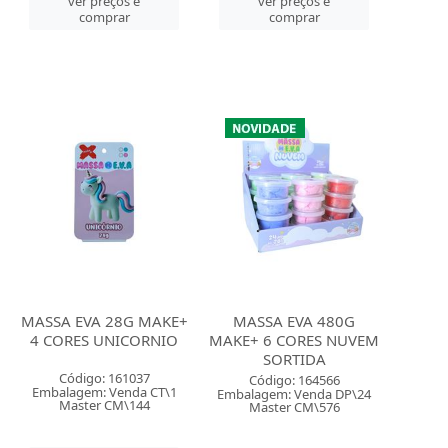
ver preços e
ver preços e
comprar
comprar
MASSA EVA 28G MAKE+
MASSA EVA 480G
4 CORES UNICORNIO
MAKE+ 6 CORES NUVEM
SORTIDA
Código: 161037
Código: 164566
Embalagem: Venda CT\1
Embalagem: Venda DP\24
Master CM\144
Master CM\576