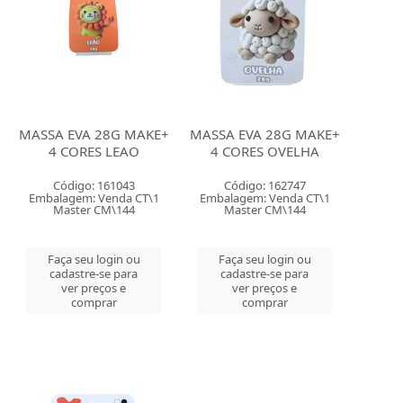
MASSA EVA 28G MAKE+
MASSA EVA 28G MAKE+
4 CORES LEAO
4 CORES OVELHA
Código: 161043
Código: 162747
Embalagem: Venda CT\1
Embalagem: Venda CT\1
Master CM\144
Master CM\144
Faça seu login ou
Faça seu login ou
cadastre-se para
cadastre-se para
ver preços e
ver preços e
comprar
comprar