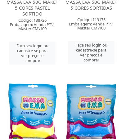
MASSA EVA 50G MAKE+
MASSA EVA 50G MAKE+
5 CORES PASTEL
5 CORES SORTIDAS
SORTIDO
Código: 119175
Código: 138726
Embalagem: Venda PT\1
Embalagem: Venda PT\1
Master CM\100
Master CM\100
Faça seu login ou
Faça seu login ou
cadastre-se para
cadastre-se para
ver preços e
ver preços e
comprar
comprar