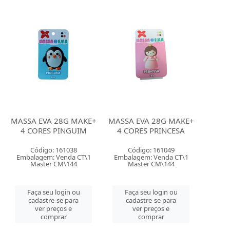
MASSA EVA 28G MAKE+
MASSA EVA 28G MAKE+
4 CORES PINGUIM
4 CORES PRINCESA
Código: 161038
Código: 161049
Embalagem: Venda CT\1
Embalagem: Venda CT\1
Master CM\144
Master CM\144
Faça seu login ou
Faça seu login ou
cadastre-se para
cadastre-se para
ver preços e
ver preços e
comprar
comprar