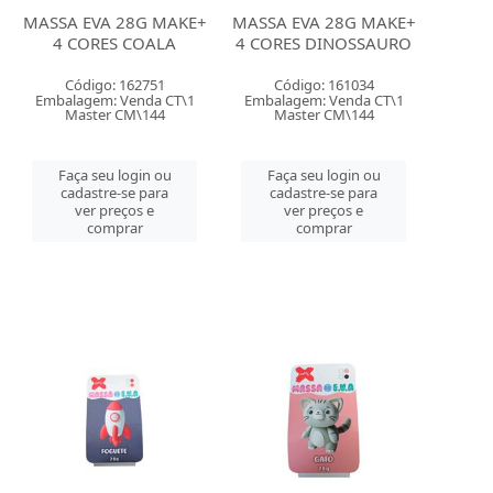
MASSA EVA 28G MAKE+
MASSA EVA 28G MAKE+
4 CORES COALA
4 CORES DINOSSAURO
Código: 162751
Código: 161034
Embalagem: Venda CT\1
Embalagem: Venda CT\1
Master CM\144
Master CM\144
Faça seu login ou
Faça seu login ou
cadastre-se para
cadastre-se para
ver preços e
ver preços e
comprar
comprar