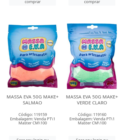
comprar
comprar
MASSA EVA 50G MAKE+
MASSA EVA 50G MAKE+
SALMAO
VERDE CLARO
Código: 119159
Código: 119160
Embalagem: Venda PT\1
Embalagem: Venda PT\1
Master CM\100
Master CM\100