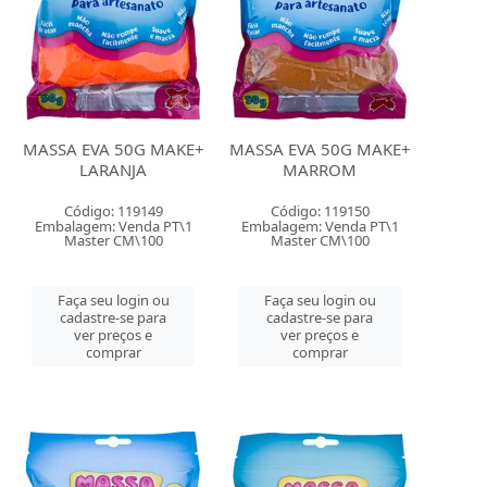
MASSA EVA 50G MAKE+
MASSA EVA 50G MAKE+
LARANJA
MARROM
Código: 119149
Código: 119150
Embalagem: Venda PT\1
Embalagem: Venda PT\1
Master CM\100
Master CM\100
Faça seu login ou
Faça seu login ou
cadastre-se para
cadastre-se para
ver preços e
ver preços e
comprar
comprar