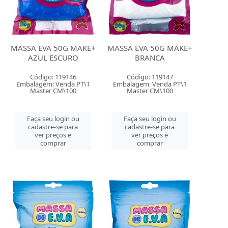
MASSA EVA 50G MAKE+
MASSA EVA 50G MAKE+
AZUL ESCURO
BRANCA
Código: 119146
Código: 119147
Embalagem: Venda PT\1
Embalagem: Venda PT\1
Master CM\100
Master CM\100
Faça seu login ou
Faça seu login ou
cadastre-se para
cadastre-se para
ver preços e
ver preços e
comprar
comprar