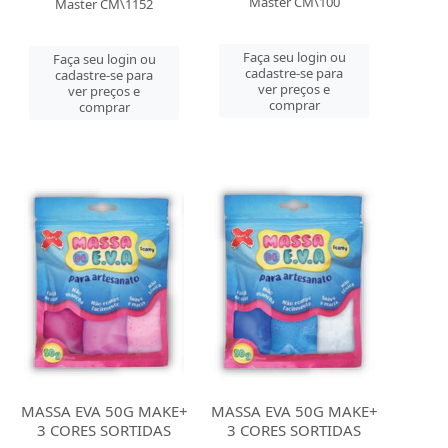
Master CM\100
Master CM\1152
Faça seu login ou
Faça seu login ou
cadastre-se para
cadastre-se para
ver preços e
ver preços e
comprar
comprar
MASSA EVA 50G MAKE+
MASSA EVA 50G MAKE+
3 CORES SORTIDAS
3 CORES SORTIDAS