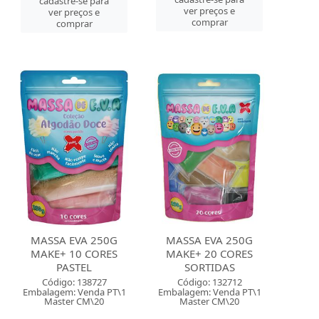
cadastre-se para
ver preços e
ver preços e
comprar
comprar
MASSA EVA 250G
MASSA EVA 250G
MAKE+ 10 CORES
MAKE+ 20 CORES
PASTEL
SORTIDAS
Código: 138727
Código: 132712
Embalagem: Venda PT\1
Embalagem: Venda PT\1
Master CM\20
Master CM\20