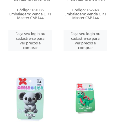
Código: 161036
Código: 162748
Embalagem: Venda CT\1
Embalagem: Venda CT\1
Master CM\144
Master CM\144
Faça seu login ou
Faça seu login ou
cadastre-se para
cadastre-se para
ver preços e
ver preços e
comprar
comprar