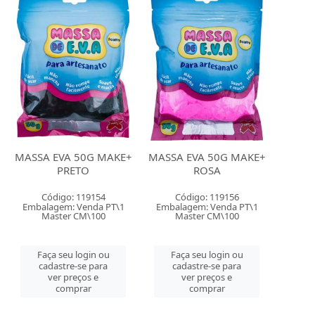
MASSA EVA 50G MAKE+
MASSA EVA 50G MAKE+
PRETO
ROSA
Código: 119154
Código: 119156
Embalagem: Venda PT\1
Embalagem: Venda PT\1
Master CM\100
Master CM\100
Faça seu login ou
Faça seu login ou
cadastre-se para
cadastre-se para
ver preços e
ver preços e
comprar
comprar