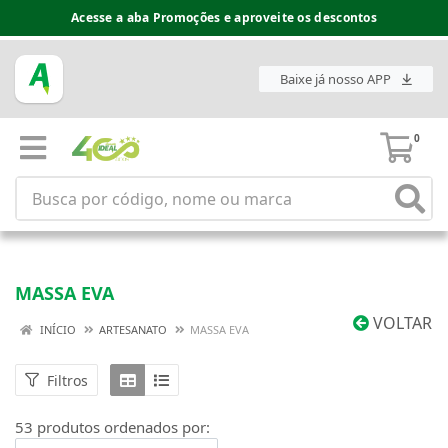
Espaço do Fornecedor disponível no acesso superior
Baixe já nosso APP
0
MASSA EVA
VOLTAR
INÍCIO
ARTESANATO
MASSA EVA
Filtros
53 produtos ordenados por: