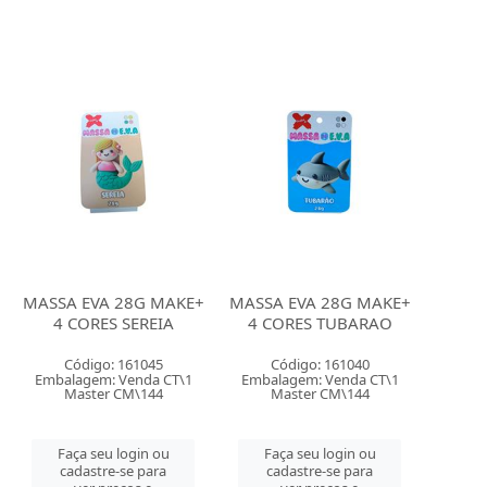
MASSA EVA 28G MAKE+
MASSA EVA 28G MAKE+
4 CORES SEREIA
4 CORES TUBARAO
Código: 161045
Código: 161040
Embalagem: Venda CT\1
Embalagem: Venda CT\1
Master CM\144
Master CM\144
Faça seu login ou
Faça seu login ou
cadastre-se para
cadastre-se para