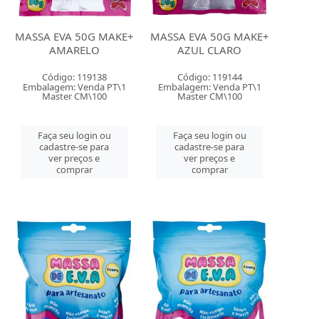
MASSA EVA 50G MAKE+
MASSA EVA 50G MAKE+
AMARELO
AZUL CLARO
Código: 119138
Código: 119144
Embalagem: Venda PT\1
Embalagem: Venda PT\1
Master CM\100
Master CM\100
Faça seu login ou
Faça seu login ou
cadastre-se para
cadastre-se para
ver preços e
ver preços e
comprar
comprar