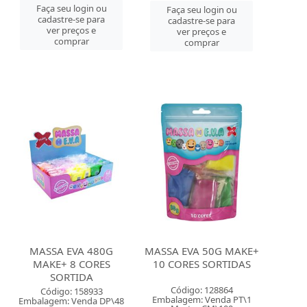
Faça seu login ou
Faça seu login ou
cadastre-se para
cadastre-se para
ver preços e
ver preços e
comprar
comprar
MASSA EVA 480G
MASSA EVA 50G MAKE+
MAKE+ 8 CORES
10 CORES SORTIDAS
SORTIDA
Código: 128864
Código: 158933
Embalagem: Venda PT\1
Embalagem: Venda DP\48