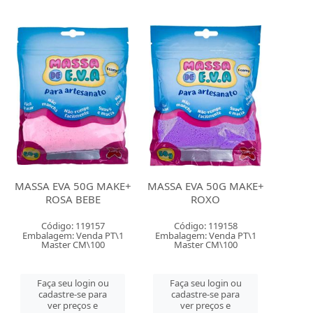
MASSA EVA 50G MAKE+
MASSA EVA 50G MAKE+
ROSA BEBE
ROXO
Código: 119157
Código: 119158
Embalagem: Venda PT\1
Embalagem: Venda PT\1
Master CM\100
Master CM\100
Faça seu login ou
Faça seu login ou
cadastre-se para
cadastre-se para
ver preços e
ver preços e