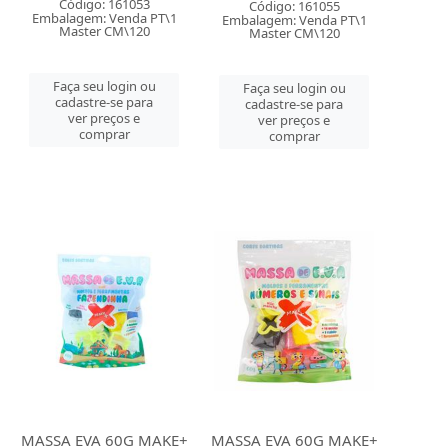
Código: 161053
Código: 161055
Embalagem: Venda PT\1
Embalagem: Venda PT\1
Master CM\120
Master CM\120
Faça seu login ou
Faça seu login ou
cadastre-se para
cadastre-se para
ver preços e
ver preços e
comprar
comprar
MASSA EVA 60G MAKE+
MASSA EVA 60G MAKE+