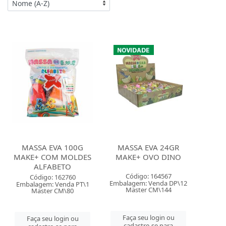
MASSA EVA 100G
MASSA EVA 24GR
MAKE+ COM MOLDES
MAKE+ OVO DINO
ALFABETO
Código: 164567
Código: 162760
Embalagem: Venda DP\12
Embalagem: Venda PT\1
Master CM\144
Master CM\80
Faça seu login ou
Faça seu login ou
cadastre-se para