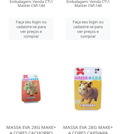
Embalagem: Venda CT\1
Embalagem: Venda CT\1
Master CM\144
Master CM\144
Faça seu login ou
Faça seu login ou
cadastre-se para
cadastre-se para
ver preços e
ver preços e
comprar
comprar
MASSA EVA 28G MAKE+
MASSA EVA 28G MAKE+
4 CORES CACHORRO
4 CORES CAPIVARA