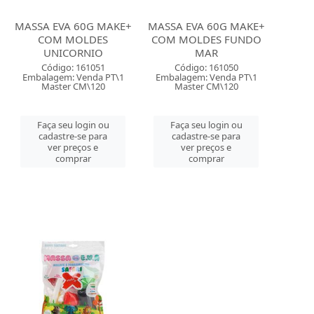
MASSA EVA 60G MAKE+
MASSA EVA 60G MAKE+
COM MOLDES
COM MOLDES FUNDO
UNICORNIO
MAR
Código: 161051
Código: 161050
Embalagem: Venda PT\1
Embalagem: Venda PT\1
Master CM\120
Master CM\120
Faça seu login ou
Faça seu login ou
cadastre-se para
cadastre-se para
ver preços e
ver preços e
comprar
comprar