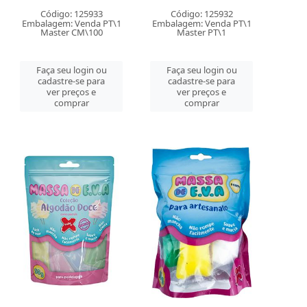
Código: 125933
Código: 125932
Embalagem: Venda PT\1
Embalagem: Venda PT\1
Master CM\100
Master PT\1
Faça seu login ou
Faça seu login ou
cadastre-se para
cadastre-se para
ver preços e
ver preços e
comprar
comprar