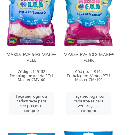
MASSA EVA 50G MAKE+
MASSA EVA 50G MAKE+
PELE
PINK
Código: 119152
Código: 119164
Embalagem: Venda PT\1
Embalagem: Venda PT\1
Master CM\100
Master CM\100
Faça seu login ou
Faça seu login ou
cadastre-se para
cadastre-se para
ver preços e
ver preços e
comprar
comprar