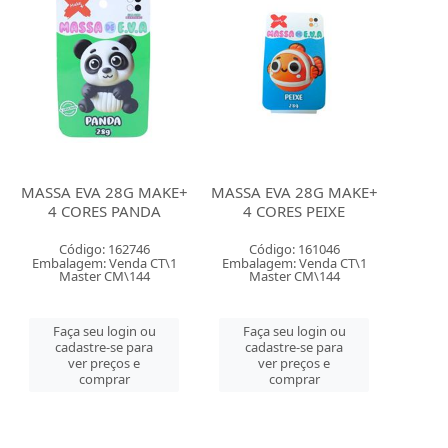
MASSA EVA 28G MAKE+
MASSA EVA 28G MAKE+
4 CORES PANDA
4 CORES PEIXE
Código: 162746
Código: 161046
Embalagem: Venda CT\1
Embalagem: Venda CT\1
Master CM\144
Master CM\144
Faça seu login ou
Faça seu login ou
cadastre-se para
cadastre-se para
ver preços e
ver preços e
comprar
comprar