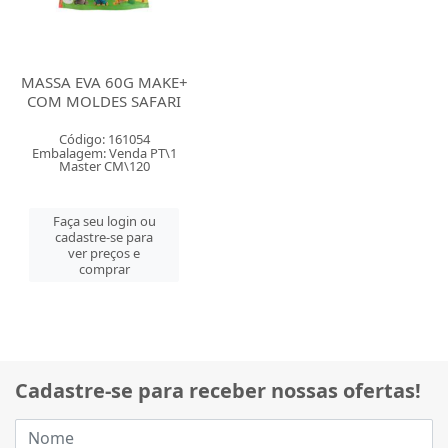
MASSA EVA 60G MAKE+
COM MOLDES SAFARI
Código: 161054
Embalagem: Venda PT\1
Master CM\120
Faça seu login ou
cadastre-se para
ver preços e
comprar
Cadastre-se para receber nossas ofertas!