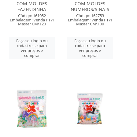
COM MOLDES
COM MOLDES
FAZENDINHA
NUMEROS/SINAIS
Código: 161052
Código: 162753
Embalagem: Venda PT\1
Embalagem: Venda PT\1
Master CM\120
Master CM\100
Faça seu login ou
Faça seu login ou
cadastre-se para
cadastre-se para
ver preços e
ver preços e
comprar
comprar