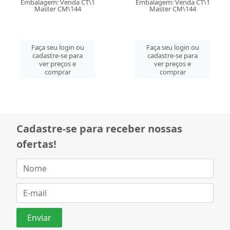
Embalagem: Venda CT\1
Embalagem: Venda CT\1
Master CM\144
Master CM\144
Faça seu login ou
Faça seu login ou
cadastre-se para
cadastre-se para
ver preços e
ver preços e
comprar
comprar
Cadastre-se para receber nossas
ofertas!