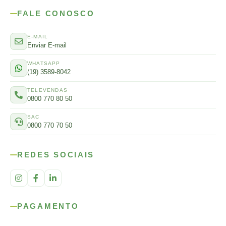
FALE CONOSCO
E-MAIL
Enviar E-mail
WHATSAPP
(19) 3589-8042
TELEVENDAS
0800 770 80 50
SAC
0800 770 70 50
REDES SOCIAIS
PAGAMENTO