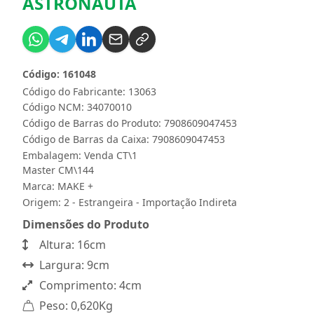
ASTRONAUTA
Código: 161048
Código do Fabricante: 13063
Código NCM: 34070010
Código de Barras do Produto: 7908609047453
Código de Barras da Caixa: 7908609047453
Embalagem: Venda CT\1
Master CM\144
Marca:
MAKE +
Origem: 2 - Estrangeira - Importação Indireta
Dimensões do Produto
Altura: 16cm
Largura: 9cm
Comprimento: 4cm
Peso: 0,620Kg