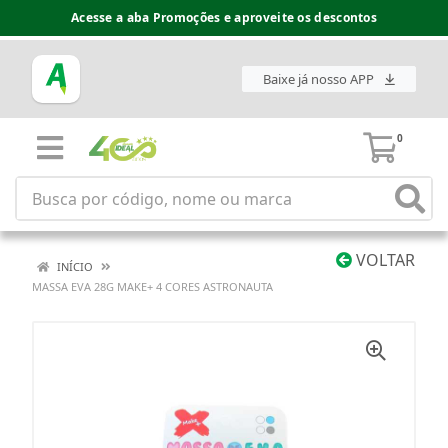
Acesse a aba Promoções e aproveite os descontos
Baixe já nosso APP
0
VOLTAR
INÍCIO
MASSA EVA 28G MAKE+ 4 CORES ASTRONAUTA