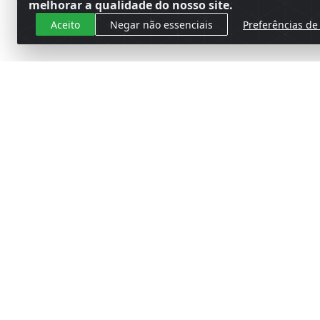
melhorar a qualidade do nosso site.
Aceito
Negar não essenciais
Preferências de
Cadastre-se para receber nossas 