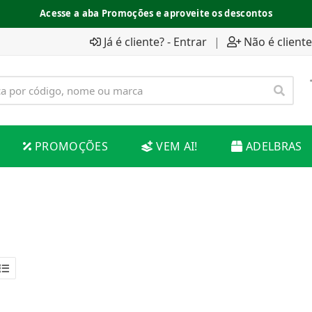
Acesse a aba Promoções e aproveite os descontos
Já é cliente? - Entrar
|
Não é cliente
PROMOÇÕES
VEM AI!
ADELBRAS