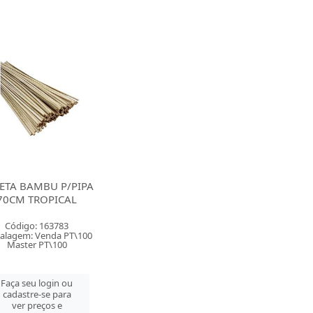
ETA BAMBU P/PIPA
70CM TROPICAL
Código: 163783
alagem: Venda PT\100
Master PT\100
Faça seu login ou
cadastre-se para
ver preços e