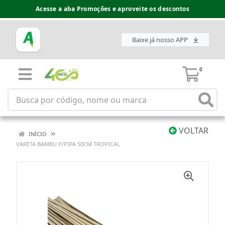
Acesse a aba Promoções e aproveite os descontos
Baixe já nosso APP
0
VOLTAR
INÍCIO
VARETA BAMBU P/PIPA 50CM TROPICAL