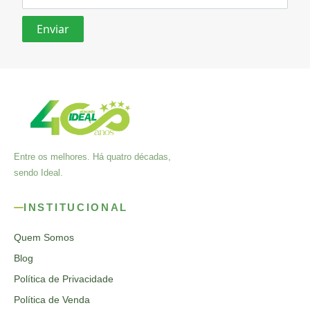
Entre os melhores. Há quatro décadas,
sendo Ideal.
INSTITUCIONAL
Quem Somos
Blog
Política de Privacidade
Política de Venda