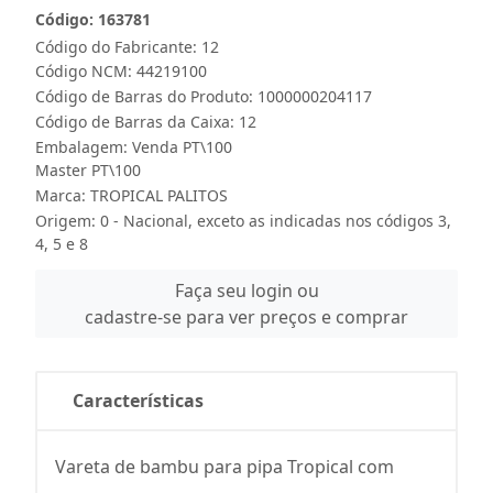
Código: 163781
Código do Fabricante: 12
Código NCM: 44219100
Código de Barras do Produto: 1000000204117
Código de Barras da Caixa: 12
Embalagem: Venda PT\100
Master PT\100
Marca:
TROPICAL PALITOS
Origem: 0 - Nacional, exceto as indicadas nos códigos 3,
4, 5 e 8
Faça seu login ou
cadastre-se para ver preços e comprar
Características
Vareta de bambu para pipa Tropical com