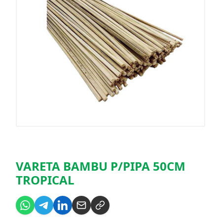
VARETA BAMBU P/PIPA 50CM
TROPICAL