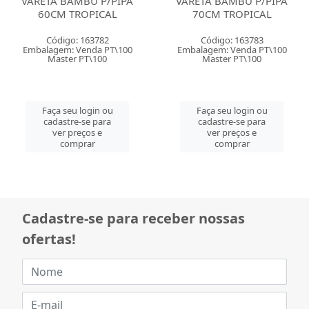
VARETA BAMBU P/PIPA
VARETA BAMBU P/PIPA
60CM TROPICAL
70CM TROPICAL
Código: 163782
Código: 163783
Embalagem: Venda PT\100
Embalagem: Venda PT\100
Master PT\100
Master PT\100
Faça seu login ou
Faça seu login ou
cadastre-se para
cadastre-se para
ver preços e
ver preços e
comprar
comprar
Cadastre-se para receber nossas
ofertas!