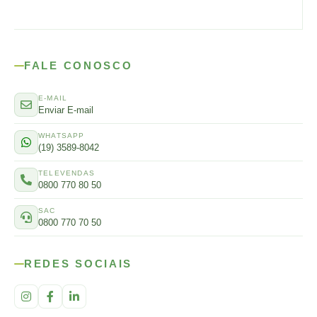
FALE CONOSCO
E-MAIL
Enviar E-mail
WHATSAPP
(19) 3589-8042
TELEVENDAS
0800 770 80 50
SAC
0800 770 70 50
REDES SOCIAIS