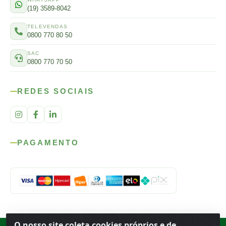
(19) 3589-8042
TELEVENDAS
0800 770 80 50
SAC
0800 770 70 50
REDES SOCIAIS
PAGAMENTO
O nosso site coleta cookies próprios e de