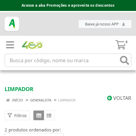
Acesse a aba Promoções e aproveite os descontos
Baixe já nosso APP
0
LIMPADOR
VOLTAR
INÍCIO
GENERALISTA
LIMPADOR
Filtros
2 produtos ordenados por: