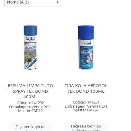
ESPUMA LIMPA TUDO
TIRA KOLA AEROSOL
SPRAY TEK BOND
TEK BOND 100ML
400ML
Código: 141231
Código: 141232
Embalagem: Venda PC\1
Embalagem: Venda PC\1
Master CM\24
Master CM\12
Faça seu login ou
Faça seu login ou
cadastre-se para