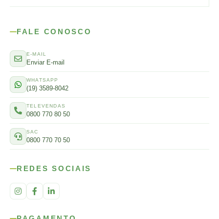
FALE CONOSCO
E-MAIL
Enviar E-mail
WHATSAPP
(19) 3589-8042
TELEVENDAS
0800 770 80 50
SAC
0800 770 70 50
REDES SOCIAIS
PAGAMENTO