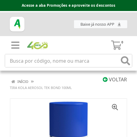
Acesse a aba Promoções e aproveite os descontos
Baixe já nosso APP
0
VOLTAR
INÍCIO
TIRA KOLA AEROSOL TEK BOND 100ML