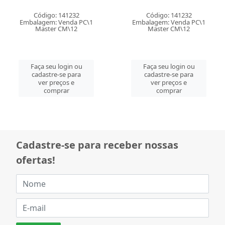
Código: 141232
Código: 141232
Embalagem: Venda PC\1
Embalagem: Venda PC\1
Master CM\12
Master CM\12
Faça seu login ou
Faça seu login ou
cadastre-se para
cadastre-se para
ver preços e
ver preços e
comprar
comprar
Cadastre-se para receber nossas
ofertas!