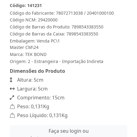
Código: 141231
Código do Fabricante: 78072713038 / 20401000100
Código NCM: 29420000
Código de Barras do Produto: 7898543383550
Código de Barras da Caixa: 7898543383550
Embalagem: Venda PC\1
Master CM\24
Marca:
TEK BOND
Origem: 2 - Estrangeira - Importação Indireta
Dimensões do Produto
Altura: 5cm
Largura: 5cm
Comprimento: 15cm
Peso: 0,131Kg
Peso Líquido: 0,131Kg
Faça seu login ou