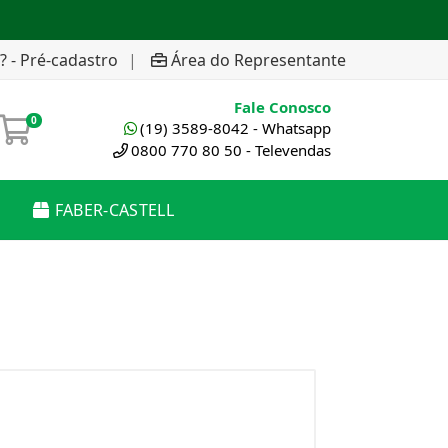
? - Pré-cadastro
|
Área do Representante
Fale Conosco
0
(19) 3589-8042 - Whatsapp
0800 770 80 50 - Televendas
FABER-CASTELL