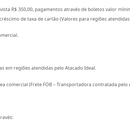
sta R$ 350,00, pagamentos através de boletos valor mínim
réscimo de taxa de cartão (Valores para regiões atendidas 
mercial.
as em regiões atendidas pelo Atacado Ideal.
ea comercial (Frete FOB – Transportadora contratada pelo c
ravés: