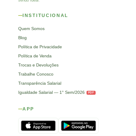
sendo Ideal.
INSTITUCIONAL
Quem Somos
Blog
Política de Privacidade
Política de Venda
Trocas e Devoluções
Trabalhe Conosco
Transparência Salarial
Igualdade Salarial — 1° Sem/2026
PDF
APP