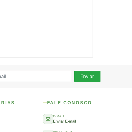
ORIAS
FALE CONOSCO
E-MAIL
Enviar E-mail
WHATSAPP