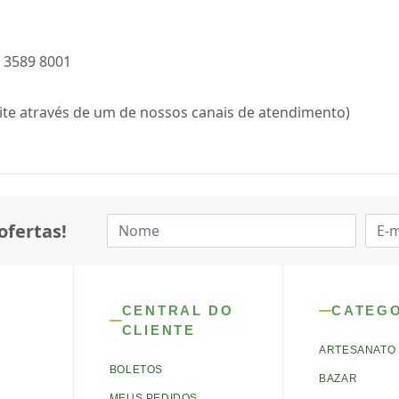
) 3589 8001
ite através de um de nossos canais de atendimento)
ofertas!
CENTRAL DO
CATEG
CLIENTE
ARTESANATO
BOLETOS
BAZAR
MEUS PEDIDOS