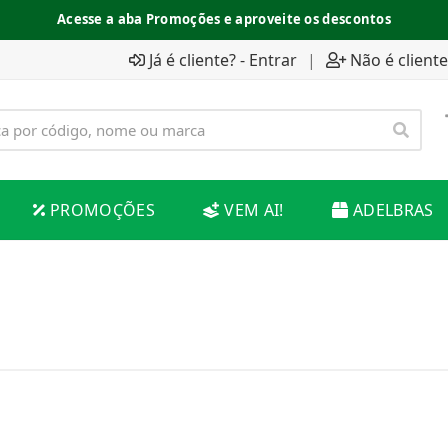
Acesse a aba Promoções e aproveite os descontos
Já é cliente? - Entrar
|
Não é cliente
PROMOÇÕES
VEM AI!
ADELBRAS