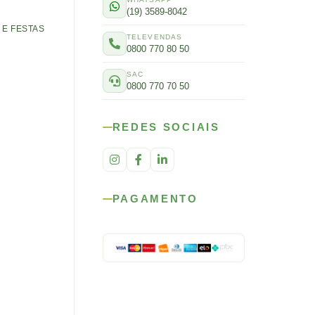
(19) 3589-8042
E FESTAS
TELEVENDAS
0800 770 80 50
SAC
0800 770 70 50
REDES SOCIAIS
PAGAMENTO