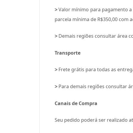
Valor mínimo para pagamento a vi
>
parcela mínima de R$350,00 com ac
Demais regiões consultar área co
>
Transporte
Frete grátis para todas as entreg
>
Para demais regiões consultar ár
>
Canais de Compra
Seu pedido poderá ser realizado at