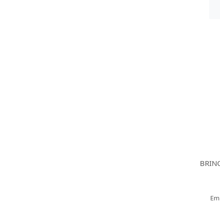
BRIN
Em