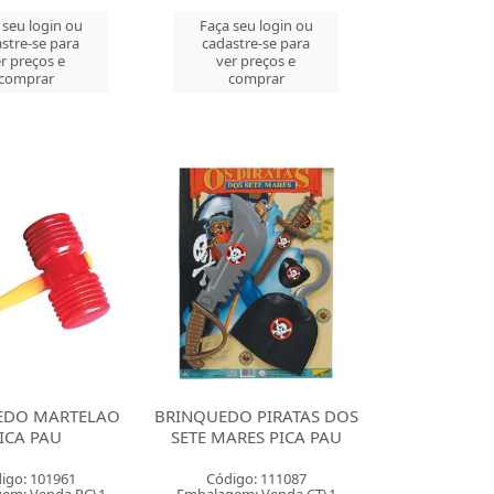
 seu login ou
Faça seu login ou
stre-se para
cadastre-se para
r preços e
ver preços e
comprar
comprar
EDO MARTELAO
BRINQUEDO PIRATAS DOS
ICA PAU
SETE MARES PICA PAU
igo: 101961
Código: 111087