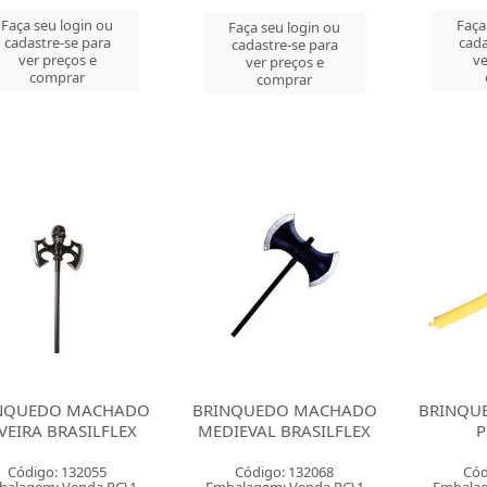
Faça seu login ou
Faça
Faça seu login ou
cadastre-se para
cada
cadastre-se para
ver preços e
ve
ver preços e
comprar
comprar
NQUEDO MACHADO
BRINQUEDO MACHADO
BRINQU
VEIRA BRASILFLEX
MEDIEVAL BRASILFLEX
P
Código: 132055
Código: 132068
Cód