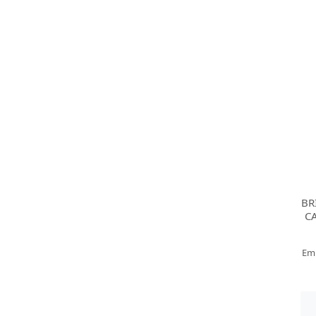
BR
CA
Em