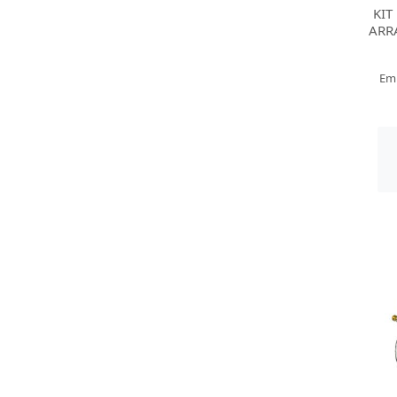
KIT
ARR
Em