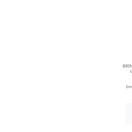
BRI
Em