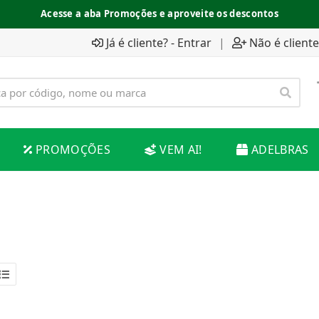
Acesse a aba Promoções e aproveite os descontos
Já é cliente? - Entrar
|
Não é cliente
PROMOÇÕES
VEM AI!
ADELBRAS